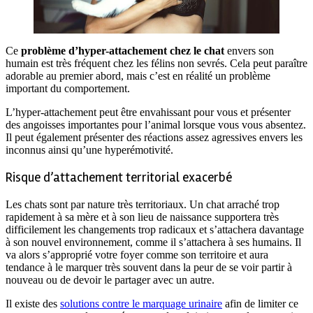
Ce
problème d’hyper-attachement chez le chat
envers son
humain est très fréquent chez les félins non sevrés. Cela peut paraître
adorable au premier abord, mais c’est en réalité un problème
important du comportement.
L’hyper-attachement peut être envahissant pour vous et présenter
des angoisses importantes pour l’animal lorsque vous vous absentez.
Il peut également présenter des réactions assez agressives envers les
inconnus ainsi qu’une hyperémotivité.
Risque d’attachement territorial exacerbé
Les chats sont par nature très territoriaux. Un chat arraché trop
rapidement à sa mère et à son lieu de naissance supportera très
difficilement les changements trop radicaux et s’attachera davantage
à son nouvel environnement, comme il s’attachera à ses humains. Il
va alors s’approprié votre foyer comme son territoire et aura
tendance à le marquer très souvent dans la peur de se voir partir à
nouveau ou de devoir le partager avec un autre.
Il existe des
solutions contre le marquage urinaire
afin de limiter ce