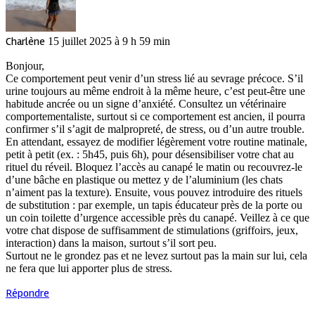
Charlène
15 juillet 2025 à 9 h 59 min
Bonjour,
Ce comportement peut venir d’un stress lié au sevrage précoce. S’il
urine toujours au même endroit à la même heure, c’est peut-être une
habitude ancrée ou un signe d’anxiété. Consultez un vétérinaire
comportementaliste, surtout si ce comportement est ancien, il pourra
confirmer s’il s’agit de malpropreté, de stress, ou d’un autre trouble.
En attendant, essayez de modifier légèrement votre routine matinale,
petit à petit (ex. : 5h45, puis 6h), pour désensibiliser votre chat au
rituel du réveil. Bloquez l’accès au canapé le matin ou recouvrez-le
d’une bâche en plastique ou mettez y de l’aluminium (les chats
n’aiment pas la texture). Ensuite, vous pouvez introduire des rituels
de substitution : par exemple, un tapis éducateur près de la porte ou
un coin toilette d’urgence accessible près du canapé. Veillez à ce que
votre chat dispose de suffisamment de stimulations (griffoirs, jeux,
interaction) dans la maison, surtout s’il sort peu.
Surtout ne le grondez pas et ne levez surtout pas la main sur lui, cela
ne fera que lui apporter plus de stress.
Répondre