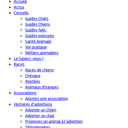
Accueil
Actus
Conseils
Guides Chats
Guides Chiens
Guides NAC
Guides poissons
Santé Animale
Vie pratique
Métiers animaliers
Le Saviez-vous ?
Races
Races de chiens
Chevaux
Reptiles
Animaux étranges
Associations
Ajoutez une association
Histoires d’adoptions
Adopter un Chien
Adopter un chat
Proposez un animal à l’adoption
Témoignages