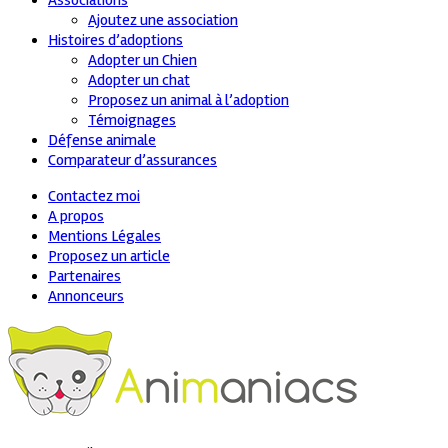
Associations
Ajoutez une association
Histoires d’adoptions
Adopter un Chien
Adopter un chat
Proposez un animal à l’adoption
Témoignages
Défense animale
Comparateur d’assurances
Contactez moi
A propos
Mentions Légales
Proposez un article
Partenaires
Annonceurs