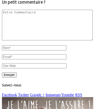
Un petit commentaire ?
Suivez-nous
Facebook
Twitter
Google +
Instagram
Youtube
RSS