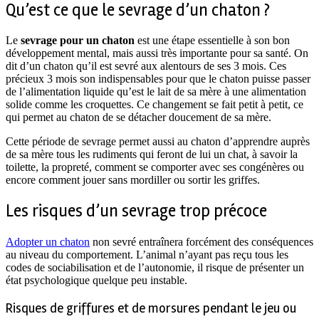
Qu’est ce que le sevrage d’un chaton ?
Le
sevrage pour un chaton
est une étape essentielle à son bon
développement mental, mais aussi très importante pour sa santé. On
dit d’un chaton qu’il est sevré aux alentours de ses 3 mois. Ces
précieux 3 mois son indispensables pour que le chaton puisse passer
de l’alimentation liquide qu’est le lait de sa mère à une alimentation
solide comme les croquettes. Ce changement se fait petit à petit, ce
qui permet au chaton de se détacher doucement de sa mère.
Cette période de sevrage permet aussi au chaton d’apprendre auprès
de sa mère tous les rudiments qui feront de lui un chat, à savoir la
toilette, la propreté, comment se comporter avec ses congénères ou
encore comment jouer sans mordiller ou sortir les griffes.
Les risques d’un sevrage trop précoce
Adopter un chaton
non sevré entraînera forcément des conséquences
au niveau du comportement. L’animal n’ayant pas reçu tous les
codes de sociabilisation et de l’autonomie, il risque de présenter un
état psychologique quelque peu instable.
Risques de griffures et de morsures pendant le jeu ou