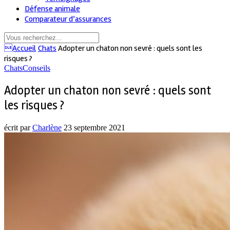
Défense animale
Comparateur d’assurances
Accueil
Chats
Adopter un chaton non sevré : quels sont les
risques ?
Chats
Conseils
Adopter un chaton non sevré : quels sont
les risques ?
écrit par
Charlène
23 septembre 2021