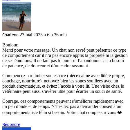
Charlène
23 mai 2025 à 6 h 36 min
Bonjour,
Merci pour votre message. Un chat non sevré peut présenter ce type
de comportement car il n’a pas encore appris la propreté ni la gestion
de ses émotions. Il ne faut pas le punir ni l’abandonner : il a besoin
de patience, de douceur et d’un cadre rassurant.
Commencez par limiter son espace (pièce calme avec litière propre,
couchage, nourriture), nettoyez bien les zones souillées avec un
produit enzymatique, et évitez l’accès à votre lit. Une visite chez le
vétérinaire peut aussi s’avérer utile pour écarter un souci de santé.
Courage, ces comportements peuvent s’améliorer rapidement avec
un peu d’aide et de temps. N’hésitez pas à demander conseil à un
comportementaliste félin si besoin. Votre chat compte sur vous ❤️
Répondre