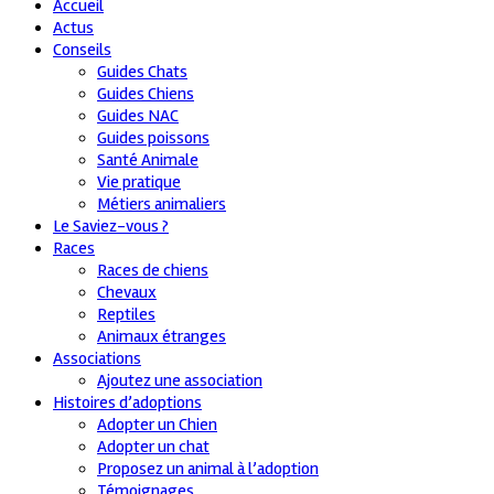
Accueil
Actus
Conseils
Guides Chats
Guides Chiens
Guides NAC
Guides poissons
Santé Animale
Vie pratique
Métiers animaliers
Le Saviez-vous ?
Races
Races de chiens
Chevaux
Reptiles
Animaux étranges
Associations
Ajoutez une association
Histoires d’adoptions
Adopter un Chien
Adopter un chat
Proposez un animal à l’adoption
Témoignages