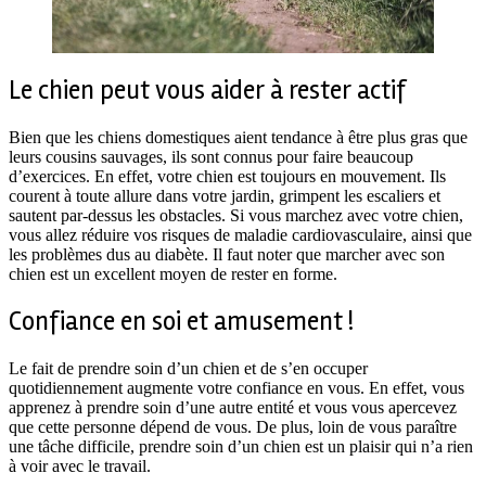
Le chien peut vous aider à rester actif
Bien que les chiens domestiques aient tendance à être plus gras que
leurs cousins sauvages, ils sont connus pour faire beaucoup
d’exercices. En effet, votre chien est toujours en mouvement. Ils
courent à toute allure dans votre jardin, grimpent les escaliers et
sautent par-dessus les obstacles. Si vous marchez avec votre chien,
vous allez réduire vos risques de maladie cardiovasculaire, ainsi que
les problèmes dus au diabète. Il faut noter que marcher avec son
chien est un excellent moyen de rester en forme.
Confiance en soi et amusement !
Le fait de prendre soin d’un chien et de s’en occuper
quotidiennement augmente votre confiance en vous. En effet, vous
apprenez à prendre soin d’une autre entité et vous vous apercevez
que cette personne dépend de vous. De plus, loin de vous paraître
une tâche difficile, prendre soin d’un chien est un plaisir qui n’a rien
à voir avec le travail.