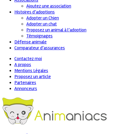
Associations
Ajoutez une association
Histoires d’adoptions
Adopter un Chien
Adopter un chat
Proposez un animal à l’adoption
Témoignages
Défense animale
Comparateur d’assurances
Contactez moi
A propos
Mentions Légales
Proposez un article
Partenaires
Annonceurs