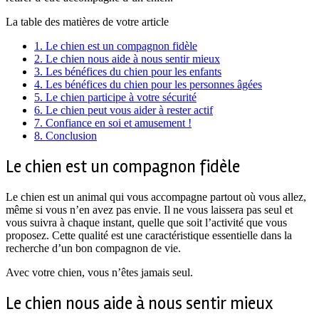
La table des matières de votre article
1.
Le chien est un compagnon fidèle
2.
Le chien nous aide à nous sentir mieux
3.
Les bénéfices du chien pour les enfants
4.
Les bénéfices du chien pour les personnes âgées
5.
Le chien participe à votre sécurité
6.
Le chien peut vous aider à rester actif
7.
Confiance en soi et amusement !
8.
Conclusion
Le chien est un compagnon fidèle
Le chien est un animal qui vous accompagne partout où vous allez,
même si vous n’en avez pas envie. Il ne vous laissera pas seul et
vous suivra à chaque instant, quelle que soit l’activité que vous
proposez. Cette qualité est une caractéristique essentielle dans la
recherche d’un bon compagnon de vie.
Avec votre chien, vous n’êtes jamais seul.
Le chien nous aide à nous sentir mieux