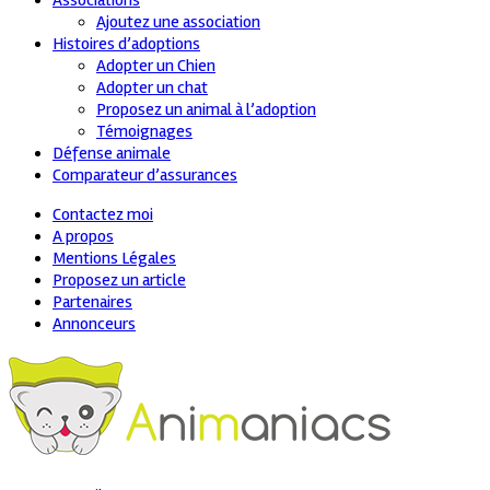
Associations
Ajoutez une association
Histoires d’adoptions
Adopter un Chien
Adopter un chat
Proposez un animal à l’adoption
Témoignages
Défense animale
Comparateur d’assurances
Contactez moi
A propos
Mentions Légales
Proposez un article
Partenaires
Annonceurs