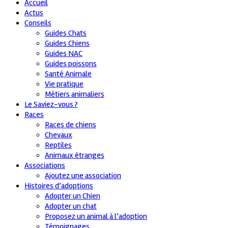
Accueil
Actus
Conseils
Guides Chats
Guides Chiens
Guides NAC
Guides poissons
Santé Animale
Vie pratique
Métiers animaliers
Le Saviez-vous ?
Races
Races de chiens
Chevaux
Reptiles
Animaux étranges
Associations
Ajoutez une association
Histoires d’adoptions
Adopter un Chien
Adopter un chat
Proposez un animal à l’adoption
Témoignages