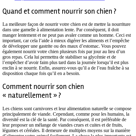
Quand et comment nourrir son chien ?
La meilleure façon de nourrir votre chien est de mettre la nourriture
dans une gamelle à alimentation lente. Par conséquent, il doit
manger lentement et ne peut pas avaler comme un homme. Ceci est
important, car cela l’aide à mieux digérer les aliments et l’empêche
de développer une gastrite ou des maux d’estomac. Vous pouvez
également nourrir votre chien plusieurs fois par jour au lieu d’un
gros repas. Cela lui permettra de stabiliser sa glycémie et de
l’empêcher d’avoir faim plus tard dans la journée lorsqu’il est plus
enclin à se nourrir. Enfin, assurez-vous qu’il a de l’eau fraîche à sa
disposition chaque fois qu’il en a besoin.
Comment nourrir son chien
« naturellement » ?
Les chiens sont carnivores et leur alimentation naturelle se compose
principalement de viande. Cependant, comme pour les humains, la
diversité est la clé de la santé. Par conséquent, il est préférable de
leur proposer un mélange de viandes crues et cuites et de fruits,
légumes et céréales. Il demeure de multiples moyens sur la manière
d’alimenter votre animal facilement. La chose la plus importante est