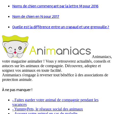
Noms de chien commençant par la lettre M pour 2016
Nom de chien en N pour 2017
Quelle est la différence entre un crapaud et une grenouille ?
Animaniacs,
votre magazine animalier ! Vous y retrouverez actualités, conseils et
astuces sur les animaux de compagnie. Découvrez, adoptez et
soignez vos animaux en toute facilité.
Animaniacs s'engage à reverser tout bénéfice à des associations de
protection animale.
À ne pas manquer !
- Faites garder votre animal de compagnie pendant les
vacances
- YummyPets, le réseaux social des animaux
-
Assurez votre animal en cas de maladie.