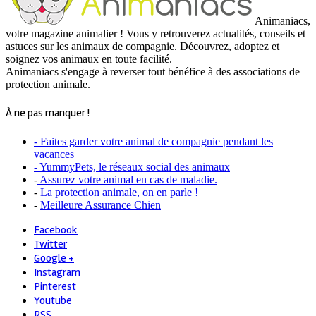
Animaniacs,
votre magazine animalier ! Vous y retrouverez actualités, conseils et
astuces sur les animaux de compagnie. Découvrez, adoptez et
soignez vos animaux en toute facilité.
Animaniacs s'engage à reverser tout bénéfice à des associations de
protection animale.
À ne pas manquer !
- Faites garder votre animal de compagnie pendant les
vacances
- YummyPets, le réseaux social des animaux
-
Assurez votre animal en cas de maladie.
-
La protection animale, on en parle !
-
Meilleure Assurance Chien
Facebook
Twitter
Google +
Instagram
Pinterest
Youtube
RSS