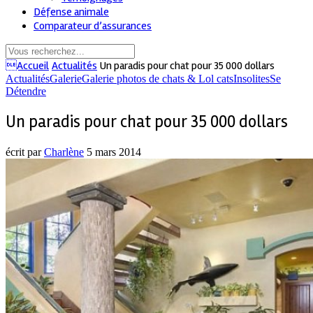
Défense animale
Comparateur d’assurances
Accueil
Actualités
Un paradis pour chat pour 35 000 dollars
Actualités
Galerie
Galerie photos de chats & Lol cats
Insolites
Se
Détendre
Un paradis pour chat pour 35 000 dollars
écrit par
Charlène
5 mars 2014