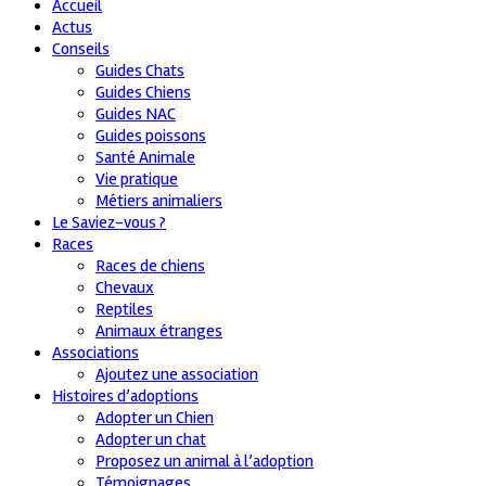
Accueil
Actus
Conseils
Guides Chats
Guides Chiens
Guides NAC
Guides poissons
Santé Animale
Vie pratique
Métiers animaliers
Le Saviez-vous ?
Races
Races de chiens
Chevaux
Reptiles
Animaux étranges
Associations
Ajoutez une association
Histoires d’adoptions
Adopter un Chien
Adopter un chat
Proposez un animal à l’adoption
Témoignages