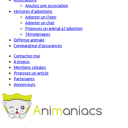
Associations
Ajoutez une association
Histoires d’adoptions
Adopter un Chien
Adopter un chat
Proposez un animal à l’adoption
Témoignages
Défense animale
Comparateur d’assurances
Contactez moi
A propos
Mentions Légales
Proposez un article
Partenaires
Annonceurs