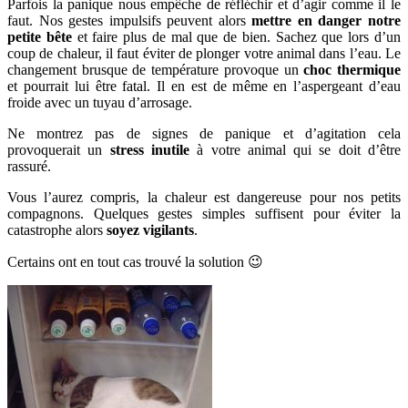
Parfois la panique nous empêche de réfléchir et d’agir comme il le
faut. Nos gestes impulsifs peuvent alors
mettre en danger notre
petite bête
et faire plus de mal que de bien. Sachez que lors d’un
coup de chaleur, il faut éviter de plonger votre animal dans l’eau. Le
changement brusque de température provoque un
choc thermique
et pourrait lui être fatal. Il en est de même en l’aspergeant d’eau
froide avec un tuyau d’arrosage.
Ne montrez pas de signes de panique et d’agitation cela
provoquerait un
stress inutile
à votre animal qui se doit d’être
rassuré.
Vous l’aurez compris, la chaleur est dangereuse pour nos petits
compagnons. Quelques gestes simples suffisent pour éviter la
catastrophe alors
soyez vigilants
.
Certains ont en tout cas trouvé la solution 😉