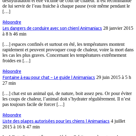
déshydratation et être victime de coût de chaleur. Il est recommandé
de lui servir de l’eau fraiche à chaque pause (voir même pendant le
[…]
Répondre
Les dangers de conduire avec son chien| Animaniacs
28 janvier 2015
à 8 h 46 min
[…] espaces confinés et surtout en été, les températures montent
rapidement et peuvent provoquer coup de chaleur, voire la mort dans
les cas les plus graves. Concernant les températures extrêmement
froides en […]
Répondre
Fontaine à eau pour chat - Le guide | Animaniacs
29 juin 2015 à 5 h
27 min
[…] chat est un animal qui, de nature, boit assez peu. Or pour éviter
les coups de chaleur, l’animal doit s’hydrater régulièrement. Il n’est
pas toujours facile de forcer […]
Répondre
Liste des plages autorisées pour les chiens | Animaniacs
4 juillet
2015 à 16 h 47 min