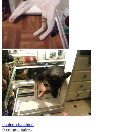
chaleur
chat
chien
9 commentaires