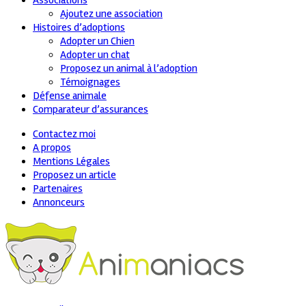
Associations
Ajoutez une association
Histoires d’adoptions
Adopter un Chien
Adopter un chat
Proposez un animal à l’adoption
Témoignages
Défense animale
Comparateur d’assurances
Contactez moi
A propos
Mentions Légales
Proposez un article
Partenaires
Annonceurs