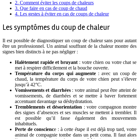
2.
Comment éviter les coups de chaleurs
3.
Que faire en cas de coup de chaud
4.
Les gestes à éviter en cas de coups de chaleur
Les symptômes du coup de chaleur
Il est possible de diagnostiquer un coup de chaleur sans pour autant
être un professionnel. Un animal souffrant de la chaleur montre des
signes bien distincts à ne pas négliger :
Halètement rapide et bruyant
: votre chien ou votre chat se
met à respirer difficilement et la bouche ouverte.
Température du corps qui augmente
: avec un coup de
chaud, la température du corps de votre chien peut s’élever
jusqu’à 42°C.
Vomissements et diarrhées
: votre animal peut être atteint de
vomissements, de diarrhées et se mettre à baver fortement
accentuant davantage sa déshydratation.
Tremblements et désorientation
: votre compagnon montre
des signes d’absences et ses muscles se mettent à trembler. Il
est possible qu’il fasse également des mouvements
inhabituels.
Perte de conscienc
e : à cette étape il est déjà trop tard, votre
animal de compagnie tombe dans un petit coma. Il faut alors