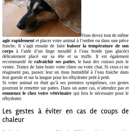
Vous devez tout de même
agir rapidement
et placer votre animal à l’ombre ou dans une pièce
fraiche. Il s’agit ensuite de faire
baisser la température de son
corps
à l’aide d’un linge mouillé à l’eau froide (pas glacée)
délicatement placé sur sa tête et sa truffe. Il est également
recommandé de
rafraichir ses pattes
, le haut des cuisses puis le
ventre. Tentez de faire boire votre chien ou votre chat. Si ceux-ci ne
réagissent pas, passez leur un tissu humidifié à l’eau fraiche dans
leur gueule et sur la langue pour les réhydrater petit à petit.
Si votre animal en était qu’à ses premiers symptômes, ces gestes
pourront le remettre sur pattes. Dans un autre cas, n’attendez pas et
emmenez le chez votre vétérinaire
qui fera le nécessaire pour le
réhydrater.
Les gestes à éviter en cas de coups de
chaleur