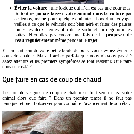
Éviter la voiture
: une logique qui n’en est pas une pour tous.
Surtout ne
jamais laisser votre animal dans la voiture
par
ce temps, même pour quelques minutes. Lors d’un voyage,
veillez à ce que le véhicule soit bien aéré et faites des pauses
toutes les deux heures afin de le sortir et lui dégourdir les
pattes. N’oubliez pas encore une fois de lui
proposer de
l’eau régulièrement
même pendant le trajet.
En prenant soin de votre petite boule de poils, vous devriez éviter le
coup de chaleur. Mais il arrive parfois que nous n’ayons pas été
assez attentifs et les premiers symptômes se font ressentir. Que faire
dans ce cas-là ?
Que faire en cas de coup de chaud
Les premiers signes de coup de chaleur se font sentir chez votre
animal alors que faire ? Dans un premier temps il ne faut pas
paniquer et bien l’observer pour connaître l’avancement de son état.