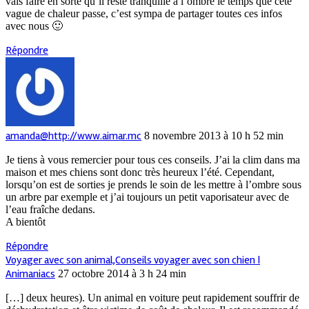
vais faire en sorte qu’il reste tranquille a l’ombre le temps que cete
vague de chaleur passe, c’est sympa de partager toutes ces infos
avec nous 🙂
Répondre
amanda@http://www.aimar.mc
8 novembre 2013 à 10 h 52 min
Je tiens à vous remercier pour tous ces conseils. J’ai la clim dans ma
maison et mes chiens sont donc très heureux l’été. Cependant,
lorsqu’on est de sorties je prends le soin de les mettre à l’ombre sous
un arbre par exemple et j’ai toujours un petit vaporisateur avec de
l’eau fraîche dedans.
A bientôt
Répondre
Voyager avec son animal,Conseils voyager avec son chien |
Animaniacs
27 octobre 2014 à 3 h 24 min
[…] deux heures). Un animal en voiture peut rapidement souffrir de