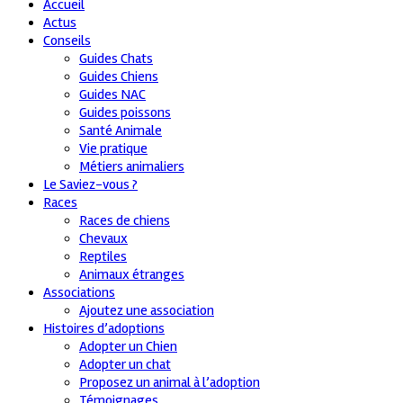
Accueil
Actus
Conseils
Guides Chats
Guides Chiens
Guides NAC
Guides poissons
Santé Animale
Vie pratique
Métiers animaliers
Le Saviez-vous ?
Races
Races de chiens
Chevaux
Reptiles
Animaux étranges
Associations
Ajoutez une association
Histoires d’adoptions
Adopter un Chien
Adopter un chat
Proposez un animal à l’adoption
Témoignages