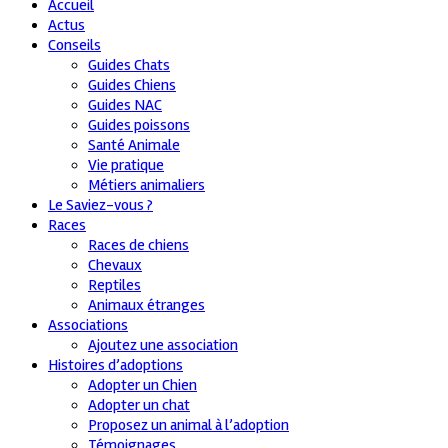
Accueil
Actus
Conseils
Guides Chats
Guides Chiens
Guides NAC
Guides poissons
Santé Animale
Vie pratique
Métiers animaliers
Le Saviez-vous ?
Races
Races de chiens
Chevaux
Reptiles
Animaux étranges
Associations
Ajoutez une association
Histoires d’adoptions
Adopter un Chien
Adopter un chat
Proposez un animal à l’adoption
Témoignages