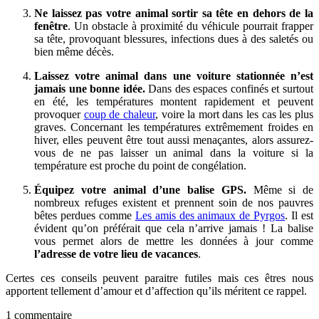
Ne laissez pas votre animal sortir sa tête en dehors de la
fenêtre
. Un obstacle à proximité du véhicule pourrait frapper
sa tête, provoquant blessures, infections dues à des saletés ou
bien même décès.
Laissez votre animal dans une voiture stationnée n’est
jamais une bonne idée.
Dans des espaces confinés et surtout
en été, les températures montent rapidement et peuvent
provoquer
coup de chaleur
, voire la mort dans les cas les plus
graves. Concernant les températures extrêmement froides en
hiver, elles peuvent être tout aussi menaçantes, alors assurez-
vous de ne pas laisser un animal dans la voiture si la
température est proche du point de congélation.
Équipez votre animal d’une balise GPS.
Même si de
nombreux refuges existent et prennent soin de nos pauvres
bêtes perdues comme
Les amis des animaux de Pyrgos
. Il est
évident qu’on préférait que cela n’arrive jamais ! La balise
vous permet alors de mettre les données à jour comme
l’adresse de votre lieu de vacances
.
Certes ces conseils peuvent paraitre futiles mais ces êtres nous
apportent tellement d’amour et d’affection qu’ils méritent ce rappel.
1 commentaire