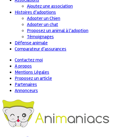
Associations
Ajoutez une association
Histoires d’adoptions
Adopter un Chien
Adopter un chat
Proposez un animal à l’adoption
Témoignages
Défense animale
Comparateur d’assurances
Contactez moi
A propos
Mentions Légales
Proposez un article
Partenaires
Annonceurs