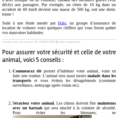
décès) aux passagers. Par exemple, un chien de 10 kg dans un
accident de 60 km/h devient une masse de 500 kg, soit une demi-
tonne !
Suite à une étude menée par
Halo
, un groupe d’assurance de
location de voitures voici quelques chiffres qui vous feront quitter
vos mauvaises habitudes.
Voyager avec son AnimaL DE COMPAGNIE
|
Create infographics
Pour assurer votre sécurité et celle de votre
animal, voici 5 conseils :
Commencez tôt
permet d’habituer votre animal, voire en
faire une routine. L’animal sera aussi moins
malade dans les
transports
et vous évitera les désagréments (constante
surveillance, nettoyage après vomis etc).
Sécurisez votre animal.
Les chiens doivent être
maintenus
avec un harnais
qui sera attaché à la ceinture de sécurité.
Pour éviter les blessures, ne