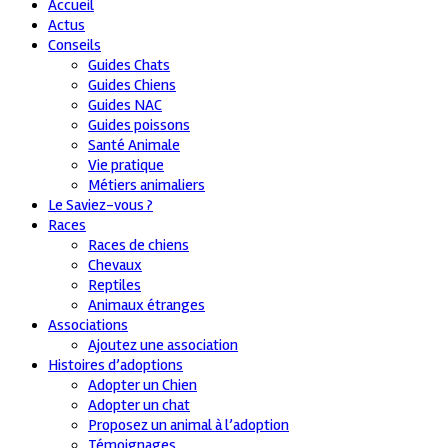
Accueil
Actus
Conseils
Guides Chats
Guides Chiens
Guides NAC
Guides poissons
Santé Animale
Vie pratique
Métiers animaliers
Le Saviez-vous ?
Races
Races de chiens
Chevaux
Reptiles
Animaux étranges
Associations
Ajoutez une association
Histoires d’adoptions
Adopter un Chien
Adopter un chat
Proposez un animal à l’adoption
Témoignages