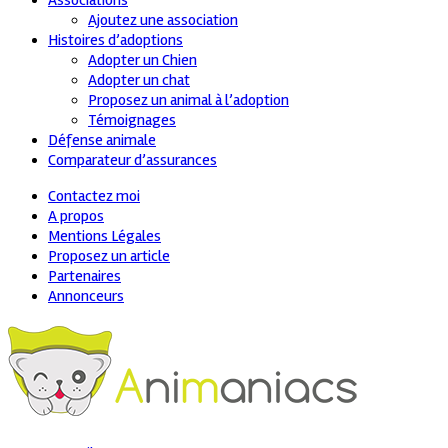
Associations
Ajoutez une association
Histoires d’adoptions
Adopter un Chien
Adopter un chat
Proposez un animal à l’adoption
Témoignages
Défense animale
Comparateur d’assurances
Contactez moi
A propos
Mentions Légales
Proposez un article
Partenaires
Annonceurs