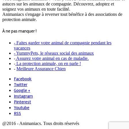
astuces sur les animaux de compagnie. Découvrez, adoptez et
soignez vos animaux en toute facilité.
Animaniacs s'engage à reverser tout bénéfice à des associations de
protection animale.
À ne pas manquer !
- Faites garder votre animal de compagnie pendant les
vacances
- YummyPets, le réseaux social des animaux
-
Assurez votre animal en cas de maladie.
-
La protection animale, on en parle !
-
Meilleure Assurance Chien
Facebook
Twitter
Google +
Instagram
Pinterest
Youtube
RSS
@2016 - Animaniacs. Tous droits réservés