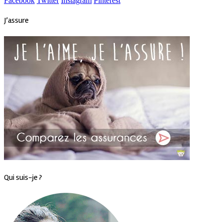
Facebook
Twitter
Instagram
Pinterest
J’assure
Qui suis-je ?