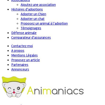
Associations
Ajoutez une association
Histoires d’adoptions
Adopter un Chien
Adopter un chat
Proposez un animal à l’adoption
Témoignages
Défense animale
Comparateur d’assurances
Contactez moi
A propos
Mentions Légales
Proposez un article
Partenaires
Annonceurs