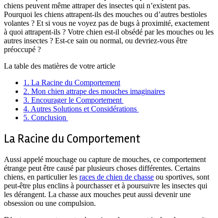
chiens peuvent même attraper des insectes qui n’existent pas.
Pourquoi les chiens attrapent-ils des mouches ou d’autres bestioles
volantes ? Et si vous ne voyez pas de bugs à proximité, exactement
à quoi attrapent-ils ? Votre chien est-il obsédé par les mouches ou les
autres insectes ? Est-ce sain ou normal, ou devriez-vous être
préoccupé ?
La table des matières de votre article
1.
La Racine du Comportement
2.
Mon chien attrape des mouches imaginaires
3.
Encourager le Comportement
4.
Autres Solutions et Considérations
5.
Conclusion
La Racine du Comportement
Aussi appelé mouchage ou capture de mouches, ce comportement
étrange peut être causé par plusieurs choses différentes. Certains
chiens, en particulier les
races de chien de chasse
ou sportives, sont
peut-être plus enclins à pourchasser et à poursuivre les insectes qui
les dérangent. La chasse aux mouches peut aussi devenir une
obsession ou une compulsion.