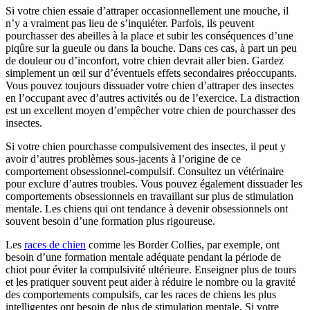
Si votre chien essaie d’attraper occasionnellement une mouche, il
n’y a vraiment pas lieu de s’inquiéter. Parfois, ils peuvent
pourchasser des abeilles à la place et subir les conséquences d’une
piqûre sur la gueule ou dans la bouche. Dans ces cas, à part un peu
de douleur ou d’inconfort, votre chien devrait aller bien. Gardez
simplement un œil sur d’éventuels effets secondaires préoccupants.
Vous pouvez toujours dissuader votre chien d’attraper des insectes
en l’occupant avec d’autres activités ou de l’exercice. La distraction
est un excellent moyen d’empêcher votre chien de pourchasser des
insectes.
Si votre chien pourchasse compulsivement des insectes, il peut y
avoir d’autres problèmes sous-jacents à l’origine de ce
comportement obsessionnel-compulsif. Consultez un vétérinaire
pour exclure d’autres troubles. Vous pouvez également dissuader les
comportements obsessionnels en travaillant sur plus de stimulation
mentale. Les chiens qui ont tendance à devenir obsessionnels ont
souvent besoin d’une formation plus rigoureuse.
Les
races de chien
comme les Border Collies, par exemple, ont
besoin d’une formation mentale adéquate pendant la période de
chiot pour éviter la compulsivité ultérieure. Enseigner plus de tours
et les pratiquer souvent peut aider à réduire le nombre ou la gravité
des comportements compulsifs, car les races de chiens les plus
intelligentes ont besoin de plus de stimulation mentale. Si votre