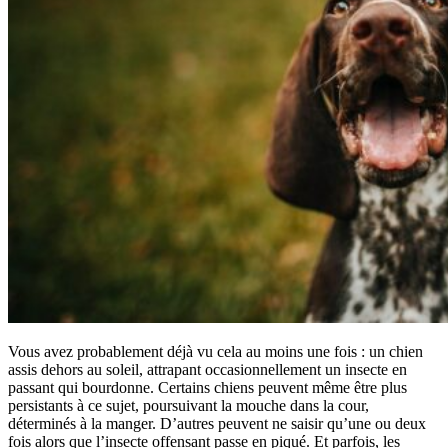
Vous avez probablement déjà vu cela au moins une fois : un chien
assis dehors au soleil, attrapant occasionnellement un insecte en
passant qui bourdonne. Certains chiens peuvent même être plus
persistants à ce sujet, poursuivant la mouche dans la cour,
déterminés à la manger. D’autres peuvent ne saisir qu’une ou deux
fois alors que l’insecte offensant passe en piqué. Et parfois, les