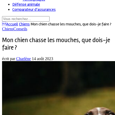
Défense animale
Comparateur d’assurances
Accueil
Chiens
Mon chien chasse les mouches, que dois-je faire ?
Chiens
Conseils
Mon chien chasse les mouches, que dois-je
faire ?
écrit par
Charlène
14 août 2023