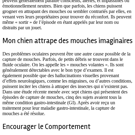
peuvent généralement paraître conscients, alertes, et impassibles ou
émotionnellement neutres. Bien que parfois, les chiens puissent
grogner en attrapant des mouches ou sembler contrariés par elles, en
venant vers leurs propriétaires pour trouver du réconfort. Ils peuvent
même « sortir » de l’épisode en étant appelés par leur nom ou
distraits par un jouet.
Mon chien attrape des mouches imaginaires
Des problèmes oculaires peuvent être une autre cause possible de la
capture de mouches. Parfois, de petits débris se trouvent dans le
fluide oculaire. On les appelle les « mouches volantes ». Ils sont
généralement détectables avec le bon type d’examen. Il est
également possible que des hallucinations visuelles provenant
d’effets neurologiques, comme les migraines, ou d’autres conditions,
puissent inciter les chiens à attraper des insectes qui n’existent pas.
Dans une étude récente menée avec sept chiens qui présentent des
épisodes de capture de mouches, cinq des sujets avaient tous la
même condition gastro-intestinale (GI). Après avoir reçu un
traitement pour leur maladie gastro-intestinale, la capture de
mouches a été résolue.
Encourager le Comportement