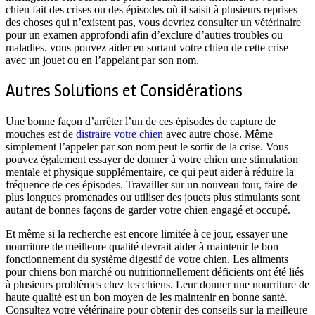
chien fait des crises ou des épisodes où il saisit à plusieurs reprises
des choses qui n’existent pas, vous devriez consulter un vétérinaire
pour un examen approfondi afin d’exclure d’autres troubles ou
maladies. vous pouvez aider en sortant votre chien de cette crise
avec un jouet ou en l’appelant par son nom.
Autres Solutions et Considérations
Une bonne façon d’arrêter l’un de ces épisodes de capture de
mouches est de
distraire votre chien
avec autre chose. Même
simplement l’appeler par son nom peut le sortir de la crise. Vous
pouvez également essayer de donner à votre chien une stimulation
mentale et physique supplémentaire, ce qui peut aider à réduire la
fréquence de ces épisodes. Travailler sur un nouveau tour, faire de
plus longues promenades ou utiliser des jouets plus stimulants sont
autant de bonnes façons de garder votre chien engagé et occupé.
Et même si la recherche est encore limitée à ce jour, essayer une
nourriture de meilleure qualité devrait aider à maintenir le bon
fonctionnement du système digestif de votre chien. Les aliments
pour chiens bon marché ou nutritionnellement déficients ont été liés
à plusieurs problèmes chez les chiens. Leur donner une nourriture de
haute qualité est un bon moyen de les maintenir en bonne santé.
Consultez votre vétérinaire pour obtenir des conseils sur la meilleure