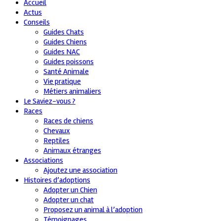
Accueil
Actus
Conseils
Guides Chats
Guides Chiens
Guides NAC
Guides poissons
Santé Animale
Vie pratique
Métiers animaliers
Le Saviez-vous ?
Races
Races de chiens
Chevaux
Reptiles
Animaux étranges
Associations
Ajoutez une association
Histoires d’adoptions
Adopter un Chien
Adopter un chat
Proposez un animal à l’adoption
Témoignages