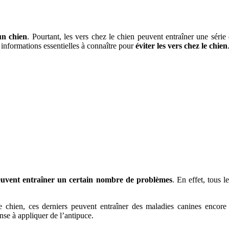
un chien
. Pourtant, les vers chez le chien peuvent entraîner une série
s informations essentielles à connaître pour
éviter les vers chez le chien
peuvent entraîner un certain nombre de problèmes
. En effet, tous 
e chien, ces derniers peuvent entraîner des maladies canines encore
se à appliquer de l’antipuce.