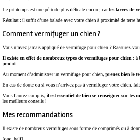
Le printemps est une période plus délicate encore, car
les larves de 
Résultat : il suffit d’une balade avec votre chien à proximité de terre
Comment vermifuger un chien ?
Vous n’avez jamais appliqué de vermifuge pour chien ? Rassurez-vous, c
Il existe en effet de nombreux types de vermifuges pour chien
: à 
produit.
Au moment d’administrer un vermifuge pour chien,
prenez bien le t
En cas de doute ou si vous n’arrivez pas à vermifuger votre chien, faite
Vous l’aurez compris,
il est essentiel de bien se renseigner sur le
les meilleurs conseils !
Mes recommandations
Il existe de nombreux vermifuges sous forme de comprimés ou à donner 
[one_half]