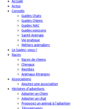
Accueil
Actus
Conseils
Guides Chats
Guides Chiens
Guides NAC
Guides poissons
Santé Animale
Vie pratique
Métiers animaliers
Le Saviez-vous ?
Races
Races de chiens
Chevaux
Reptiles
Animaux étranges
Associations
Ajoutez une association
Histoires d’adoptions
Adopter un Chien
Adopter un chat
Proposez un animal à l’adoption
Témoignages