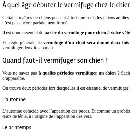
À quel âge débuter le vermifuge chez le chien
Certains maîtres de chiens pensent à tort que seuls les chiens adultes 
n’est pas encore parfaitement formé.
Il est donc essentiel de
parler du vermifuge pour chien à votre vété
En règle générale,
le vermifuge d’un chiot sera donné deux foi
vermifuger deux fois par an.
Quand faut-il vermifuger son chien ?
Vous ne savez pas
à quelles périodes vermifuger un chien
? Sache
d’apparaître.
On trouve deux périodes lors desquelles il est essentiel de vermifuger 
L’automne
L’automne coïncide avec l’apparition des puces. Et comme un problème
œufs de ténia, à l’origine de l’apparition des vers.
Le printemps