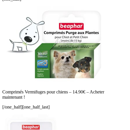
Comprimés Vermifuges pour chiens – 14.90€ – Acheter
maintenant !
[/one_half][one_half_last]