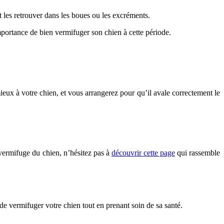
les retrouver dans les boues ou les excréments.
importance de bien vermifuger son chien à cette période.
mieux à votre chien, et vous arrangerez pour qu’il avale correctement le
 vermifuge du chien, n’hésitez pas à
découvrir cette page
qui rassemble
e vermifuger votre chien tout en prenant soin de sa santé.