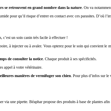
vers se retrouvent en grand nombre dans la nature
. On va notamment 
 humide pour qu’il risque d’entrer en contact avec ces parasites. D’où l’
’est un soin canin très facile à effectuer !
boire, à injecter ou à avaler. Vous opterez pour le soin qui convient le 
emps de consulter la notice
. Chaque produit à ses spécificités.
s appel à votre vétérinaire.
s meilleures manières de vermifuger son chien
. Pour plus d’infos sur le
via une pipette. Béaphar propose des produits à base de plantes afin d