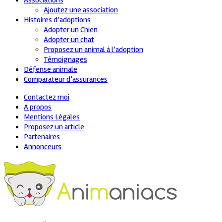
Associations
Ajoutez une association
Histoires d’adoptions
Adopter un Chien
Adopter un chat
Proposez un animal à l’adoption
Témoignages
Défense animale
Comparateur d’assurances
Contactez moi
A propos
Mentions Légales
Proposez un article
Partenaires
Annonceurs