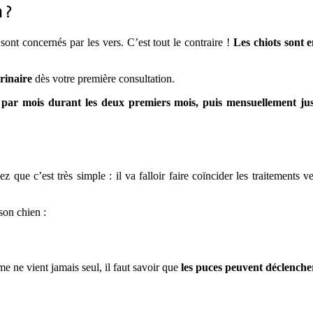
 ?
sont concernés par les vers. C’est tout le contraire !
Les chiots sont 
rinaire
dès votre première consultation.
s par mois durant les deux premiers mois, puis mensuellement ju
z que c’est très simple : il va falloir faire coïncider les traitements v
son chien :
 ne vient jamais seul, il faut savoir que
les puces peuvent déclencher