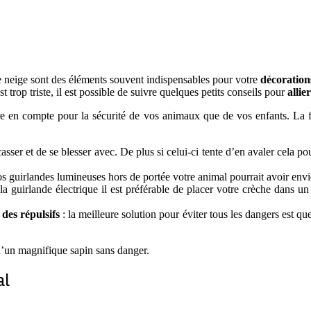
e neige sont des éléments souvent indispensables pour votre
décoration
 trop triste, il est possible de suivre quelques petits conseils pour
allie
dre en compte pour la sécurité de vos animaux que de vos enfants. La f
casser et de se blesser avec. De plus si celui-ci tente d’en avaler cela 
os guirlandes lumineuses hors de portée votre animal pourrait avoir envi
 guirlande électrique il est préférable de placer votre crèche dans un 
 des répulsifs
: la meilleure solution pour éviter tous les dangers est 
d’un magnifique sapin sans danger.
al