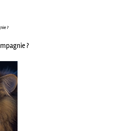
nie ?
ompagnie ?