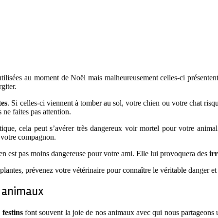
s utilisées au moment de Noël mais malheureusement celles-ci présente
giter.
tes
. Si celles-ci viennent à tomber au sol, votre chien ou votre chat ri
ne faites pas attention.
tique, cela peut s’avérer très dangereux voir mortel pour votre animal 
 votre compagnon.
e n’en est pas moins dangereuse pour votre ami. Elle lui provoquera des
ir
lantes, prévenez votre vétérinaire pour connaître le véritable danger et 
s animaux
 festins
font souvent la joie de nos animaux avec qui nous partageons u