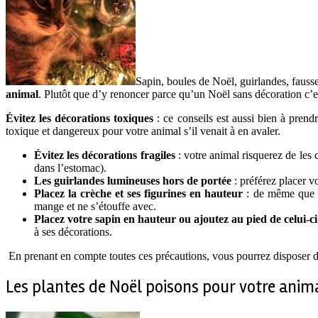
Sapin, boules de Noël, guirlandes, fauss
animal
. Plutôt que d’y renoncer parce qu’un Noël sans décoration c’est
Évitez les décorations toxiques
: ce conseils est aussi bien à pren
toxique et dangereux pour votre animal s’il venait à en avaler.
Évitez les décorations fragiles
: votre animal risquerez de les 
dans l’estomac).
Les guirlandes lumineuses hors de portée
: préférez placer v
Placez la crèche et ses figurines en hauteur
: de même que la
mange et ne s’étouffe avec.
Placez votre sapin en hauteur ou ajoutez au pied de celui-ci
à ses décorations.
En prenant en compte toutes ces précautions, vous pourrez disposer 
Les plantes de Noël poisons pour votre anim