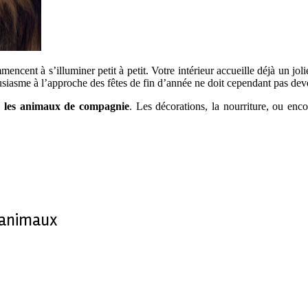
mencent à s’illuminer petit à petit. Votre intérieur accueille déjà un jo
ousiasme à l’approche des fêtes de fin d’année ne doit cependant pas de
 les animaux de compagnie
. Les décorations, la nourriture, ou enc
s animaux