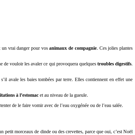
nt un vrai danger pour vos
animaux de compagnie
. Ces jolies plantes
sque de vouloir les avaler ce qui provoquera quelques
troubles digestifs
.
s’il avale les baies tombées par terre. Elles contiennent en effet une
ritations à l’estomac
et au niveau de la gueule.
tenter de le faire vomir avec de l’eau oxygénée ou de l’eau salée.
n petit morceaux de dinde ou des crevettes, parce que oui, c’est Noël