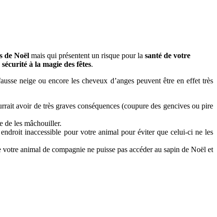
s de Noël
mais qui présentent un risque pour la
santé de votre
r sécurité à la magie des fêtes
.
ausse neige ou encore les cheveux d’anges peuvent être en effet très
pourrait avoir de très graves conséquences (coupure des gencives ou pire
e de les mâchouiller.
endroit inaccessible pour votre animal pour éviter que celui-ci ne les
que votre animal de compagnie ne puisse pas accéder au sapin de Noël et