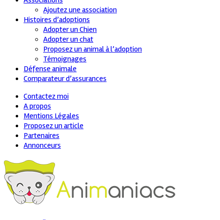
Associations
Ajoutez une association
Histoires d’adoptions
Adopter un Chien
Adopter un chat
Proposez un animal à l’adoption
Témoignages
Défense animale
Comparateur d’assurances
Contactez moi
A propos
Mentions Légales
Proposez un article
Partenaires
Annonceurs