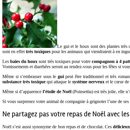
Le gui et le houx sont des plantes trè
sont en effet
très toxiques
pour les animaux qui viendraient à en ingur
Les
baies du houx
sont très toxiques pour votre
compagnon à 4 pat
Vomissements et diarrhées seront au rendez-vous pour les fêtes si vous 
Même si s’embrasser sous le
gui
peut être traditionnel et très roman
substance très toxique
qui attaque le
système nerveux
et le cœur de
Même si d’apparence
l’étoile de Noël
(Poinsettia) est très jolie, ell
Si vous surprenez votre animal de compagnie à grignoter l’une de ses p
Ne partagez pas votre repas de Noël avec le
Noël s’est aussi synonyme de bon repas et de chocolat. Ces
délicieux