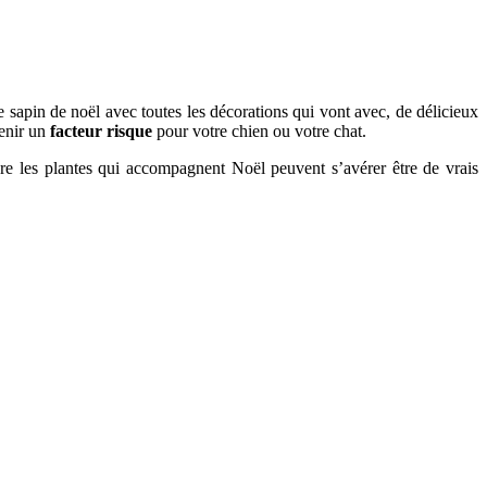
lie sapin de noël avec toutes les décorations qui vont avec, de délicieux
venir un
facteur risque
pour votre chien ou votre chat.
ore les plantes qui accompagnent Noël peuvent s’avérer être de vrais