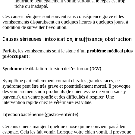
nourriture peut également vomir, surtout si le repas est trop
riche ou inadapté.
Ces causes bénignes sont souvent sans conséquence grave et les
vomissements disparaissent en quelques heures à quelques jours, à
condition de surveiller l’évolution.
Causes sérieuses : intoxication, insuffisance, obstruction
Parfois, les vomissements sont le signe d’un
problème médical plus
préoccupant
:
Syndrome de dilatation-torsion de l’estomac (DGV)
Symptôme particulièrement courant chez les grandes races, ce
syndrome peut être très grave et potentiellement mortel. Il provoque
des vomissements non productifs (le chien essaie de vomir sans y
parvenir), un ventre gonflé et des difficultés à respirer. Une
intervention rapide chez le vétérinaire est vitale.
Infection bactérienne (gastro-entérite)
Certains chiens mangent quelque chose qui ne convient pas à leur
estomac. Cela les fait vomir. Lorsque votre chien vomit, il provoque