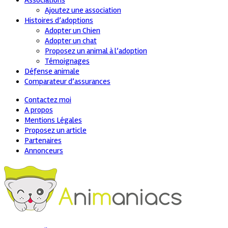
Associations
Ajoutez une association
Histoires d’adoptions
Adopter un Chien
Adopter un chat
Proposez un animal à l’adoption
Témoignages
Défense animale
Comparateur d’assurances
Contactez moi
A propos
Mentions Légales
Proposez un article
Partenaires
Annonceurs