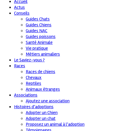
Accueil
Actus
Conseils
Guides Chats
Guides Chiens
Guides NAC
Guides poissons
Santé Animale
Vie pratique
Métiers animaliers
Le Saviez-vous ?
Races
Races de chiens
Chevaux
Reptiles
Animaux étranges
Associations
Ajoutez une association
Histoires d’adoptions
Adopter un Chien
Adopter un chat
Proposez un animal à l’adoption
Témoignages