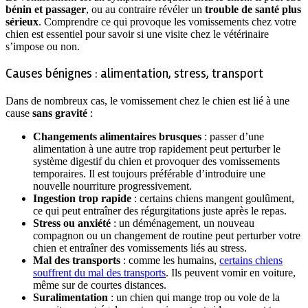
bénin et passager
, ou au contraire révéler un
trouble de santé plus
sérieux
. Comprendre ce qui provoque les vomissements chez votre
chien est essentiel pour savoir si une visite chez le vétérinaire
s’impose ou non.
Causes bénignes : alimentation, stress, transport
Dans de nombreux cas, le vomissement chez le chien est lié à une
cause
sans gravité
:
Changements alimentaires brusques
: passer d’une
alimentation à une autre trop rapidement peut perturber le
système digestif du chien et provoquer des vomissements
temporaires. Il est toujours préférable d’introduire une
nouvelle nourriture progressivement.
Ingestion trop rapide
: certains chiens mangent goulûment,
ce qui peut entraîner des régurgitations juste après le repas.
Stress ou anxiété
: un déménagement, un nouveau
compagnon ou un changement de routine peut perturber votre
chien et entraîner des vomissements liés au stress.
Mal des transports
: comme les humains,
certains chiens
souffrent du mal des transports
. Ils peuvent vomir en voiture,
même sur de courtes distances.
Suralimentation
: un chien qui mange trop ou vole de la