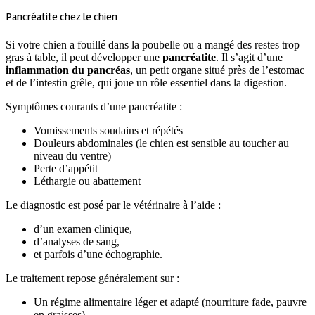
Pancréatite chez le chien
Si votre chien a fouillé dans la poubelle ou a mangé des restes trop
gras à table, il peut développer une
pancréatite
. Il s’agit d’une
inflammation du pancréas
, un petit organe situé près de l’estomac
et de l’intestin grêle, qui joue un rôle essentiel dans la digestion.
Symptômes courants d’une pancréatite :
Vomissements soudains et répétés
Douleurs abdominales (le chien est sensible au toucher au
niveau du ventre)
Perte d’appétit
Léthargie ou abattement
Le diagnostic est posé par le vétérinaire à l’aide :
d’un examen clinique,
d’analyses de sang,
et parfois d’une échographie.
Le traitement repose généralement sur :
Un régime alimentaire léger et adapté (nourriture fade, pauvre
en graisses),