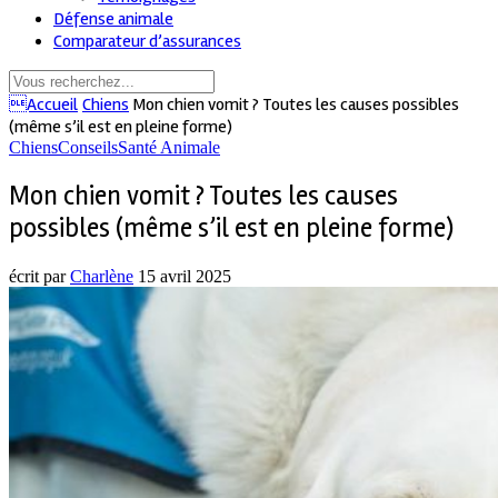
Défense animale
Comparateur d’assurances
Accueil
Chiens
Mon chien vomit ? Toutes les causes possibles
(même s’il est en pleine forme)
Chiens
Conseils
Santé Animale
Mon chien vomit ? Toutes les causes
possibles (même s’il est en pleine forme)
écrit par
Charlène
15 avril 2025