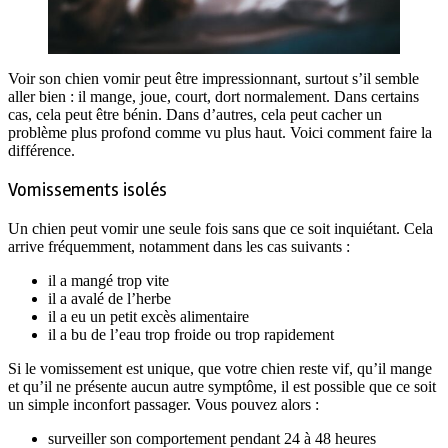
Voir son chien vomir peut être impressionnant, surtout s’il semble
aller bien : il mange, joue, court, dort normalement. Dans certains
cas, cela peut être bénin. Dans d’autres, cela peut cacher un
problème plus profond comme vu plus haut. Voici comment faire la
différence.
Vomissements isolés
Un chien peut vomir une seule fois sans que ce soit inquiétant. Cela
arrive fréquemment, notamment dans les cas suivants :
il a mangé trop vite
il a avalé de l’herbe
il a eu un petit excès alimentaire
il a bu de l’eau trop froide ou trop rapidement
Si le vomissement est unique, que votre chien reste vif, qu’il mange
et qu’il ne présente aucun autre symptôme, il est possible que ce soit
un simple inconfort passager. Vous pouvez alors :
surveiller son comportement pendant 24 à 48 heures