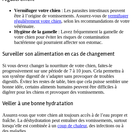
Vermifuger votre chien
: Les parasites intestinaux peuvent
être à l’origine de vomissements. Assurez-vous de
vermifuger
régulièrement votre chien
, selon les recommandations de votre
vétérinaire.
Hygiène de la gamelle
: Lavez fréquemment la gamelle de
votre chien pour éviter les risques de contamination
bactérienne qui pourraient affecter son estomac.
Surveiller son alimentation en cas de changement
Si vous devez changer la nourriture de votre chien, faites-le
progressivement sur une période de 7 à 10 jours. Cela permettra à
son système digestif de s’adapter sans provoquer de troubles
digestifs. Évitez les restes de table, bien que cela puisse sembler une
bonne idée, certains aliments humains peuvent être difficiles à
digérer pour les chiens et provoquer des vomissements.
Veiller à une bonne hydratation
Assurez-vous que votre chien ait toujours accès à de l’eau propre et
fraîche. La déshydratation peut entraîner des vomissements, surtout
lorsqu’elle est combinée à un
coup de chaleur
, des infections ou à
des maladies.