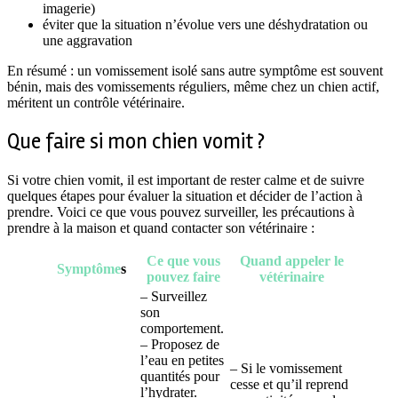
imagerie)
éviter que la situation n’évolue vers une déshydratation ou
une aggravation
En résumé : un vomissement isolé sans autre symptôme est souvent
bénin, mais des vomissements réguliers, même chez un chien actif,
méritent un contrôle vétérinaire.
Que faire si mon chien vomit ?
Si votre chien vomit, il est important de rester calme et de suivre
quelques étapes pour évaluer la situation et décider de l’action à
prendre. Voici ce que vous pouvez surveiller, les précautions à
prendre à la maison et quand contacter son vétérinaire :
Ce que vous
Quand appeler le
Symptôme
s
pouvez faire
vétérinaire
– Surveillez
son
comportement.
– Proposez de
l’eau en petites
– Si le vomissement
quantités pour
cesse et qu’il reprend
l’hydrater.