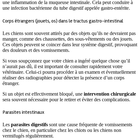
une inflammation de la muqueuse intestinale. Cela peut conduire à
une infection bactérienne du tube digestif appelée gastro-entérite.
Corps étrangers (jouets, os) dans le tractus gastro-intestinal
Les chiens sont souvent attirés par des objets qu’ils ne devraient pas
manger, comme des chaussettes, des sous-vêtements ou des jouets.
Ces objets peuvent se coincer dans leur système digestif, provoquant
des douleurs et des vomissements.
Si vous soupçonnez que votre chien a ingéré quelque chose qu’il
n’aurait pas dû, il est important de consulter rapidement votre
vétérinaire. Celui-ci pourra procéder à un examen et éventuellement
réaliser des radiographies pour détecter la présence d’un corps
étranger.
Si un objet est effectivement bloqué, une
intervention chirurgicale
sera souvent nécessaire pour le retirer et éviter des complications.
Parasites intestinaux
Les
parasites digestifs
sont une cause fréquente de vomissements
chez le chien, en particulier chez les chiots ou les chiens non
vermifugés régulièrement.