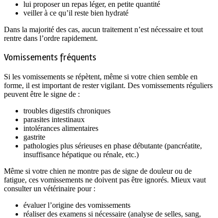
lui proposer un repas léger, en petite quantité
veiller à ce qu’il reste bien hydraté
Dans la majorité des cas, aucun traitement n’est nécessaire et tout
rentre dans l’ordre rapidement.
Vomissements fréquents
Si les vomissements se répètent, même si votre chien semble en
forme, il est important de rester vigilant. Des vomissements réguliers
peuvent être le signe de :
troubles digestifs chroniques
parasites intestinaux
intolérances alimentaires
gastrite
pathologies plus sérieuses en phase débutante (pancréatite,
insuffisance hépatique ou rénale, etc.)
Même si votre chien ne montre pas de signe de douleur ou de
fatigue, ces vomissements ne doivent pas être ignorés. Mieux vaut
consulter un vétérinaire pour :
évaluer l’origine des vomissements
réaliser des examens si nécessaire (analyse de selles, sang,