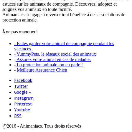
astuces sur les animaux de compagnie. Découvrez, adoptez et
soignez vos animaux en toute facilité.
Animaniacs s'engage à reverser tout bénéfice à des associations de
protection animale.
À ne pas manquer !
- Faites garder votre animal de compagnie pendant les
vacances
- YummyPets, le réseaux social des animaux
-
Assurez votre animal en cas de maladie.
-
La protection animale, on en parle !
-
Meilleure Assurance Chien
Facebook
Twitter
Google +
Instagram
Pinterest
Youtube
RSS
@2016 - Animaniacs. Tous droits réservés