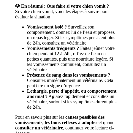
🐶 En résumé : Que faire si votre chien vomit ?
Si votre chien vomit, voici les étapes à suivre pour
évaluer la situation :
Vomissement isolé ?
Surveillez son
comportement, donnez-lui de l’eau et proposez
un repas léger. Si les symptômes persistent plus
de 24h, consultez un vétérinaire.
Vomissements fréquents ?
Faites jeûner votre
chien pendant 12 à 24h, offrez de l’eau en
petites quantités, puis une nourriture légère. Si
les vomissements continuent, consultez un
vétérinaire.
Présence de sang dans les vomissements ?
Consultez immédiatement un vétérinaire. Cela
peut être un signe d’urgence.
Lethargie, perte d’appétit, ou comportement
anormal ?
Agissez rapidement et consultez un
vétérinaire, surtout si les symptômes durent plus
de 24h.
Pour en savoir plus sur les
causes possibles des
vomissements
, les
bons réflexes à adopter
et quand
consulter un vétérinaire
, continuez votre lecture ci-