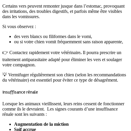
Certains vers peuvent remonter jusque dans l’estomac, provoquant
des irritations, des troubles digestifs, et parfois même être visibles
dans les vomissures.
Si vous observez :
des vers blancs ou filiformes dans le vomi,
ou si votre chien vomit fréquemment sans raison apparente,
👉 Contactez rapidement votre vétérinaire
.
Il pourra prescrire un
traitement antiparasitaire adapté pour éliminer les vers et soulager
votre compagnon.
💡 Vermifuger régulièrement son chien (selon les recommandations
du vétérinaire) est essentiel pour éviter ce type de désagrément.
Insuffisance rénale
Lorsque les animaux vieillissent, leurs reins cessent de fonctionner
comme ils le devraient. Les signes courants d’une insuffisance
rénale sont les suivants :
Augmentation de la miction
Soif accrue