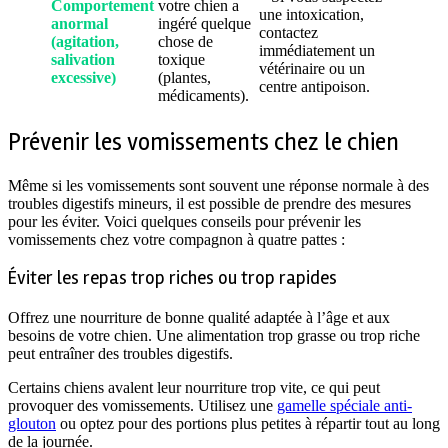
Comportement
votre chien a
une intoxication,
anormal
ingéré quelque
contactez
(agitation,
chose de
immédiatement un
salivation
toxique
vétérinaire ou un
excessive)
(plantes,
centre antipoison.
médicaments).
Prévenir les vomissements chez le chien
Même si les vomissements sont souvent une réponse normale à des
troubles digestifs mineurs, il est possible de prendre des mesures
pour les éviter. Voici quelques conseils pour prévenir les
vomissements chez votre compagnon à quatre pattes :
Éviter les repas trop riches ou trop rapides
Offrez une nourriture de bonne qualité adaptée à l’âge et aux
besoins de votre chien. Une alimentation trop grasse ou trop riche
peut entraîner des troubles digestifs.
Certains chiens avalent leur nourriture trop vite, ce qui peut
provoquer des vomissements. Utilisez une
gamelle spéciale anti-
glouton
ou optez pour des portions plus petites à répartir tout au long
de la journée.