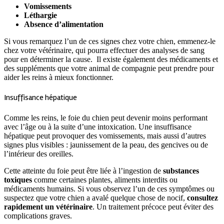
Vomissements
Léthargie
Absence d’alimentation
Si vous remarquez l’un de ces signes chez votre chien, emmenez-le
chez votre vétérinaire, qui pourra effectuer des analyses de sang
pour en déterminer la cause. Il existe également des médicaments et
des suppléments que votre animal de compagnie peut prendre pour
aider les reins à mieux fonctionner.
Insuffisance hépatique
Comme les reins, le foie du chien peut devenir moins performant
avec l’âge ou à la suite d’une intoxication. Une insuffisance
hépatique peut provoquer des vomissements, mais aussi d’autres
signes plus visibles : jaunissement de la peau, des gencives ou de
l’intérieur des oreilles.
Cette atteinte du foie peut être liée à l’ingestion de
substances
toxiques
comme certaines plantes, aliments interdits ou
médicaments humains. Si vous observez l’un de ces symptômes ou
suspectez que votre chien a avalé quelque chose de nocif,
consultez
rapidement un vétérinaire
. Un traitement précoce peut éviter des
complications graves.