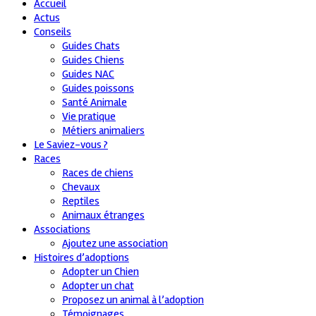
Accueil
Actus
Conseils
Guides Chats
Guides Chiens
Guides NAC
Guides poissons
Santé Animale
Vie pratique
Métiers animaliers
Le Saviez-vous ?
Races
Races de chiens
Chevaux
Reptiles
Animaux étranges
Associations
Ajoutez une association
Histoires d’adoptions
Adopter un Chien
Adopter un chat
Proposez un animal à l’adoption
Témoignages