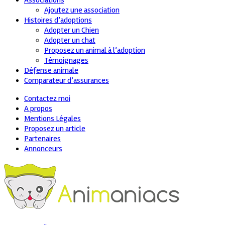
Associations
Ajoutez une association
Histoires d’adoptions
Adopter un Chien
Adopter un chat
Proposez un animal à l’adoption
Témoignages
Défense animale
Comparateur d’assurances
Contactez moi
A propos
Mentions Légales
Proposez un article
Partenaires
Annonceurs