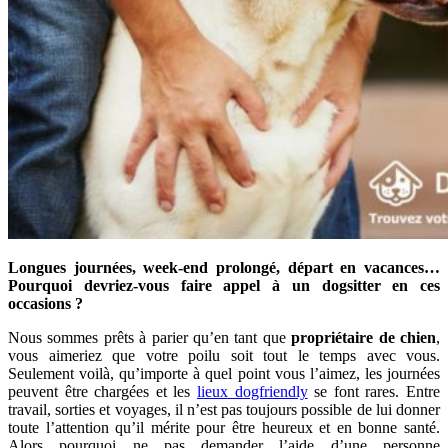
Longues journées, week-end prolongé, départ en vacances…
Pourquoi devriez-vous faire appel à un dogsitter en ces
occasions ?
Nous sommes prêts à parier qu’en tant que
propriétaire de chien
,
vous aimeriez que votre poilu soit tout le temps avec vous.
Seulement voilà, qu’importe à quel point vous l’aimez, les journées
peuvent être chargées et les
lieux dogfriendly
se font rares. Entre
travail, sorties et voyages, il n’est pas toujours possible de lui donner
toute l’attention qu’il mérite pour être heureux et en bonne santé.
Alors pourquoi ne pas demander l’aide d’une personne