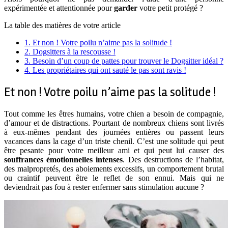
expérimentée et attentionnée pour
garder
votre petit protégé ?
La table des matières de votre article
1.
Et non ! Votre poilu n’aime pas la solitude !
2.
Dogsitters à la rescousse !
3.
Besoin d’un coup de pattes pour trouver le Dogsitter idéal ?
4.
Les propriétaires qui ont sauté le pas sont ravis !
Et non ! Votre poilu n’aime pas la solitude !
Tout comme les êtres humains, votre chien a besoin de compagnie,
d’amour et de distractions. Pourtant de nombreux chiens sont livrés
à eux-mêmes pendant des journées entières ou passent leurs
vacances dans la cage d’un triste chenil. C’est une solitude qui peut
être pesante pour votre meilleur ami et qui peut lui causer des
souffrances émotionnelles intenses
. Des destructions de l’habitat,
des malpropretés, des aboiements excessifs, un comportement brutal
ou craintif peuvent être le reflet de son ennui. Mais qui ne
deviendrait pas fou à rester enfermer sans stimulation aucune ?