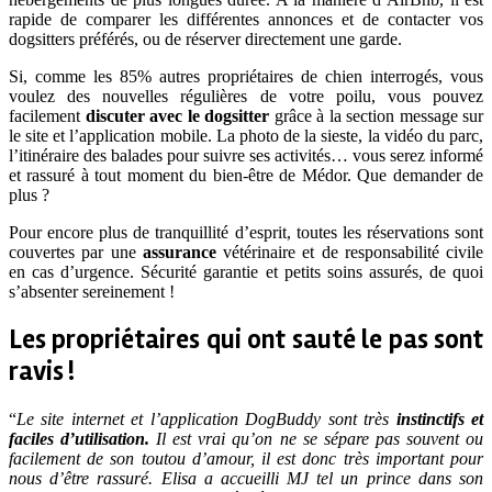
rapide de comparer les différentes annonces et de contacter vos
dogsitters préférés, ou de réserver directement une garde.
Si, comme les 85% autres propriétaires de chien interrogés, vous
voulez des nouvelles régulières de votre poilu, vous pouvez
facilement
discuter avec le dogsitter
grâce à la section message sur
le site et l’application mobile. La photo de la sieste, la vidéo du parc,
l’itinéraire des balades pour suivre ses activités… vous serez informé
et rassuré à tout moment du bien-être de Médor. Que demander de
plus ?
Pour encore plus de tranquillité d’esprit, toutes les réservations sont
couvertes par une
assurance
vétérinaire et de responsabilité civile
en cas d’urgence. Sécurité garantie et petits soins assurés, de quoi
s’absenter sereinement !
Les propriétaires qui ont sauté le pas sont
ravis !
“
Le site internet et l’application DogBuddy sont très
instinctifs et
faciles d’utilisation.
Il est vrai qu’on ne se sépare pas souvent ou
facilement de son toutou d’amour, il est donc très important pour
nous d’être rassuré. Elisa a accueilli MJ tel un prince dans son