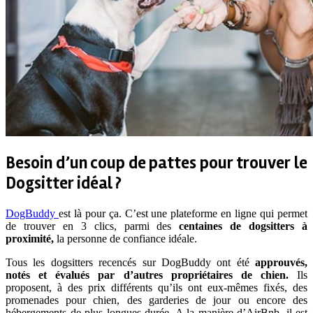
Besoin d’un coup de pattes pour trouver le
Dogsitter idéal ?
DogBuddy
est là pour ça. C’est une plateforme en ligne qui permet
de trouver en 3 clics, parmi des
centaines de dogsitters à
proximité,
la personne de confiance idéale.
Tous les dogsitters recencés sur DogBuddy ont été
approuvés,
notés et évalués par d’autres propriétaires de chien.
Ils
proposent, à des prix différents qu’ils ont eux-mêmes fixés, des
promenades pour chien, des garderies de jour ou encore des
hébergements de plus longues durée. A la manière d’AirBnb, il est