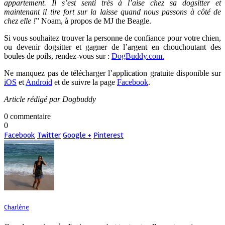
appartement. Il s’est senti très à l’aise chez sa dogsitter et
maintenant il tire fort sur la laisse quand nous passons à côté de
chez elle !
” Noam, à propos de MJ the Beagle.
Si vous souhaitez trouver la personne de confiance pour votre chien,
ou devenir dogsitter et gagner de l’argent en chouchoutant des
boules de poils, rendez-vous sur :
DogBuddy.com.
Ne manquez pas de télécharger l’application gratuite disponible sur
iOS
et
Android
et de suivre la page
Facebook
.
Article rédigé par Dogbuddy
0 commentaire
0
Facebook
Twitter
Google +
Pinterest
Charlène