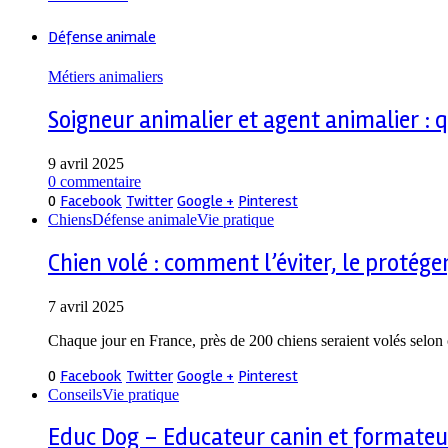
Défense animale
Métiers animaliers
Soigneur animalier et agent animalier : q
9 avril 2025
0 commentaire
0
Facebook
Twitter
Google +
Pinterest
Chiens
Défense animale
Vie pratique
Chien volé : comment l’éviter, le protéger
7 avril 2025
Chaque jour en France, près de 200 chiens seraient volés selon 
0
Facebook
Twitter
Google +
Pinterest
Conseils
Vie pratique
Educ Dog – Educateur canin et formateu