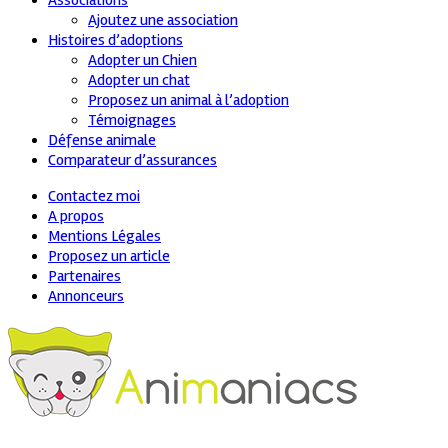
Associations
Ajoutez une association
Histoires d’adoptions
Adopter un Chien
Adopter un chat
Proposez un animal à l’adoption
Témoignages
Défense animale
Comparateur d’assurances
Contactez moi
A propos
Mentions Légales
Proposez un article
Partenaires
Annonceurs