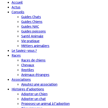
Accueil
Actus
Conseils
Guides Chats
Guides Chiens
Guides NAC
Guides poissons
Santé Animale
Vie pratique
Métiers animaliers
Le Saviez-vous ?
Races
Races de chiens
Chevaux
Reptiles
Animaux étranges
Associations
Ajoutez une association
Histoires d’adoptions
Adopter un Chien
Adopter un chat
Proposez un animal à l’adoption