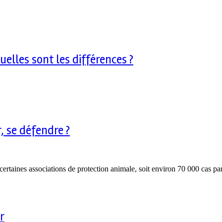
uelles sont les différences ?
, se défendre ?
certaines associations de protection animale, soit environ 70 000 cas p
r