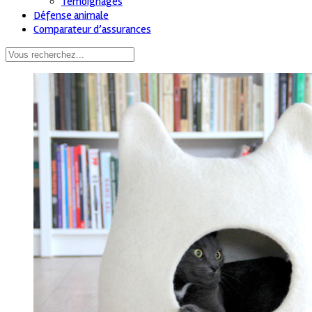
Témoignages
Défense animale
Comparateur d’assurances