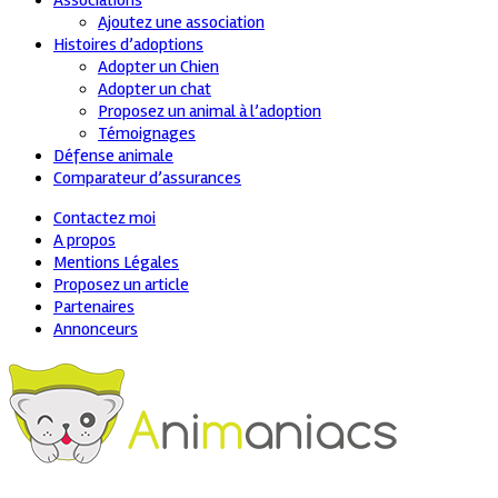
Associations
Ajoutez une association
Histoires d’adoptions
Adopter un Chien
Adopter un chat
Proposez un animal à l’adoption
Témoignages
Défense animale
Comparateur d’assurances
Contactez moi
A propos
Mentions Légales
Proposez un article
Partenaires
Annonceurs