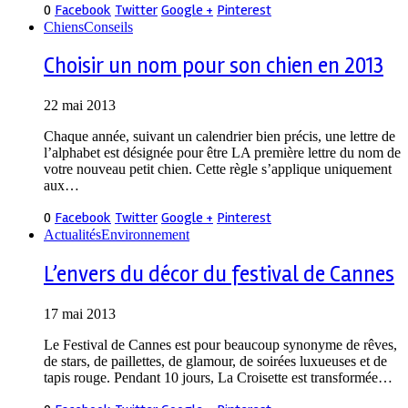
0
Facebook
Twitter
Google +
Pinterest
Chiens
Conseils
Choisir un nom pour son chien en 2013
22 mai 2013
Chaque année, suivant un calendrier bien précis, une lettre de
l’alphabet est désignée pour être LA première lettre du nom de
votre nouveau petit chien. Cette règle s’applique uniquement
aux…
0
Facebook
Twitter
Google +
Pinterest
Actualités
Environnement
L’envers du décor du festival de Cannes
17 mai 2013
Le Festival de Cannes est pour beaucoup synonyme de rêves,
de stars, de paillettes, de glamour, de soirées luxueuses et de
tapis rouge. Pendant 10 jours, La Croisette est transformée…