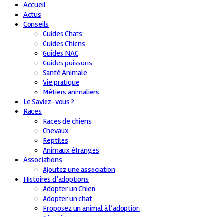
Accueil
Actus
Conseils
Guides Chats
Guides Chiens
Guides NAC
Guides poissons
Santé Animale
Vie pratique
Métiers animaliers
Le Saviez-vous ?
Races
Races de chiens
Chevaux
Reptiles
Animaux étranges
Associations
Ajoutez une association
Histoires d’adoptions
Adopter un Chien
Adopter un chat
Proposez un animal à l’adoption