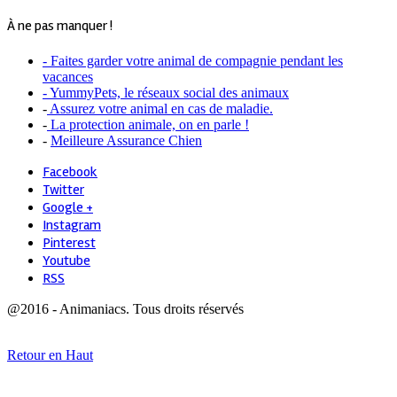
À ne pas manquer !
- Faites garder votre animal de compagnie pendant les
vacances
- YummyPets, le réseaux social des animaux
-
Assurez votre animal en cas de maladie.
-
La protection animale, on en parle !
-
Meilleure Assurance Chien
Facebook
Twitter
Google +
Instagram
Pinterest
Youtube
RSS
@2016 - Animaniacs. Tous droits réservés
Retour en Haut