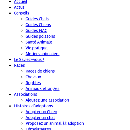
Accueil
Actus
Conseils
Guides Chats
Guides Chiens
Guides NAC
Guides poissons
Santé Animale
Vie pratique
Métiers animaliers
Le Saviez-vous ?
Races
Races de chiens
Chevaux
Reptiles
Animaux étranges
Associations
Ajoutez une association
Histoires d’adoptions
Adopter un Chien
Adopter un chat
Proposez un animal à l’adoption
Témoignages