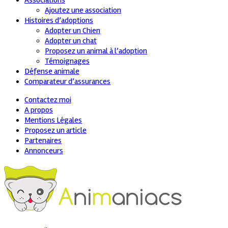
Associations
Ajoutez une association
Histoires d’adoptions
Adopter un Chien
Adopter un chat
Proposez un animal à l’adoption
Témoignages
Défense animale
Comparateur d’assurances
Contactez moi
A propos
Mentions Légales
Proposez un article
Partenaires
Annonceurs