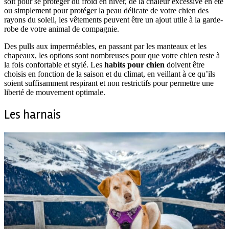
soit pour se protéger du froid en hiver, de la chaleur excessive en été
ou simplement pour protéger la peau délicate de votre chien des
rayons du soleil, les vêtements peuvent être un ajout utile à la garde-
robe de votre animal de compagnie.
Des pulls aux imperméables, en passant par les manteaux et les
chapeaux, les options sont nombreuses pour que votre chien reste à
la fois confortable et stylé. Les
habits pour chien
doivent être
choisis en fonction de la saison et du climat, en veillant à ce qu’ils
soient suffisamment respirant et non restrictifs pour permettre une
liberté de mouvement optimale.
Les harnais