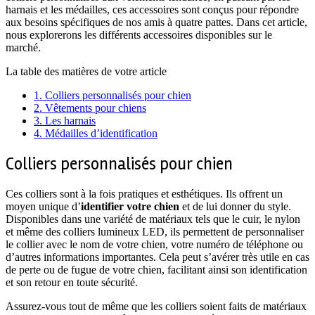
harnais et les médailles, ces accessoires sont conçus pour répondre
aux besoins spécifiques de nos amis à quatre pattes. Dans cet article,
nous explorerons les différents accessoires disponibles sur le
marché.
La table des matières de votre article
1.
Colliers personnalisés pour chien
2.
Vêtements pour chiens
3.
Les harnais
4.
Médailles d’identification
Colliers personnalisés pour chien
Ces colliers sont à la fois pratiques et esthétiques. Ils offrent un
moyen unique d’
identifier votre chien
et de lui donner du style.
Disponibles dans une variété de matériaux tels que le cuir, le nylon
et même des colliers lumineux LED, ils permettent de personnaliser
le collier avec le nom de votre chien, votre numéro de téléphone ou
d’autres informations importantes. Cela peut s’avérer très utile en cas
de perte ou de fugue de votre chien, facilitant ainsi son identification
et son retour en toute sécurité.
Assurez-vous tout de même que les colliers soient faits de matériaux