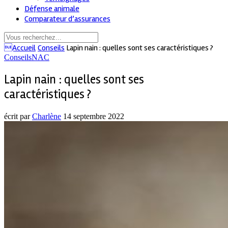
Défense animale
Comparateur d’assurances
Accueil
Conseils
Lapin nain : quelles sont ses caractéristiques ?
Conseils
NAC
Lapin nain : quelles sont ses
caractéristiques ?
écrit par
Charlène
14 septembre 2022