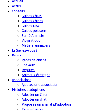
Accueil
Actus
Conseils
Guides Chats
Guides Chiens
Guides NAC
Guides poissons
Santé Animale
Vie pratique
Métiers animaliers
Le Saviez-vous ?
Races
Races de chiens
Chevaux
Reptiles
Animaux étranges
Associations
Ajoutez une association
Histoires d’adoptions
Adopter un Chien
Adopter un chat
Proposez un animal à l’adoption
Témoignages