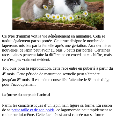
Ce type d’animal voit la vie généralement en miniature. Cela se
traduit également par sa portée. Ce terme désigne le nombre de
lapereaux mis bas par la femelle après une gestation. Aux dernières
nouvelles, ce lapin peut avoir au plus 5 petits par portée. Certaines
races naines peuvent faire la différence en excédant ce chiffre, mais
ce n’est pas vraiment évident.
Toujours pour la reproduction, cette race entre en puberté à partir du
e
4
mois. Cette période de maturation sexuelle peut s’étendre
e
e
jusqu’au 8
mois. Il est même conseillé d’attendre le 8
mois d’âge
pour l’accouplement.
La forme du corps de l’animal
Parmi les caractéristiques d’un lapin nain figure sa forme. En raison
de sa
petite taille et de son poids
, ce lagomorphe peut rapidement se
rouler sur lui-même. Cette facilité est aussi causée par sa forme