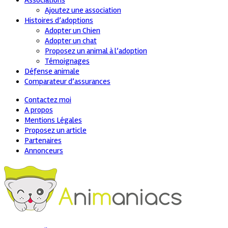
Associations
Ajoutez une association
Histoires d’adoptions
Adopter un Chien
Adopter un chat
Proposez un animal à l’adoption
Témoignages
Défense animale
Comparateur d’assurances
Contactez moi
A propos
Mentions Légales
Proposez un article
Partenaires
Annonceurs