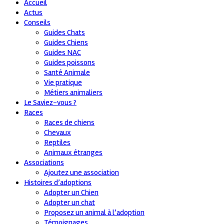
Accueil
Actus
Conseils
Guides Chats
Guides Chiens
Guides NAC
Guides poissons
Santé Animale
Vie pratique
Métiers animaliers
Le Saviez-vous ?
Races
Races de chiens
Chevaux
Reptiles
Animaux étranges
Associations
Ajoutez une association
Histoires d’adoptions
Adopter un Chien
Adopter un chat
Proposez un animal à l’adoption
Témoignages