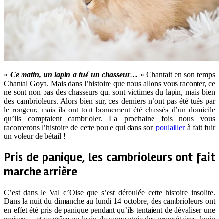
«
Ce matin, un lapin a tué un chasseur…
» Chantait en son temps
Chantal Goya. Mais dans l’histoire que nous allons vous raconter, ce
ne sont non pas des chasseurs qui sont victimes du lapin, mais bien
des cambrioleurs. Alors bien sur, ces derniers n’ont pas été tués par
le rongeur, mais ils ont tout bonnement été chassés d’un domicile
qu’ils comptaient cambrioler. La prochaine fois nous vous
raconterons l’histoire de cette poule qui dans son
poulailler
à fait fuir
un voleur de bétail !
Pris de panique, les cambrioleurs ont fait
marche arrière
C’est dans le Val d’Oise que s’est déroulée cette histoire insolite.
Dans la nuit du dimanche au lundi 14 octobre, des cambrioleurs ont
en effet été pris de panique pendant qu’ils tentaient de dévaliser une
maison… et ce grâce au lapin de compagnie des propriétaires, lapin