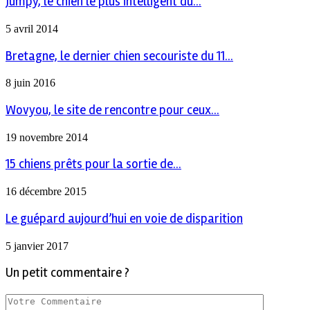
Jumpy, le chien le plus intelligent du...
5 avril 2014
Bretagne, le dernier chien secouriste du 11...
8 juin 2016
Wovyou, le site de rencontre pour ceux...
19 novembre 2014
15 chiens prêts pour la sortie de...
16 décembre 2015
Le guépard aujourd’hui en voie de disparition
5 janvier 2017
Un petit commentaire ?