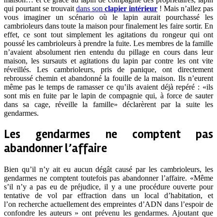
qui pourtant se trouvait
dans son
clapier intérieur
! Mais n’allez pas
vous imaginer un scénario où le lapin aurait pourchassé les
cambrioleurs dans toute la maison pour finalement les faire sortir. En
effet, ce sont tout simplement les agitations du rongeur qui ont
poussé les cambrioleurs à prendre la fuite. Les membres de la famille
n’avaient absolument rien entendu du pillage en cours dans leur
maison, les sursauts et agitations du lapin par contre les ont vite
réveillés. Les cambrioleurs, pris de panique, ont directement
rebroussé chemin et abandonné la fouille de la maison. Ils n’eurent
même pas le temps de ramasser ce qu’ils avaient déjà repéré : «ils
sont mis en fuite par le lapin de compagnie qui, à force de sauter
dans sa cage, réveille la famille» déclarèrent par la suite les
gendarmes.
Les gendarmes ne comptent pas
abandonner l’affaire
Bien qu’il n’y ait eu aucun dégât causé par les cambrioleurs, les
gendarmes ne comptent toutefois pas abandonner l’affaire. «Même
s’il n’y a pas eu de préjudice, il y a une procédure ouverte pour
tentative de vol par effraction dans un local d’habitation, et
l’on recherche actuellement des empreintes d’ADN dans l’espoir de
confondre les auteurs » ont prévenu les gendarmes. Ajoutant que