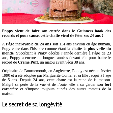
Poppy vient de faire son entrée dans le Guinness book des
records et pour cause, cette chatte vient de fêter ses 24 ans !
A
l’âge incroyable de 24 ans
soit 114 ans environ en âge humain,
Popy entre dans l’histoire comme étant la
chatte la plus vielle du
monde
. Succédant à Pinky décédé l’année dernière à l’âge de 23
ans, Poppy a encore de longues années devant elle pour battre le
record de
Creme Puff
, un matou ayant vécu 38 ans.
Originaire de Bournemouth, en Angleterre, Poppy est née en février
1990 et a été adoptée par Marguerite Corner et sa fille Jacqui à l’âge
de 5 ans. Depuis 24 ans, cette chatte est la reine de la maison.
Malgré sa perte de la vue et de l’ouïe, elle a su garder son
fort
caractère
et s’impose toujours auprès des autres matous de la
maison.
Le secret de sa longévité