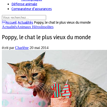
Défense animale
Comparateur d’assurances
Accueil
Actualités
Poppy, le chat le plus vieux du monde
Actualités
Animaux Héros
Insolites
Poppy, le chat le plus vieux du monde
écrit par
Charlène
20 mai 2014