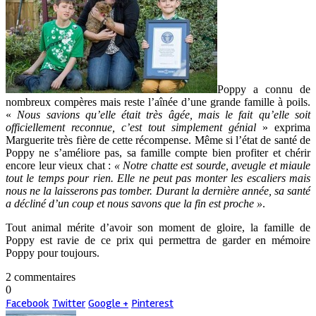
Poppy a connu de
nombreux compères mais reste l’aînée d’une grande famille à poils.
«
Nous savions qu’elle était très âgée, mais le fait qu’elle soit
officiellement reconnue, c’est tout simplement génial
» exprima
Marguerite très fière de cette récompense. Même si l’état de santé de
Poppy ne s’améliore pas, sa famille compte bien profiter et chérir
encore leur vieux chat :
« Notre chatte est sourde, aveugle et miaule
tout le temps pour rien. Elle ne peut pas monter les escaliers mais
nous ne la laisserons pas tomber. Durant la dernière année, sa santé
a décliné d’un coup et nous savons que la fin est proche »
.
Tout animal mérite d’avoir son moment de gloire, la famille de
Poppy est ravie de ce prix qui permettra de garder en mémoire
Poppy pour toujours.
2 commentaires
0
Facebook
Twitter
Google +
Pinterest