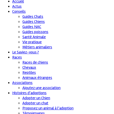
Accueil
Actus
Conseils
Guides Chats
Guides Chiens
Guides NAC
Guides poissons
Santé Animale
Vie pratique
Métiers animaliers
Le Saviez-vous ?
Races
Races de chiens
Chevaux
Reptiles
Animaux étranges
Associations
Ajoutez une association
Histoires d’adoptions
Adopter un Chien
Adopter un chat
Proposez un animal à l’adoption
Témoignages