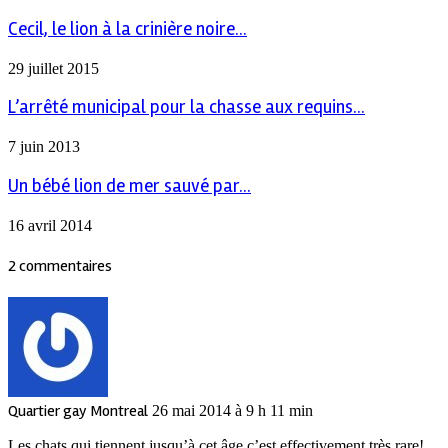
Cecil, le lion à la crinière noire...
29 juillet 2015
L’arrêté municipal pour la chasse aux requins...
7 juin 2013
Un bébé lion de mer sauvé par...
16 avril 2014
2 commentaires
Quartier gay Montreal
26 mai 2014 à 9 h 11 min
Les chats qui tiennent jusqu’à cet âge c’est effectivement très rare!