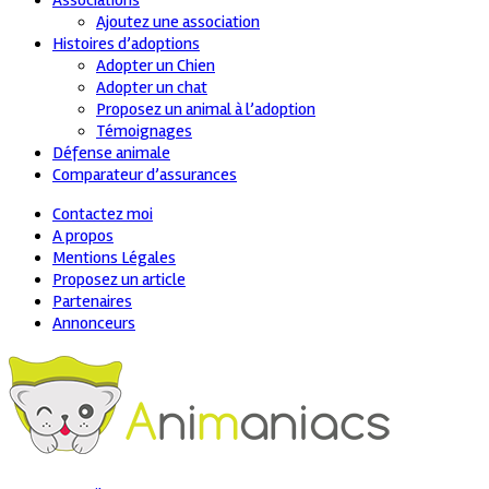
Associations
Ajoutez une association
Histoires d’adoptions
Adopter un Chien
Adopter un chat
Proposez un animal à l’adoption
Témoignages
Défense animale
Comparateur d’assurances
Contactez moi
A propos
Mentions Légales
Proposez un article
Partenaires
Annonceurs