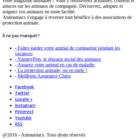
votre magazine animalier ! Vous y retrouverez actualités, conseils et
astuces sur les animaux de compagnie. Découvrez, adoptez et
soignez vos animaux en toute facilité.
Animaniacs s'engage à reverser tout bénéfice à des associations de
protection animale.
À ne pas manquer !
- Faites garder votre animal de compagnie pendant les
vacances
- YummyPets, le réseaux social des animaux
-
Assurez votre animal en cas de maladie.
-
La protection animale, on en parle !
-
Meilleure Assurance Chien
Facebook
Twitter
Google +
Instagram
Pinterest
Youtube
RSS
@2016 - Animaniacs. Tous droits réservés