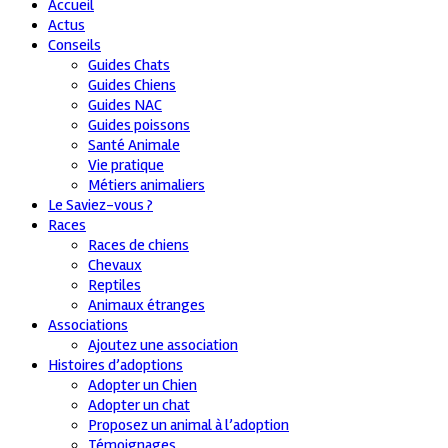
Accueil
Actus
Conseils
Guides Chats
Guides Chiens
Guides NAC
Guides poissons
Santé Animale
Vie pratique
Métiers animaliers
Le Saviez-vous ?
Races
Races de chiens
Chevaux
Reptiles
Animaux étranges
Associations
Ajoutez une association
Histoires d’adoptions
Adopter un Chien
Adopter un chat
Proposez un animal à l’adoption
Témoignages