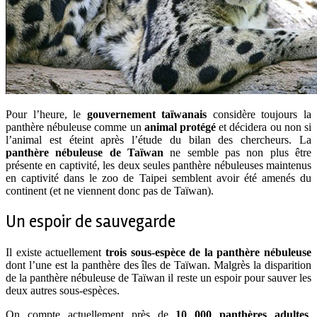
Pour l’heure, le
gouvernement taïwanais
considère toujours la
panthère nébuleuse comme un
animal protégé
et décidera ou non si
l’animal est éteint après l’étude du bilan des chercheurs. La
panthère nébuleuse de Taïwan
ne semble pas non plus être
présente en captivité, les deux seules panthère nébuleuses maintenus
en captivité dans le zoo de Taipei semblent avoir été amenés du
continent (et ne viennent donc pas de Taïwan).
Un espoir de sauvegarde
Il existe actuellement
trois sous-espèce de la panthère nébuleuse
dont l’une est la panthère des îles de Taïwan. Malgrès la disparition
de la panthère nébuleuse de Taïwan il reste un espoir pour sauver les
deux autres sous-espèces.
On compte actuellement près de
10 000 panthères adultes
.