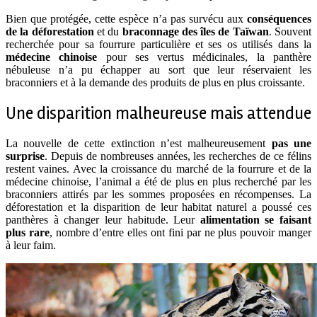
Bien que protégée, cette espèce n’a pas survécu aux
conséquences
de la déforestation
et du
braconnage des îles de Taïwan
. Souvent
recherchée pour sa fourrure particulière et ses os utilisés dans la
médecine chinoise
pour ses vertus médicinales, la panthère
nébuleuse n’a pu échapper au sort que leur réservaient les
braconniers et à la demande des produits de plus en plus croissante.
Une disparition malheureuse mais attendue
La nouvelle de cette extinction n’est malheureusement
pas une
surprise
. Depuis de nombreuses années, les recherches de ce félins
restent vaines. Avec la croissance du marché de la fourrure et de la
médecine chinoise, l’animal a été de plus en plus recherché par les
braconniers attirés par les sommes proposées en récompenses. La
déforestation et la disparition de leur habitat naturel a poussé ces
panthères à changer leur habitude. Leur
alimentation se faisant
plus rare
, nombre d’entre elles ont fini par ne plus pouvoir manger
à leur faim.