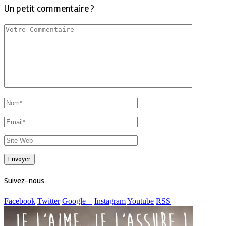
Un petit commentaire ?
Suivez-nous
Facebook
Twitter
Google +
Instagram
Youtube
RSS