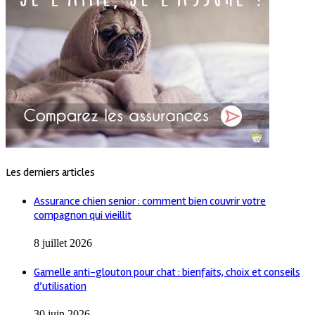
Les derniers articles
Assurance chien senior : comment bien couvrir votre
compagnon qui vieillit
8 juillet 2026
Gamelle anti-glouton pour chat : bienfaits, choix et conseils
d’utilisation
30 juin 2026