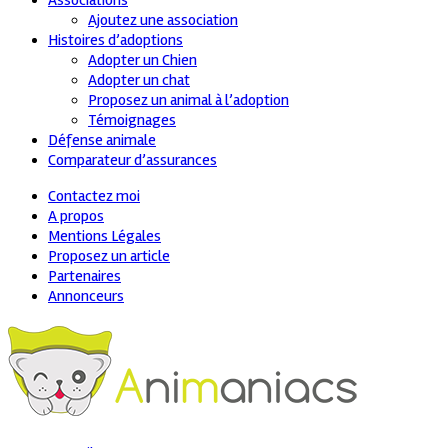
Associations
Ajoutez une association
Histoires d’adoptions
Adopter un Chien
Adopter un chat
Proposez un animal à l’adoption
Témoignages
Défense animale
Comparateur d’assurances
Contactez moi
A propos
Mentions Légales
Proposez un article
Partenaires
Annonceurs