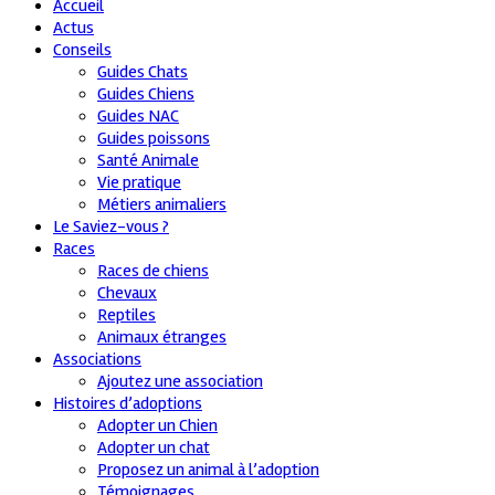
Accueil
Actus
Conseils
Guides Chats
Guides Chiens
Guides NAC
Guides poissons
Santé Animale
Vie pratique
Métiers animaliers
Le Saviez-vous ?
Races
Races de chiens
Chevaux
Reptiles
Animaux étranges
Associations
Ajoutez une association
Histoires d’adoptions
Adopter un Chien
Adopter un chat
Proposez un animal à l’adoption
Témoignages