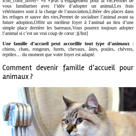
icon_color_hover= »# »]Pas d’engagement pour la vie,Permet de
vous familiariser avec l’idée d’adopter un animal,Les frais
vétérinaires sont à la charge de l’association,Libère des places dans
les refuges et sauve des vies,Permet de socialiser l’animal avant sa
future adoption,Offrir un meilleur foyer à l’animal au lieu d’une
simple place derrière les barreaux,Vous pourrez toujours adopter
l’animal si c’est un vrai coup de cœur :)[/list]
Une famille d’accueil peut accueillir tout type d’animaux
:
chiens, chats, rongeurs, furets, chevaux, ânes, poules, chèvres,
reptiles… du moment que votre foyer est adapté.
Comment devenir famille d’accueil pour
animaux ?