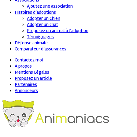
Associations
Ajoutez une association
Histoires d’adoptions
Adopter un Chien
Adopter un chat
Proposez un animal à l’adoption
Témoignages
Défense animale
Comparateur d’assurances
Contactez moi
A propos
Mentions Légales
Proposez un article
Partenaires
Annonceurs