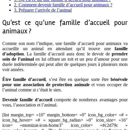
2.
Comment devenir famille d’accueil pour animaux ?
3.
Préparer l’arrivée de l’animal
Qu’est ce qu’une famille d’accueil pour
animaux ?
Comme son nom l’indique, une famille d’accueil pour animaux va
accueillir un animal en attendant qu’il trouve une
famille
d’adoption
. La famille d’accueil aura donc le devoir de
prendre
soin de l’animal
en lui offrant un toit et un peu d’amour pour une
durée indéterminée qui peut aller de quelques jours à plusieurs mois
voir années.
Être famille d’accueil
, s’est être en quelque sorte être
bénévole
pour une association de protection animale
et vous occuper de
l’animal comme si c’était le sien.
Devenir famille d’accueil
comporte de nombreux avantages pour
vous, l’association et l’animal.
[list margin_top= »10″ margin_bottom= »0″ icon_bg_color= »# »
icon_bg_hover= »# » square_bg_radius= »0″ icon_size= »16″
icon= »momizat-icon-home3″ icon_color= »#c2d79c »