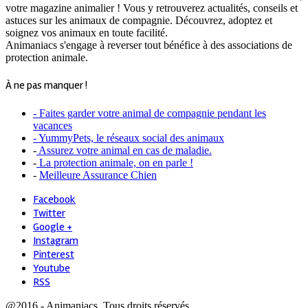
votre magazine animalier ! Vous y retrouverez actualités, conseils et
astuces sur les animaux de compagnie. Découvrez, adoptez et
soignez vos animaux en toute facilité.
Animaniacs s'engage à reverser tout bénéfice à des associations de
protection animale.
À ne pas manquer !
- Faites garder votre animal de compagnie pendant les
vacances
- YummyPets, le réseaux social des animaux
-
Assurez votre animal en cas de maladie.
-
La protection animale, on en parle !
-
Meilleure Assurance Chien
Facebook
Twitter
Google +
Instagram
Pinterest
Youtube
RSS
@2016 - Animaniacs. Tous droits réservés