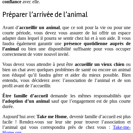
confiance
avec elle.
Préparer l’arrivée de l’animal
Avant d’
accueillir un animal
, que ce soit pour la vie ou pour une
courte période, vous devez vous assurer de lui offrir un espace
adapter dans lequel il pourra se sentir chez lui et à son aide. Il vous
faudra également garantir une
présence quotidienne auprès de
l’animal
ou bien une disponibilité suffisante pour vous occuper
correctement de votre nouvel invité.
Vous devez vous attendre à peut être
accueillir un vieux chien
ou
bien un chat avec quelques problèmes de santé ou encore un animal
non éduqué qu’il faudra gérer et aider du mieux possible. Bien
entendu, vous déciderez avec l’association de l’animal et de son
profil avant de l’accueillir.
Être famille d’accueil
demande les mêmes responsabilités que
l’adoption d’un animal
sauf que l’engagement est de plus courte
durée.
Aujourd’hui avec
Take me Home
, devenir famille d’accueil est plus
facile ! Rendez-vous sur leur site pour trouver l’association et
l’animal qui vous correspondra près de chez vous :
Take-me-
Home.org