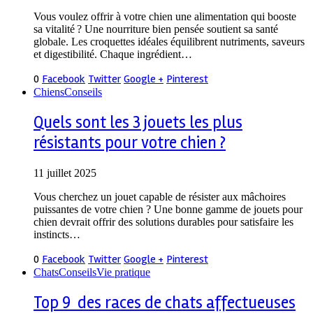
Vous voulez offrir à votre chien une alimentation qui booste
sa vitalité ? Une nourriture bien pensée soutient sa santé
globale. Les croquettes idéales équilibrent nutriments, saveurs
et digestibilité. Chaque ingrédient…
0
Facebook
Twitter
Google +
Pinterest
Chiens
Conseils
Quels sont les 3 jouets les plus
résistants pour votre chien ?
11 juillet 2025
Vous cherchez un jouet capable de résister aux mâchoires
puissantes de votre chien ? Une bonne gamme de jouets pour
chien devrait offrir des solutions durables pour satisfaire les
instincts…
0
Facebook
Twitter
Google +
Pinterest
Chats
Conseils
Vie pratique
Top 9 des races de chats affectueuses