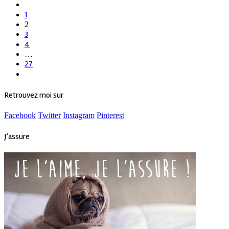
1
2
3
4
…
27
Retrouvez moi sur
Facebook
Twitter
Instagram
Pinterest
J’assure