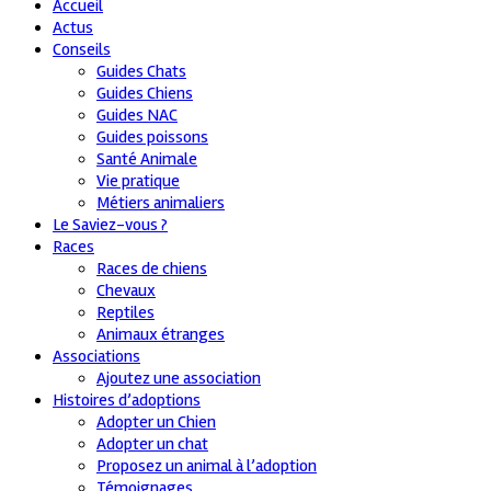
Accueil
Actus
Conseils
Guides Chats
Guides Chiens
Guides NAC
Guides poissons
Santé Animale
Vie pratique
Métiers animaliers
Le Saviez-vous ?
Races
Races de chiens
Chevaux
Reptiles
Animaux étranges
Associations
Ajoutez une association
Histoires d’adoptions
Adopter un Chien
Adopter un chat
Proposez un animal à l’adoption
Témoignages