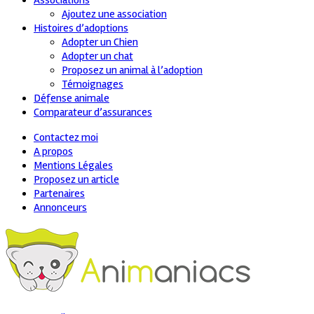
Associations
Ajoutez une association
Histoires d’adoptions
Adopter un Chien
Adopter un chat
Proposez un animal à l’adoption
Témoignages
Défense animale
Comparateur d’assurances
Contactez moi
A propos
Mentions Légales
Proposez un article
Partenaires
Annonceurs