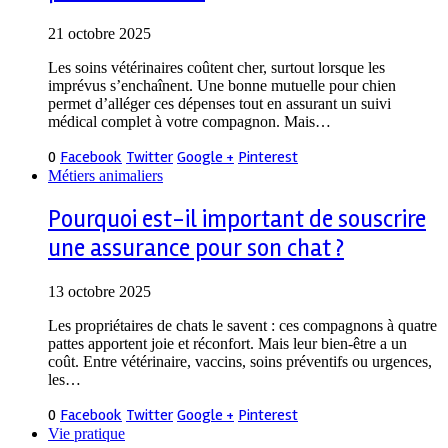
21 octobre 2025
Les soins vétérinaires coûtent cher, surtout lorsque les
imprévus s’enchaînent. Une bonne mutuelle pour chien
permet d’alléger ces dépenses tout en assurant un suivi
médical complet à votre compagnon. Mais…
0
Facebook
Twitter
Google +
Pinterest
Métiers animaliers
Pourquoi est-il important de souscrire
une assurance pour son chat ?
13 octobre 2025
Les propriétaires de chats le savent : ces compagnons à quatre
pattes apportent joie et réconfort. Mais leur bien-être a un
coût. Entre vétérinaire, vaccins, soins préventifs ou urgences,
les…
0
Facebook
Twitter
Google +
Pinterest
Vie pratique