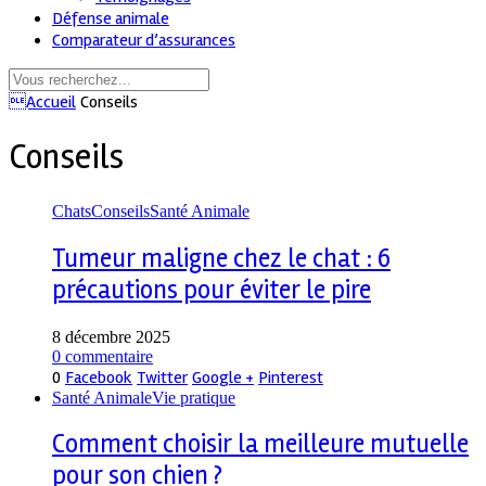
Défense animale
Comparateur d’assurances
Accueil
Conseils
Conseils
Chats
Conseils
Santé Animale
Tumeur maligne chez le chat : 6
précautions pour éviter le pire
8 décembre 2025
0 commentaire
0
Facebook
Twitter
Google +
Pinterest
Santé Animale
Vie pratique
Comment choisir la meilleure mutuelle
pour son chien ?