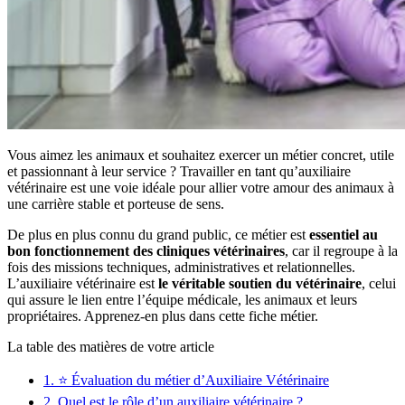
Vous aimez les animaux et souhaitez exercer un métier concret, utile
et passionnant à leur service ? Travailler en tant qu’auxiliaire
vétérinaire est une voie idéale pour allier votre amour des animaux à
une carrière stable et porteuse de sens.
De plus en plus connu du grand public, ce métier est
essentiel au
bon fonctionnement des cliniques vétérinaires
, car il regroupe à la
fois des missions techniques, administratives et relationnelles.
L’auxiliaire vétérinaire est
le véritable soutien du vétérinaire
, celui
qui assure le lien entre l’équipe médicale, les animaux et leurs
propriétaires. Apprenez-en plus dans cette fiche métier.
La table des matières de votre article
1.
⭐ Évaluation du métier d’Auxiliaire Vétérinaire
2.
Quel est le rôle d’un auxiliaire vétérinaire ?