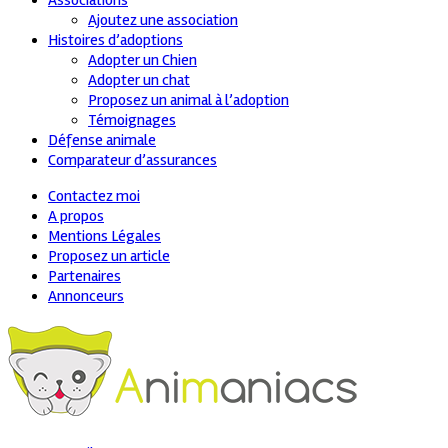
Associations
Ajoutez une association
Histoires d’adoptions
Adopter un Chien
Adopter un chat
Proposez un animal à l’adoption
Témoignages
Défense animale
Comparateur d’assurances
Contactez moi
A propos
Mentions Légales
Proposez un article
Partenaires
Annonceurs