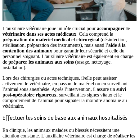
L’auxiliaire vétérinaire joue un rôle crucial pour
accompagner le
vétérinaire dans ses actes médicaux
. Cela comprend la
préparation du matériel médical et chirurgical
(désinfection,
stérilisation, préparation des instruments), mais aussi l’
aide à la
contention des animaux
pour garantir leur sécurité et celle du
personnel soignant. L’auxiliaire vétérinaire est également en charge
de
préparer les animaux aux soins
(rasage, nettoyage,
installation).
Lors des chirurgies ou actes techniques, il/elle peut assister
activement le vétérinaire, en passant le matériel ou en surveillant
l’animal sous anesthésie. Après l’intervention, il assure un
suivi
post-opératoire rigoureux
, surveillant les signes vitaux et le
comportement de l’animal pour signaler la moindre anomalie au
vétérinaire.
Effectuer les soins de base aux animaux hospitalisés
En clinique, les animaux malades ou blessés nécessitent une
attention constante. L’auxiliaire vétérinaire est chargé de
réaliser les