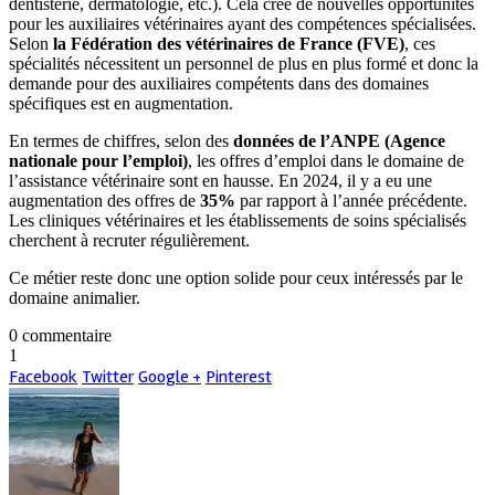
dentisterie, dermatologie, etc.). Cela crée de nouvelles opportunités
pour les auxiliaires vétérinaires ayant des compétences spécialisées.
Selon
la Fédération des vétérinaires de France (FVE)
, ces
spécialités nécessitent un personnel de plus en plus formé et donc la
demande pour des auxiliaires compétents dans des domaines
spécifiques est en augmentation.
En termes de chiffres, selon des
données de l’ANPE (Agence
nationale pour l’emploi)
, les offres d’emploi dans le domaine de
l’assistance vétérinaire sont en hausse. En 2024, il y a eu une
augmentation des offres de
35%
par rapport à l’année précédente.
Les cliniques vétérinaires et les établissements de soins spécialisés
cherchent à recruter régulièrement.
Ce métier reste donc une option solide pour ceux intéressés par le
domaine animalier.
0 commentaire
1
Facebook
Twitter
Google +
Pinterest