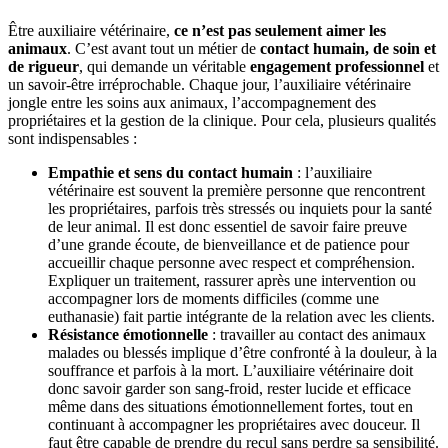
Être auxiliaire vétérinaire,
ce n’est pas seulement aimer les
animaux
. C’est avant tout un métier de
contact humain, de soin et
de rigueur
, qui demande un véritable
engagement professionnel
et
un savoir-être irréprochable. Chaque jour, l’auxiliaire vétérinaire
jongle entre les soins aux animaux, l’accompagnement des
propriétaires et la gestion de la clinique. Pour cela, plusieurs qualités
sont indispensables :
Empathie et sens du contact humain
: l’auxiliaire
vétérinaire est souvent la première personne que rencontrent
les propriétaires, parfois très stressés ou inquiets pour la santé
de leur animal. Il est donc essentiel de savoir faire preuve
d’une grande écoute, de bienveillance et de patience pour
accueillir chaque personne avec respect et compréhension.
Expliquer un traitement, rassurer après une intervention ou
accompagner lors de moments difficiles (comme une
euthanasie) fait partie intégrante de la relation avec les clients.
Résistance émotionnelle
: travailler au contact des animaux
malades ou blessés implique d’être confronté à la douleur, à la
souffrance et parfois à la mort. L’auxiliaire vétérinaire doit
donc savoir garder son sang-froid, rester lucide et efficace
même dans des situations émotionnellement fortes, tout en
continuant à accompagner les propriétaires avec douceur. Il
faut être capable de prendre du recul sans perdre sa sensibilité.