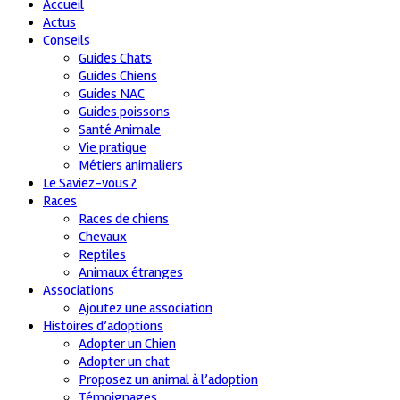
Accueil
Actus
Conseils
Guides Chats
Guides Chiens
Guides NAC
Guides poissons
Santé Animale
Vie pratique
Métiers animaliers
Le Saviez-vous ?
Races
Races de chiens
Chevaux
Reptiles
Animaux étranges
Associations
Ajoutez une association
Histoires d’adoptions
Adopter un Chien
Adopter un chat
Proposez un animal à l’adoption
Témoignages