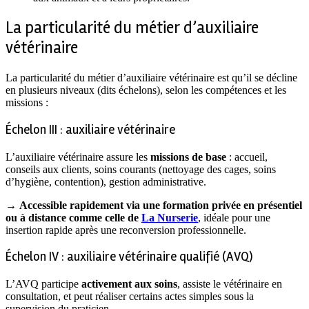
La particularité du métier d’auxiliaire
vétérinaire
La particularité du métier d’auxiliaire vétérinaire est qu’il se décline
en plusieurs niveaux (dits échelons), selon les compétences et les
missions :
Échelon III : auxiliaire vétérinaire
L’auxiliaire vétérinaire assure les
missions de base
: accueil,
conseils aux clients, soins courants (nettoyage des cages, soins
d’hygiène, contention), gestion administrative.
→
Accessible rapidement via une formation privée en présentiel
ou à distance comme celle de
La Nurserie
, idéale pour une
insertion rapide après une reconversion professionnelle.
Échelon IV : auxiliaire vétérinaire qualifié (AVQ)
L’AVQ participe
activement aux soins
, assiste le vétérinaire en
consultation, et peut réaliser certains actes simples sous la
supervision du praticien.