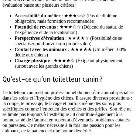
évaluation basée sur plusieurs critères :
Accessibilité du métier
: ★★★☆☆ (Pas de diplôme
obligatoire, mais formation recommandée)
Potentiel de revenus
: ★★★☆☆ (Dépend du statut, de
l’expérience et de la localisation)
Perspectives d’évolution
: ★★★★☆ (Possibilité de se
spécialiser ou d’ouvrir son propre salon)
Contact avec les animaux
: ★★★★★ (Un métier 100%
dédié aux chiens)
Charge physique
: ★★★★☆ (Exigeant physiquement,
surtout avec les grands chiens)
Qu’est-ce qu’un toiletteur canin ?
Le toiletteur canin est un professionnel du bien-être animal spécialisé
dans les soins et l’hygiène des chiens. Il assure diverses prestations :
la coupe, le brossage, le lavage et parfois même des soins plus
spécifiques comme l’entretien des oreilles et des griffes. Son rôle ne
se limite pas toujours à l’esthétique : il contribue également à la
bonne santé de l’animal en repérant d’éventuels problèmes cutanés
ou parasites. Ce métier nécessite à la fois une passion pour les
animaux, de la patience et une bonne dextérité.