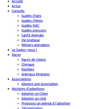
Accueil
Actus
Conseils
Guides Chats
Guides Chiens
Guides NAC
Guides poissons
Santé Animale
Vie pratique
Métiers animaliers
Le Saviez-vous ?
Races
Races de chiens
Chevaux
Reptiles
Animaux étranges
Associations
Ajoutez une association
Histoires d’adoptions
Adopter un Chien
Adopter un chat
Proposez un animal à l’adoption
Témoignages