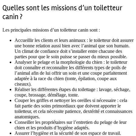
Quelles sont les missions d’un toiletteur
canin ?
Les principales missions d’un toiletteur canin sont :
Accueillir les clients et leurs animaux : le toiletteur doit assurer
une bonne relation aussi bien avec l’animal que son humain.
Un climat de confiance doit s’installer entre chacune des
parties pour que le soin puisse se passer du mieux possible.
Analyser le pelage et la morphologie du chien : le toiletteur
doit connaître et reconnaître les différents types de poils de
l’animal afin de lui offrir un soin et une coupe parfaitement
adaptée à la race du chien (tonte, épilation, coupe aux
ciseaux).
Réaliser les différentes étapes du toilettage : lavage, séchage,
coupe, brossage, démêlage, tonte.
Couper les griffes et nettoyer les oreilles si nécessaire : cela
fait partie des soins primordiaux que doivent apporter le
toiletteur, et cela nécessite patience, dextérité et connaissances
anatomiques.
Conseiller les propriétaires sur l’entretien du pelage de leur
chien et les produits d’hygiène adaptés.
Assurer l’hygiène et la sécurité de son espace de travail.