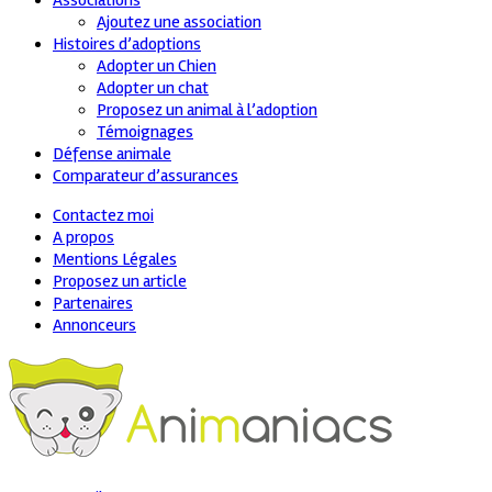
Associations
Ajoutez une association
Histoires d’adoptions
Adopter un Chien
Adopter un chat
Proposez un animal à l’adoption
Témoignages
Défense animale
Comparateur d’assurances
Contactez moi
A propos
Mentions Légales
Proposez un article
Partenaires
Annonceurs