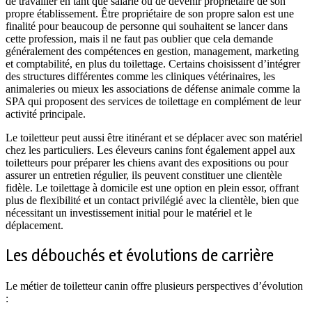
de travailler en tant que salarié ou de devenir propriétaire de son
propre établissement. Être propriétaire de son propre salon est une
finalité pour beaucoup de personne qui souhaitent se lancer dans
cette profession, mais il ne faut pas oublier que cela demande
généralement des compétences en gestion, management, marketing
et comptabilité, en plus du toilettage. Certains choisissent d’intégrer
des structures différentes comme les cliniques vétérinaires, les
animaleries ou mieux les associations de défense animale comme la
SPA qui proposent des services de toilettage en complément de leur
activité principale.
Le toiletteur peut aussi être itinérant et se déplacer avec son matériel
chez les particuliers. Les éleveurs canins font également appel aux
toiletteurs pour préparer les chiens avant des expositions ou pour
assurer un entretien régulier, ils peuvent constituer une clientèle
fidèle. Le toilettage à domicile est une option en plein essor, offrant
plus de flexibilité et un contact privilégié avec la clientèle, bien que
nécessitant un investissement initial pour le matériel et le
déplacement.
Les débouchés et évolutions de carrière
Le métier de toiletteur canin offre plusieurs perspectives d’évolution
: