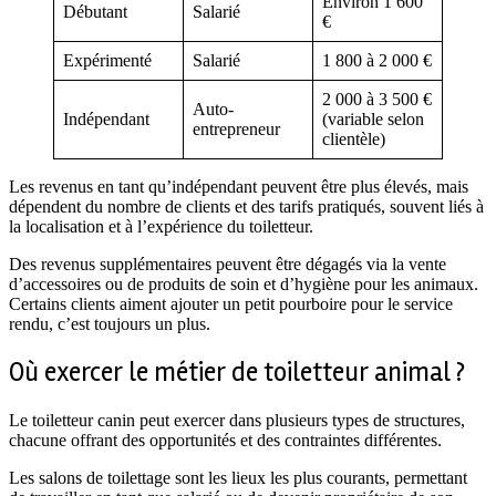
Environ 1 600
Débutant
Salarié
€
Expérimenté
Salarié
1 800 à 2 000 €
2 000 à 3 500 €
Auto-
Indépendant
(variable selon
entrepreneur
clientèle)
Les revenus en tant qu’indépendant peuvent être plus élevés, mais
dépendent du nombre de clients et des tarifs pratiqués, souvent liés à
la localisation et à l’expérience du toiletteur.
Des revenus supplémentaires peuvent être dégagés via la vente
d’accessoires ou de produits de soin et d’hygiène pour les animaux.
Certains clients aiment ajouter un petit pourboire pour le service
rendu, c’est toujours un plus.
Où exercer le métier de toiletteur animal ?
Le toiletteur canin peut exercer dans plusieurs types de structures,
chacune offrant des opportunités et des contraintes différentes.
Les salons de toilettage sont les lieux les plus courants, permettant