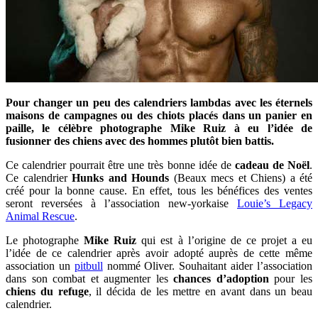
Pour changer un peu des calendriers lambdas avec les éternels
maisons de campagnes ou des chiots placés dans un panier en
paille, le célèbre photographe Mike Ruiz à eu l’idée de
fusionner des chiens avec des hommes plutôt bien battis.
Ce calendrier pourrait être une très bonne idée de
cadeau de Noël
.
Ce calendrier
Hunks and Hounds
(Beaux mecs et Chiens) a été
créé pour la bonne cause. En effet, tous les bénéfices des ventes
seront reversées à l’association new-yorkaise
Louie’s Legacy
Animal Rescue
.
Le photographe
Mike Ruiz
qui est à l’origine de ce projet a eu
l’idée de ce calendrier après avoir adopté auprès de cette même
association un
pitbull
nommé Oliver. Souhaitant aider l’association
dans son combat et augmenter les
chances d’adoption
pour les
chiens du refuge
, il décida de les mettre en avant dans un beau
calendrier.