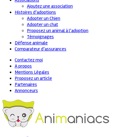
Associations
Ajoutez une association
Histoires d’adoptions
Adopter un Chien
Adopter un chat
Proposez un animal à l’adoption
Témoignages
Défense animale
Comparateur d’assurances
Contactez moi
A propos
Mentions Légales
Proposez un article
Partenaires
Annonceurs