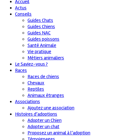
Accueil
Actus
Conseils
Guides Chats
Guides Chiens
Guides NAC
Guides poissons
Santé Animale
Vie pratique
Métiers animaliers
Le Saviez-vous ?
Races
Races de chiens
Chevaux
Reptiles
Animaux étranges
Associations
Ajoutez une association
Histoires d’adoptions
Adopter un Chien
Adopter un chat
Proposez un animal à l’adoption
Témoignages