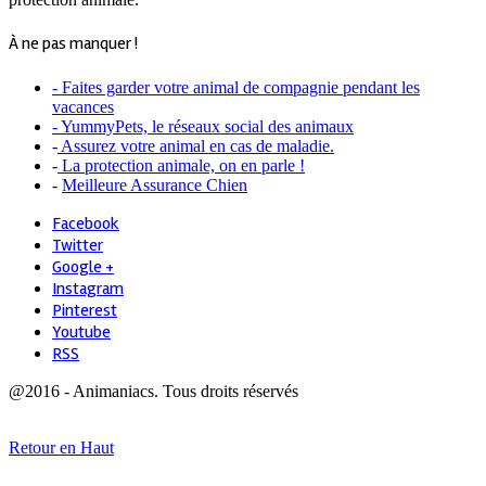
À ne pas manquer !
- Faites garder votre animal de compagnie pendant les
vacances
- YummyPets, le réseaux social des animaux
-
Assurez votre animal en cas de maladie.
-
La protection animale, on en parle !
-
Meilleure Assurance Chien
Facebook
Twitter
Google +
Instagram
Pinterest
Youtube
RSS
@2016 - Animaniacs. Tous droits réservés
Retour en Haut