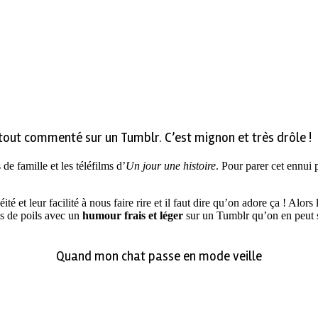
e tout commenté sur un Tumblr. C’est mignon et très drôle !
de famille et les téléfilms d’
Un jour une histoire
. Pour parer cet ennui
té et leur facilité à nous faire rire et il faut dire qu’on adore ça ! Alors
es de poils avec un
humour frais et léger
sur un Tumblr qu’on en peut s’a
Quand mon chat passe en mode veille