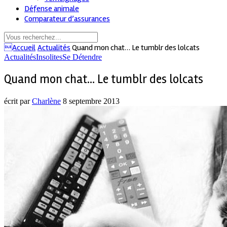
Défense animale
Comparateur d’assurances
Accueil
Actualités
Quand mon chat… Le tumblr des lolcats
Actualités
Insolites
Se Détendre
Quand mon chat… Le tumblr des lolcats
écrit par
Charlène
8 septembre 2013