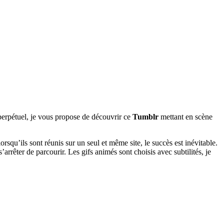
 perpétuel, je vous propose de découvrir ce
Tumblr
mettant en scène
 lorsqu’ils sont réunis sur un seul et même site, le succès est inévitable.
rrêter de parcourir. Les gifs animés sont choisis avec subtilités, je