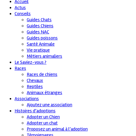
Accueil
Actus
Conseils
Guides Chats
Guides Chiens
Guides NAC
Guides poissons
Santé Animale
Vie pratique
Métiers animaliers
Le Saviez-vous ?
Races
Races de chiens
Chevaux
Reptiles
Animaux étranges
Associations
Ajoutez une association
Histoires d’adoptions
Adopter un Chien
Adopter un chat
Proposez un animal à l’adoption
Témoignages