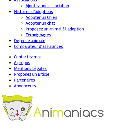
Associations
Ajoutez une association
Histoires d’adoptions
Adopter un Chien
Adopter un chat
Proposez un animal à l’adoption
Témoignages
Défense animale
Comparateur d’assurances
Contactez moi
A propos
Mentions Légales
Proposez un article
Partenaires
Annonceurs