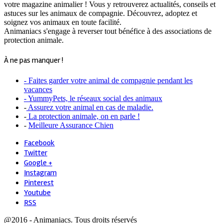
votre magazine animalier ! Vous y retrouverez actualités, conseils et
astuces sur les animaux de compagnie. Découvrez, adoptez et
soignez vos animaux en toute facilité.
Animaniacs s'engage à reverser tout bénéfice à des associations de
protection animale.
À ne pas manquer !
- Faites garder votre animal de compagnie pendant les
vacances
- YummyPets, le réseaux social des animaux
-
Assurez votre animal en cas de maladie.
-
La protection animale, on en parle !
-
Meilleure Assurance Chien
Facebook
Twitter
Google +
Instagram
Pinterest
Youtube
RSS
@2016 - Animaniacs. Tous droits réservés