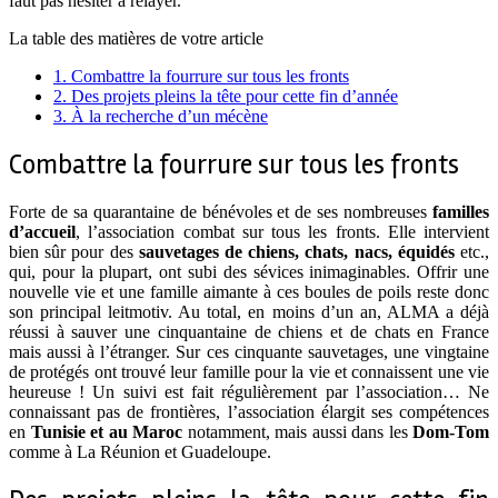
faut pas hésiter à relayer.
La table des matières de votre article
1.
Combattre la fourrure sur tous les fronts
2.
Des projets pleins la tête pour cette fin d’année
3.
À la recherche d’un mécène
Combattre la fourrure sur tous les fronts
Forte de sa quarantaine de bénévoles et de ses nombreuses
familles
d’accueil
, l’association combat sur tous les fronts. Elle intervient
bien sûr pour des
sauvetages de chiens, chats, nacs, équidés
etc.,
qui, pour la plupart, ont subi des sévices inimaginables. Offrir une
nouvelle vie et une famille aimante à ces boules de poils reste donc
son principal leitmotiv. Au total, en moins d’un an, ALMA a déjà
réussi à sauver une cinquantaine de chiens et de chats en France
mais aussi à l’étranger. Sur ces cinquante sauvetages, une vingtaine
de protégés ont trouvé leur famille pour la vie et connaissent une vie
heureuse ! Un suivi est fait régulièrement par l’association… Ne
connaissant pas de frontières, l’association élargit ses compétences
en
Tunisie et au Maroc
notamment, mais aussi dans les
Dom-Tom
comme à La Réunion et Guadeloupe.