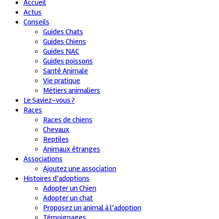
Accueil
Actus
Conseils
Guides Chats
Guides Chiens
Guides NAC
Guides poissons
Santé Animale
Vie pratique
Métiers animaliers
Le Saviez-vous ?
Races
Races de chiens
Chevaux
Reptiles
Animaux étranges
Associations
Ajoutez une association
Histoires d’adoptions
Adopter un Chien
Adopter un chat
Proposez un animal à l’adoption
Témoignages