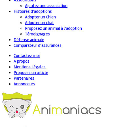
Associations
Ajoutez une association
Histoires d’adoptions
Adopter un Chien
Adopter un chat
Proposez un animal à l’adoption
Témoignages
Défense animale
Comparateur d’assurances
Contactez moi
A propos
Mentions Légales
Proposez un article
Partenaires
Annonceurs