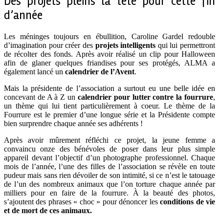
Des projets pleins la tête pour cette fin
d’année
Les méninges toujours en ébullition, Caroline Gardel redouble
d’imagination pour créer des
projets intelligents
qui lui permettront
de récolter des fonds. Après avoir réalisé un clip pour Halloween
afin de glaner quelques friandises pour ses protégés, ALMA a
également lancé un
calendrier de l’Avent
.
Mais la présidente de l’association a surtout eu une belle idée en
concevant de A à Z un
calendrier pour lutter contre la fourrure
,
un thème qui lui tient particulièrement à coeur. Le thème de la
Fourrure est le premier d’une longue série et la Présidente compte
bien surprendre chaque année ses adhérents !
Après avoir mûrement réfléchi ce projet, la jeune femme a
convaincu onze des bénévoles de poser dans leur plus simple
appareil devant l’objectif d’un photographe professionnel. Chaque
mois de l’année, l’une des filles de l’association se révèle en toute
pudeur mais sans rien dévoiler de son intimité, si ce n’est le tatouage
de l’un des nombreux animaux que l’on torture chaque année par
milliers pour en faire de la fourrure. À la beauté des photos,
s’ajoutent des phrases « choc » pour dénoncer les
conditions de vie
et de mort de ces animaux.