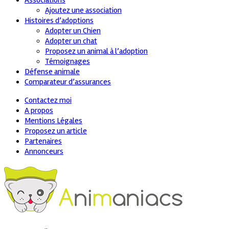
Associations
Ajoutez une association
Histoires d’adoptions
Adopter un Chien
Adopter un chat
Proposez un animal à l’adoption
Témoignages
Défense animale
Comparateur d’assurances
Contactez moi
A propos
Mentions Légales
Proposez un article
Partenaires
Annonceurs