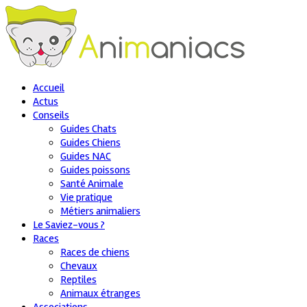
Accueil
Actus
Conseils
Guides Chats
Guides Chiens
Guides NAC
Guides poissons
Santé Animale
Vie pratique
Métiers animaliers
Le Saviez-vous ?
Races
Races de chiens
Chevaux
Reptiles
Animaux étranges