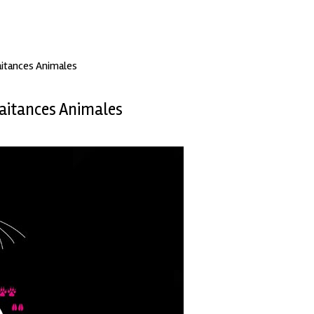
aitances Animales
raitances Animales