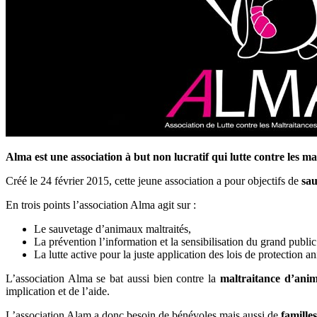
Alma est une association à but non lucratif qui lutte contre les ma
Créé le 24 février 2015, cette jeune association a pour objectifs de
sau
En trois points l’association Alma agit sur :
Le sauvetage d’animaux maltraités,
La prévention l’information et la sensibilisation du grand public
La lutte active pour la juste application des lois de protection a
L’association Alma se bat aussi bien contre la
maltraitance d’ani
implication et de l’aide.
L’association Alam a donc besoin de bénévoles mais aussi de
famille