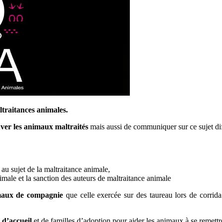
ltraitances animales.
ver les animaux maltraités
mais aussi de communiquer sur ce sujet dif
 au sujet de la maltraitance animale,
nimale et la sanction des auteurs de maltraitance animale
maux de compagnie
que celle exercée sur des taureau lors de corrida
s d’accueil
et de familles d’adoption pour aider les animaux à se remettre 