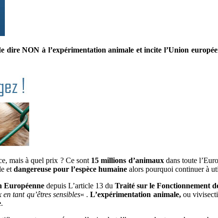
ns de dire NON à l’expérimentation animale et incite l’Union europé
ce, mais à quel prix ? Ce sont
15 millions d’animaux
dans toute l’Euro
le et
dangereuse pour l’espèce humaine
alors pourquoi continuer à uti
n Européenne
depuis L’article 13 du
Traité sur le Fonctionnement 
en tant qu’êtres sensibles
« .
L’expérimentation animale,
ou vivisecti
e
.