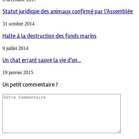
Statut juridique des animaux confirmé par l’Assemblée
31 octobre 2014
Halte à la destruction des fonds marins
9 juillet 2014
Un chat errant sauve la vie d’un...
19 janvier 2015
Un petit commentaire ?