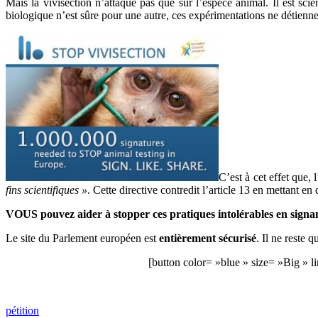
Mais la vivisection n’attaque pas que sur l’espèce animal. Il est sc
biologique n’est sûre pour une autre, ces expérimentations ne détienne
C’est à cet effet que, l
fins scientifiques »
. Cette directive contredit l’article 13 en mettant en
VOUS pouvez aider à stopper ces pratiques intolérables en signant
Le site du Parlement européen est
entièrement sécurisé
. Il ne reste 
[button color= »blue » size= »Big » l
pétition