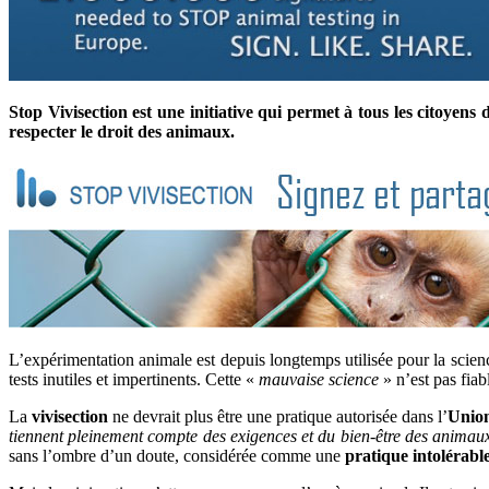
Stop Vivisection est une initiative qui permet à tous les citoye
respecter le droit des animaux.
L’expérimentation animale est depuis longtemps utilisée pour la scien
tests inutiles et impertinents. Cette «
mauvaise science
» n’est pas fiab
La
vivisection
ne devrait plus être une pratique autorisée dans l’
Unio
tiennent pleinement compte des exigences et du bien-être des animaux 
sans l’ombre d’un doute, considérée comme une
pratique intolérabl