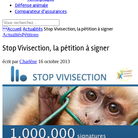
Défense animale
Comparateur d’assurances
Accueil
Actualités
Stop Vivisection, la pétition à signer
Actualités
Pétitions
Stop Vivisection, la pétition à signer
écrit par
Charlène
16 octobre 2013