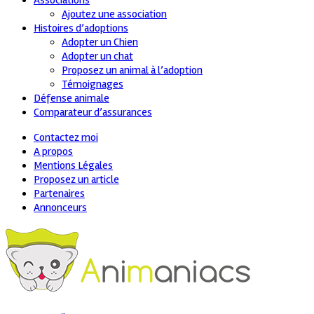
Associations
Ajoutez une association
Histoires d’adoptions
Adopter un Chien
Adopter un chat
Proposez un animal à l’adoption
Témoignages
Défense animale
Comparateur d’assurances
Contactez moi
A propos
Mentions Légales
Proposez un article
Partenaires
Annonceurs