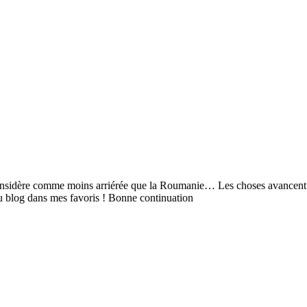
 considère comme moins arriérée que la Roumanie… Les choses avancent 
 du blog dans mes favoris ! Bonne continuation