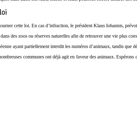
loi
rner cette loi. En cas d’infraction, le président Klaus Iohannis, prévoi
 dans des zoos ou réserves naturelles afin de retrouver une vie plus co
ne ayant partiellement interdit les numéros d’animaux, tandis que déjà 
nombreuses communes ont déjà agit en faveur des animaux. Espérons que 