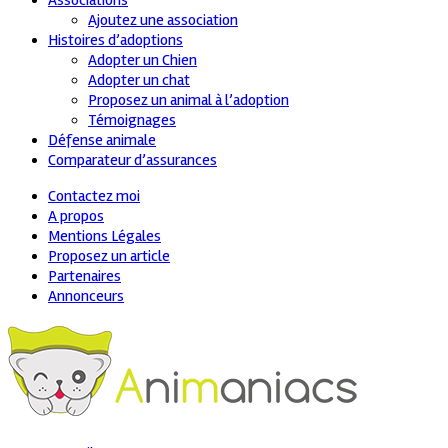
Associations
Ajoutez une association
Histoires d’adoptions
Adopter un Chien
Adopter un chat
Proposez un animal à l’adoption
Témoignages
Défense animale
Comparateur d’assurances
Contactez moi
A propos
Mentions Légales
Proposez un article
Partenaires
Annonceurs