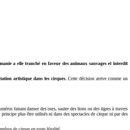
manie a elle tranché en faveur des animaux sauvages et interdit
ation artistique dans les cirques
. Cette décision arrive comme un
méros faisant danser des ours, sauter des lions ou des tigres à travers
 principe plus être utilisés ni dans des spectacles de cirque ni par des
méros de cirque en toute légalité.