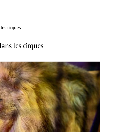
les cirques
ans les cirques