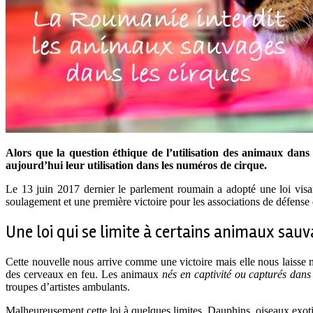
Alors que la question éthique de l’utilisation des animaux dan
aujourd’hui leur utilisation dans les numéros de cirque.
Le 13 juin 2017 dernier le parlement roumain a adopté une loi visa
soulagement et une première victoire pour les associations de défense
Une loi qui se limite à certains animaux sau
Cette nouvelle nous arrive comme une victoire mais elle nous laisse né
des cerveaux en feu. Les animaux
nés en captivité ou capturés dans
troupes d’artistes ambulants.
Malheureusement cette loi à quelques limites. Dauphins, oiseaux exoti