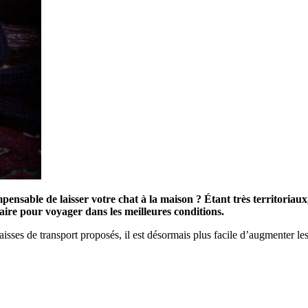
impensable de laisser votre chat à la maison ? Étant très territoria
saire pour voyager dans les meilleures conditions.
 caisses de transport proposés, il est désormais plus facile d’augmenter l