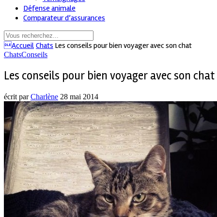
Défense animale
Comparateur d’assurances
Accueil
Chats
Les conseils pour bien voyager avec son chat
Chats
Conseils
Les conseils pour bien voyager avec son chat
écrit par
Charlène
28 mai 2014