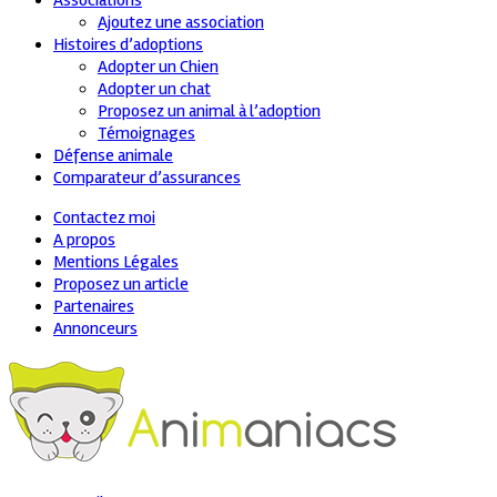
Associations
Ajoutez une association
Histoires d’adoptions
Adopter un Chien
Adopter un chat
Proposez un animal à l’adoption
Témoignages
Défense animale
Comparateur d’assurances
Contactez moi
A propos
Mentions Légales
Proposez un article
Partenaires
Annonceurs