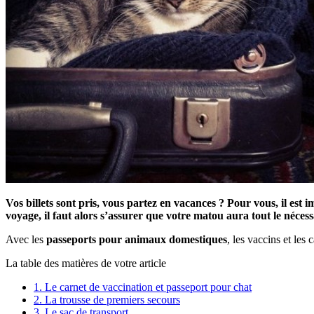
Vos billets sont pris, vous partez en vacances ? Pour vous, il est 
voyage, il faut alors s’assurer que votre matou aura tout le néces
Avec les
passeports pour animaux domestiques
, les vaccins et les
La table des matières de votre article
1.
Le carnet de vaccination et passeport pour chat
2.
La trousse de premiers secours
3.
Le sac de transport