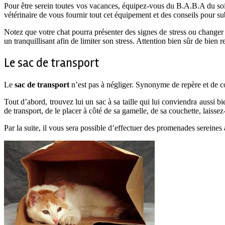
Pour être serein toutes vos vacances, équipez-vous du B.A.B.A du soi
vétérinaire de vous fournir tout cet équipement et des conseils pour s
Notez que votre chat pourra présenter des signes de stress ou change
un tranquillisant afin de limiter son stress. Attention bien sûr de bien r
Le sac de transport
Le
sac de transport
n’est pas à négliger. Synonyme de repère et de con
Tout d’abord, trouvez lui un sac à sa taille qui lui conviendra aussi bi
de transport, de le placer à côté de sa gamelle, de sa couchette, laissez-
Par la suite, il vous sera possible d’effectuer des promenades sereines 