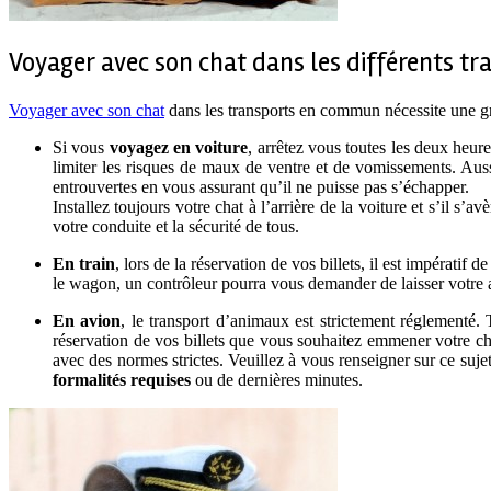
Voyager avec son chat dans les différents tr
Voyager avec son chat
dans les transports en commun nécessite une gr
Si vous
voyagez en voiture
, arrêtez vous toutes les deux heur
limiter les risques de maux de ventre et de vomissements. Aussi
entrouvertes en vous assurant qu’il ne puisse pas s’échapper.
Installez toujours votre chat à l’arrière de la voiture et s’il s’
votre conduite et la sécurité de tous.
En train
, lors de la réservation de vos billets, il est impératif d
le wagon, un contrôleur pourra vous demander de laisser votre a
En avion
, le transport d’animaux est strictement réglementé.
réservation de vos billets que vous souhaitez emmener votre cha
avec des normes strictes. Veuillez à vous renseigner sur ce suj
formalités requises
ou de dernières minutes.