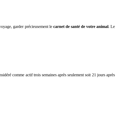
 voyage, garder précieusement le
carnet de santé de votre animal
. Le
considéré comme actif trois semaines après seulement soit 21 jours après