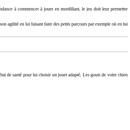
ndance à commencer à jouer en mordillant, le jeu doit leur permettre
n agilité en lui faisant faire des petits parcours par exemple où en lui
 état de santé pour lui choisir un jouet adapté. Les gouts de votre chien