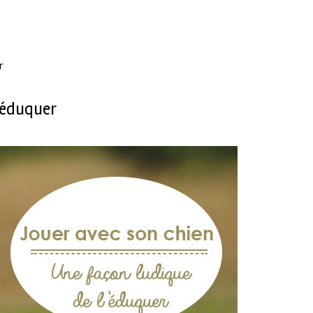
r
l’éduquer