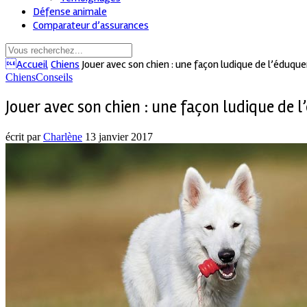
Défense animale
Comparateur d’assurances
Accueil
Chiens
Jouer avec son chien : une façon ludique de l’éduque
Chiens
Conseils
Jouer avec son chien : une façon ludique de 
écrit par
Charlène
13 janvier 2017