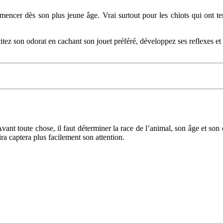
ncer dès son plus jeune âge. Vrai surtout pour les chiots qui ont te
tez son odorat en cachant son jouet préféré, développez ses reflexes et so
Avant toute chose, il faut déterminer la race de l’animal, son âge et son
ra captera plus facilement son attention.