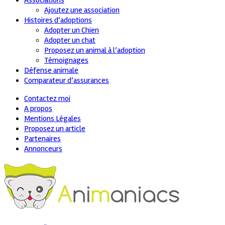
Associations
Ajoutez une association
Histoires d’adoptions
Adopter un Chien
Adopter un chat
Proposez un animal à l’adoption
Témoignages
Défense animale
Comparateur d’assurances
Contactez moi
A propos
Mentions Légales
Proposez un article
Partenaires
Annonceurs