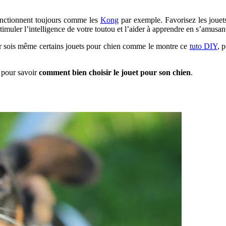
onctionnent toujours comme les
Kong
par exemple. Favorisez les jouet
imuler l’intelligence de votre toutou et l’aider à apprendre en s’amusan
quer sois même certains jouets pour chien comme le montre ce
tuto DIY
, 
pour savoir
comment bien choisir le jouet pour son chien
.