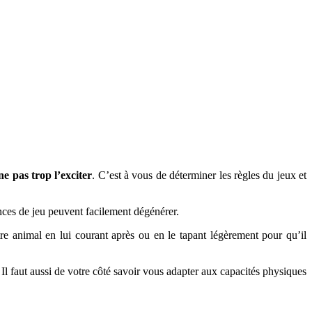
 ne pas trop l’exciter
. C’est à vous de déterminer les règles du jeux et
nces de jeu peuvent facilement dégénérer.
re animal en lui courant après ou en le tapant légèrement pour qu’il
. Il faut aussi de votre côté savoir vous adapter aux capacités physiques