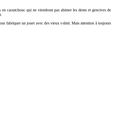
s en caoutchouc qui ne viendront pas abimer les dents et gencives de
t.
pour fabriquer un jouet avec des vieux t-shirt. Mais attention à toujours