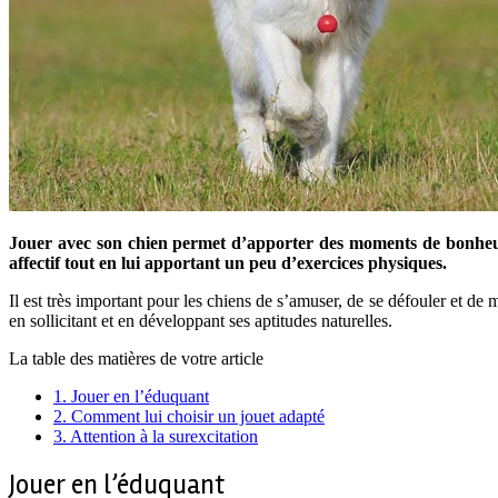
Jouer avec son chien permet d’apporter des moments de bonheur 
affectif tout en lui apportant un peu d’exercices physiques.
Il est très important pour les chiens de s’amuser, de se défouler et de
en sollicitant et en développant ses aptitudes naturelles.
La table des matières de votre article
1.
Jouer en l’éduquant
2.
Comment lui choisir un jouet adapté
3.
Attention à la surexcitation
Jouer en l’éduquant