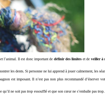
 et l’animal. Il est donc important de
définir des limites
et de
veiller à
ontrer les dents. Si personne ne lui apprend à jouer calmement, les séa
ompagnon est imposant. Il n’est pas non plus recommandé d’énerver vot
à ce qu’il ne soit pas trop essoufflé et que son cœur ne s’emballe pas trop