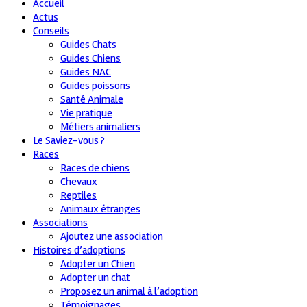
Accueil
Actus
Conseils
Guides Chats
Guides Chiens
Guides NAC
Guides poissons
Santé Animale
Vie pratique
Métiers animaliers
Le Saviez-vous ?
Races
Races de chiens
Chevaux
Reptiles
Animaux étranges
Associations
Ajoutez une association
Histoires d’adoptions
Adopter un Chien
Adopter un chat
Proposez un animal à l’adoption
Témoignages