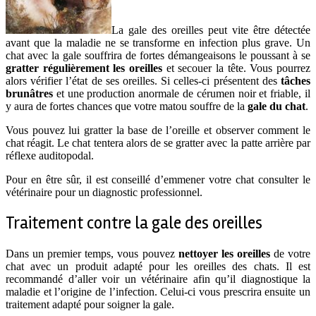
La gale des oreilles peut vite être détectée
avant que la maladie ne se transforme en infection plus grave. Un
chat avec la gale souffrira de fortes démangeaisons le poussant à se
gratter régulièrement les oreilles
et secouer la tête. Vous pourrez
alors vérifier l’état de ses oreilles. Si celles-ci présentent des
tâches
brunâtres
et une production anormale de cérumen noir et friable, il
y aura de fortes chances que votre matou souffre de la
gale du chat
.
Vous pouvez lui gratter la base de l’oreille et observer comment le
chat réagit. Le chat tentera alors de se gratter avec la patte arrière par
réflexe auditopodal.
Pour en être sûr, il est conseillé d’emmener votre chat consulter le
vétérinaire pour un diagnostic professionnel.
Traitement contre la gale des oreilles
Dans un premier temps, vous pouvez
nettoyer les oreilles
de votre
chat avec un produit adapté pour les oreilles des chats. Il est
recommandé d’aller voir un vétérinaire afin qu’il diagnostique la
maladie et l’origine de l’infection. Celui-ci vous prescrira ensuite un
traitement adapté pour soigner la gale.