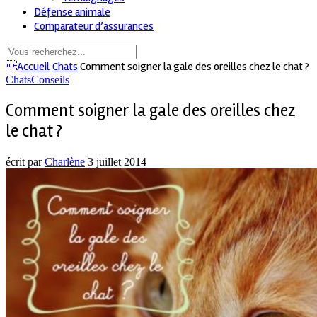
Défense animale
Comparateur d’assurances
Accueil
Chats
Comment soigner la gale des oreilles chez le chat ?
Chats
Conseils
Comment soigner la gale des oreilles chez
le chat ?
écrit par
Charlène
3 juillet 2014