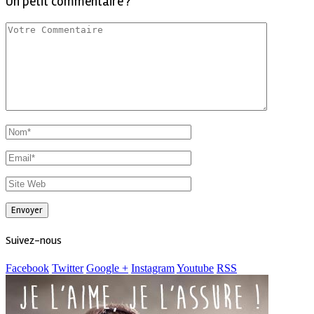
Un petit commentaire ?
Suivez-nous
Facebook
Twitter
Google +
Instagram
Youtube
RSS