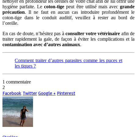
nettoyer en profondeur les oreilles de votre chat afin de lui offrir une
hygiène parfaite. Le
coton-tige
peut être utilisé mais avec
grande
précaution
. Il ne faut en aucun cas introduire profondément le
coton-tige dans le conduit auditif, veuillez à rester au bord de
l’oreille.
En cas de doute, n’hésitez pas à
consulter votre vétérinaire
afin de
traiter rapidement la gale, de façon à éviter les complications et la
contamination avec d’autres animaux
.
Comment traiter d’autres parasites comme les puces et
les tiques ?
1 commentaire
2
Facebook
Twitter
Google +
Pinterest