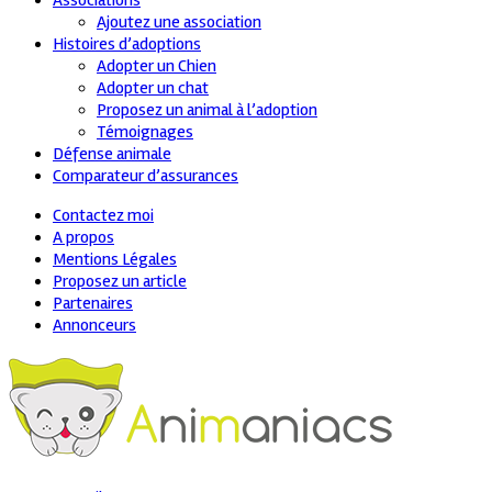
Associations
Ajoutez une association
Histoires d’adoptions
Adopter un Chien
Adopter un chat
Proposez un animal à l’adoption
Témoignages
Défense animale
Comparateur d’assurances
Contactez moi
A propos
Mentions Légales
Proposez un article
Partenaires
Annonceurs