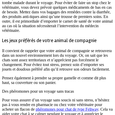
tombe malade durant le voyage. Pour éviter de faire un stop chez le
vétérinaire, vous devez prévoir quelques médicaments de bas en cas
de besoin. Mettez dans vos bagages des remèdes contre la diarrhée,
des produits anti-tiques ainsi qu’une trousse de premiers soins. En
outre, il est primordiale d’emporter le carnet de santé de votre animal
au cas où la situation nécessiterait l’intervention du médecin
vétérinaire.
Les jeux préférés de votre animal de compagnie
Il convient de rappeler que votre animal de compagnie se retrouvera
dans un nouvel environnement lors du voyage. Or, on sait que les
chats sont assez territoriaux et n’apprécient pas forcément le
changement. Pour évitez tout stress, prenez soin d’emporter ses
jouets et doudous préféré afin qu’il retrouve son odeurs facilement.
Pensez également à prendre sa propre gamelle et comme dit plus
haut, sa couverture ou son panier.
Des phéromones pour un voyage sans tracas
Pour vous assurer d’un voyage sans soucis ni sans stress, n’hésitez
pas à vous rendre en pharmacie ou chez votre vétérinaire pour
acheter un flacon de
phéromones pour chat de type Feliway
. Cela va
aider votre chat à se calmer pendant le voyage et à apprécier le