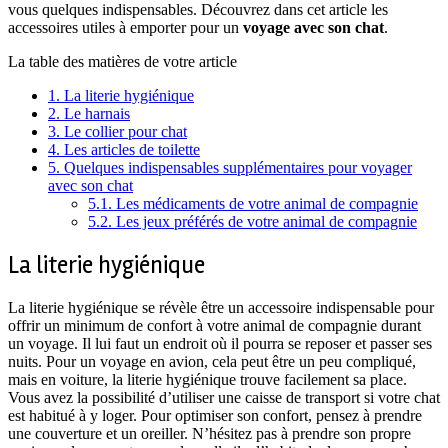
vous quelques indispensables. Découvrez dans cet article les
accessoires utiles à emporter pour un
voyage avec son chat
.
La table des matières de votre article
1.
La literie hygiénique
2.
Le harnais
3.
Le collier pour chat
4.
Les articles de toilette
5.
Quelques indispensables supplémentaires pour voyager
avec son chat
5.1.
Les médicaments de votre animal de compagnie
5.2.
Les jeux préférés de votre animal de compagnie
La literie hygiénique
La literie hygiénique se révèle être un accessoire indispensable pour
offrir un minimum de confort à votre animal de compagnie durant
un voyage. Il lui faut un endroit où il pourra se reposer et passer ses
nuits. Pour un voyage en avion, cela peut être un peu compliqué,
mais en voiture, la literie hygiénique trouve facilement sa place.
Vous avez la possibilité d’utiliser une caisse de transport si votre chat
est habitué à y loger. Pour optimiser son confort, pensez à prendre
une couverture et un oreiller. N’hésitez pas à prendre son propre