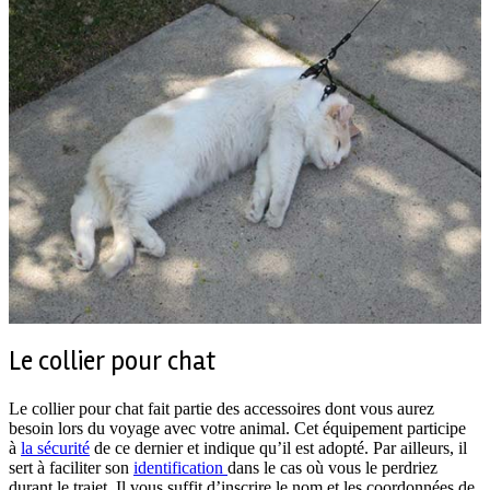
Le collier pour chat
Le collier pour chat fait partie des accessoires dont vous aurez
besoin lors du voyage avec votre animal. Cet équipement participe
à
la sécurité
de ce dernier et indique qu’il est adopté. Par ailleurs, il
sert à faciliter son
identification
dans le cas où vous le perdriez
durant le trajet. Il vous suffit d’inscrire le nom et les coordonnées de