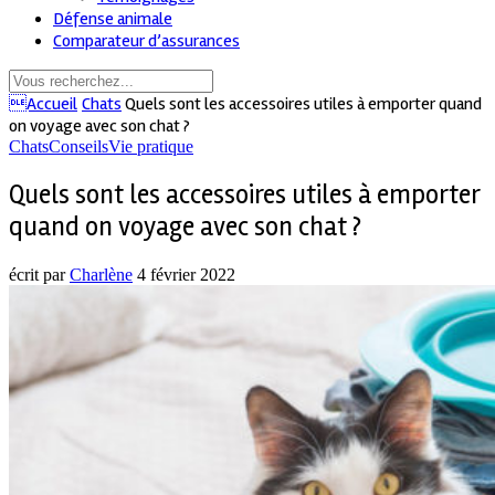
Défense animale
Comparateur d’assurances
Accueil
Chats
Quels sont les accessoires utiles à emporter quand
on voyage avec son chat ?
Chats
Conseils
Vie pratique
Quels sont les accessoires utiles à emporter
quand on voyage avec son chat ?
écrit par
Charlène
4 février 2022