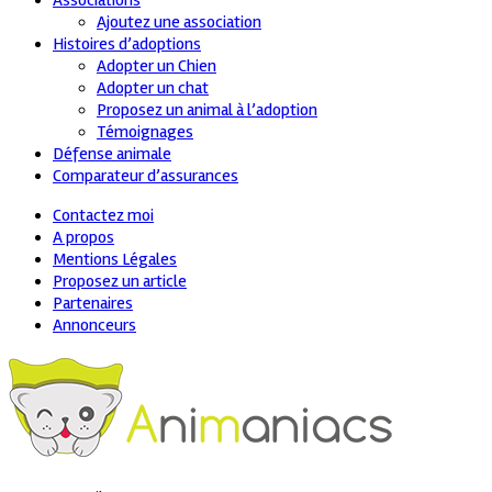
Associations
Ajoutez une association
Histoires d’adoptions
Adopter un Chien
Adopter un chat
Proposez un animal à l’adoption
Témoignages
Défense animale
Comparateur d’assurances
Contactez moi
A propos
Mentions Légales
Proposez un article
Partenaires
Annonceurs