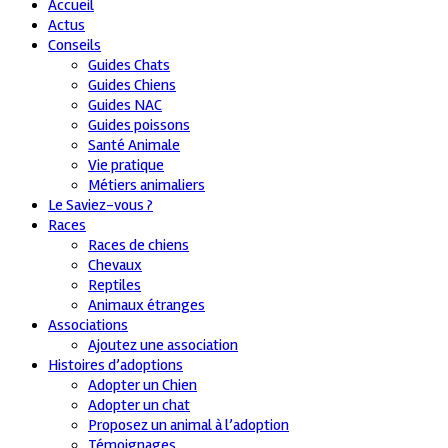
Accueil
Actus
Conseils
Guides Chats
Guides Chiens
Guides NAC
Guides poissons
Santé Animale
Vie pratique
Métiers animaliers
Le Saviez-vous ?
Races
Races de chiens
Chevaux
Reptiles
Animaux étranges
Associations
Ajoutez une association
Histoires d’adoptions
Adopter un Chien
Adopter un chat
Proposez un animal à l’adoption
Témoignages