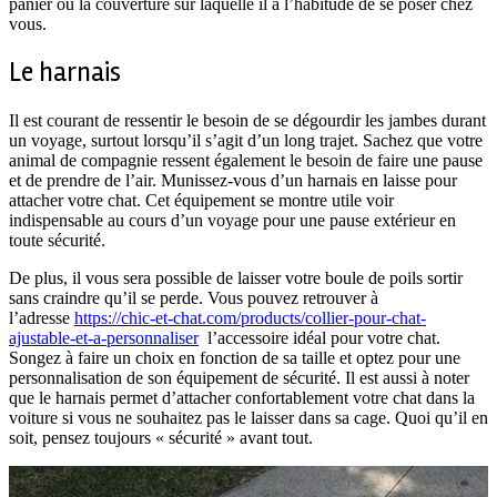
panier ou la couverture sur laquelle il a l’habitude de se poser chez
vous.
Le harnais
Il est courant de ressentir le besoin de se dégourdir les jambes durant
un voyage, surtout lorsqu’il s’agit d’un long trajet. Sachez que votre
animal de compagnie ressent également le besoin de faire une pause
et de prendre de l’air. Munissez-vous d’un harnais en laisse pour
attacher votre chat. Cet équipement se montre utile voir
indispensable au cours d’un voyage pour une pause extérieur en
toute sécurité.
De plus, il vous sera possible de laisser votre boule de poils sortir
sans craindre qu’il se perde. Vous pouvez retrouver à
l’adresse
https://chic-et-chat.com/products/collier-pour-chat-
ajustable-et-a-personnaliser
l’accessoire idéal pour votre chat.
Songez à faire un choix en fonction de sa taille et optez pour une
personnalisation de son équipement de sécurité. Il est aussi à noter
que le harnais permet d’attacher confortablement votre chat dans la
voiture si vous ne souhaitez pas le laisser dans sa cage. Quoi qu’il en
soit, pensez toujours « sécurité » avant tout.