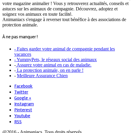
votre magazine animalier ! Vous y retrouverez actualités, conseils et
astuces sur les animaux de compagnie. Découvrez, adoptez et
soignez vos animaux en toute facilité.
Animaniacs s'engage à reverser tout bénéfice à des associations de
protection animale.
À ne pas manquer !
- Faites garder votre animal de compagnie pendant les
vacances
- YummyPets, le réseaux social des animaux
-
Assurez votre animal en cas de maladie.
-
La protection animale, on en parle !
-
Meilleure Assurance Chien
Facebook
Twitter
Google +
Instagram
Pinterest
Youtube
RSS
@2016 - Animaniacs. Tous droits réservés