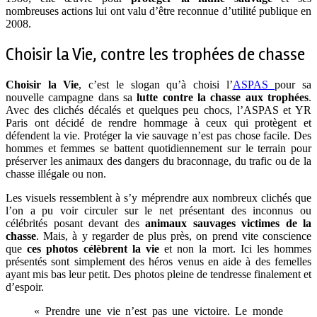
nombreuses actions lui ont valu d’être reconnue d’utilité publique en
2008.
Choisir la Vie, contre les trophées de chasse
Choisir la Vie
, c’est le slogan qu’à choisi l’
ASPAS
pour sa
nouvelle campagne dans sa
lutte contre la chasse aux trophées
.
Avec des clichés décalés et quelques peu chocs, l’ASPAS et YR
Paris ont décidé de rendre hommage à ceux qui protègent et
défendent la vie. Protéger la vie sauvage n’est pas chose facile. Des
hommes et femmes se battent quotidiennement sur le terrain pour
préserver les animaux des dangers du braconnage, du trafic ou de la
chasse illégale ou non.
Les visuels ressemblent à s’y méprendre aux nombreux clichés que
l’on a pu voir circuler sur le net présentant des inconnus ou
célébrités posant devant des
animaux sauvages victimes de la
chasse
. Mais, à y regarder de plus près, on prend vite conscience
que
ces photos célèbrent la vie
et non la mort. Ici les hommes
présentés sont simplement des héros venus en aide à des femelles
ayant mis bas leur petit. Des photos pleine de tendresse finalement et
d’espoir.
« Prendre une vie n’est pas une victoire. Le monde