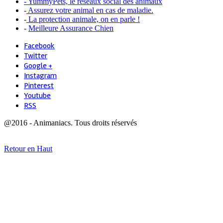
- YummyPets, le réseaux social des animaux
-
Assurez votre animal en cas de maladie.
-
La protection animale, on en parle !
-
Meilleure Assurance Chien
Facebook
Twitter
Google +
Instagram
Pinterest
Youtube
RSS
@2016 - Animaniacs. Tous droits réservés
Retour en Haut