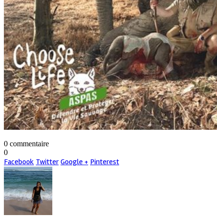
0 commentaire
0
Facebook
Twitter
Google +
Pinterest