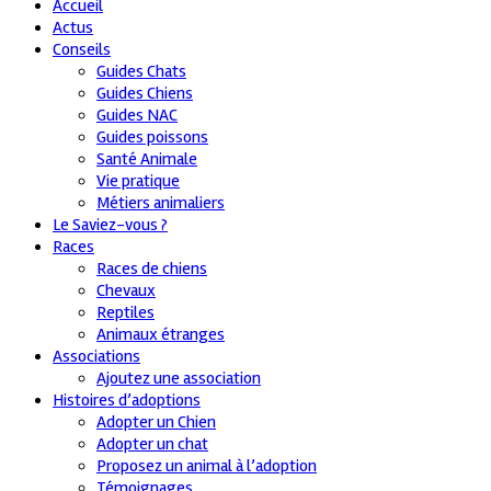
Accueil
Actus
Conseils
Guides Chats
Guides Chiens
Guides NAC
Guides poissons
Santé Animale
Vie pratique
Métiers animaliers
Le Saviez-vous ?
Races
Races de chiens
Chevaux
Reptiles
Animaux étranges
Associations
Ajoutez une association
Histoires d’adoptions
Adopter un Chien
Adopter un chat
Proposez un animal à l’adoption
Témoignages