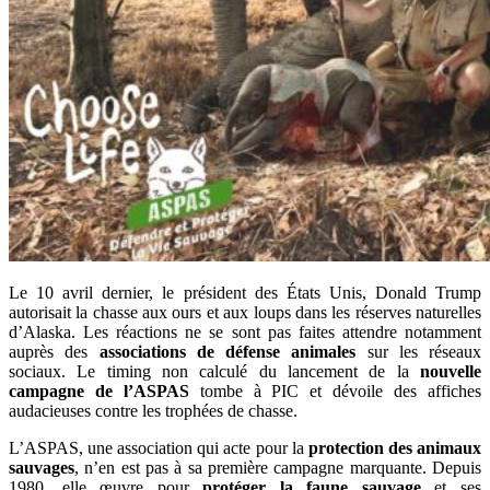
Le 10 avril dernier, le président des États Unis, Donald Trump
autorisait la chasse aux ours et aux loups dans les réserves naturelles
d’Alaska. Les réactions ne se sont pas faites attendre notamment
auprès des
associations de défense animales
sur les réseaux
sociaux. Le timing non calculé du lancement de la
nouvelle
campagne de l’ASPAS
tombe à PIC et dévoile des affiches
audacieuses contre les trophées de chasse.
L’ASPAS, une association qui acte pour la
protection des animaux
sauvages
, n’en est pas à sa première campagne marquante. Depuis
1980, elle œuvre pour
protéger la faune sauvage
et ses