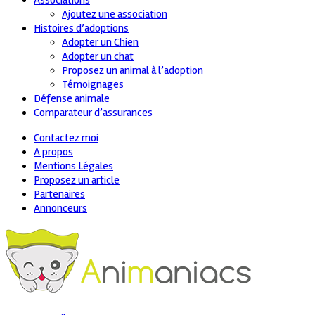
Associations
Ajoutez une association
Histoires d’adoptions
Adopter un Chien
Adopter un chat
Proposez un animal à l’adoption
Témoignages
Défense animale
Comparateur d’assurances
Contactez moi
A propos
Mentions Légales
Proposez un article
Partenaires
Annonceurs