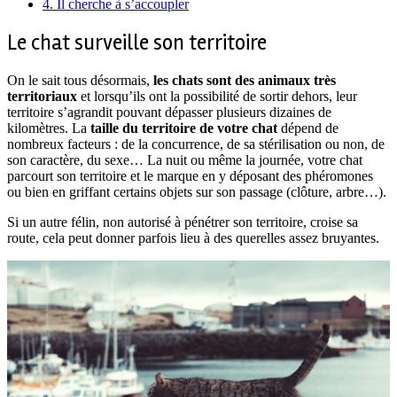
4.
Il cherche à s’accoupler
Le chat surveille son territoire
On le sait tous désormais,
les chats sont des animaux très
territoriaux
et lorsqu’ils ont la possibilité de sortir dehors, leur
territoire s’agrandit pouvant dépasser plusieurs dizaines de
kilomètres. La
taille du territoire de votre chat
dépend de
nombreux facteurs : de la concurrence, de sa stérilisation ou non, de
son caractère, du sexe… La nuit ou même la journée, votre chat
parcourt son territoire et le marque en y déposant des phéromones
ou bien en griffant certains objets sur son passage (clôture, arbre…).
Si un autre félin, non autorisé à pénétrer son territoire, croise sa
route, cela peut donner parfois lieu à des querelles assez bruyantes.