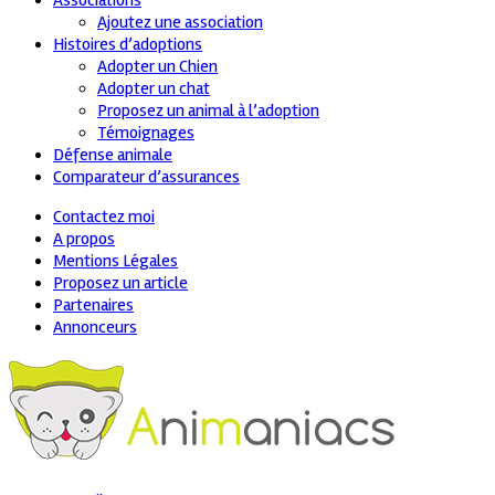
Associations
Ajoutez une association
Histoires d’adoptions
Adopter un Chien
Adopter un chat
Proposez un animal à l’adoption
Témoignages
Défense animale
Comparateur d’assurances
Contactez moi
A propos
Mentions Légales
Proposez un article
Partenaires
Annonceurs