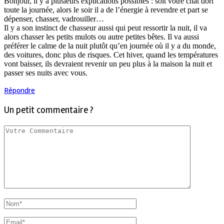
Bonjour, il y a plusieurs explications possibles : soit votre chat dort
toute la journée, alors le soir il a de l’énergie à revendre et part se
dépenser, chasser, vadrouiller…
Il y a son instinct de chasseur aussi qui peut ressortir la nuit, il va
alors chasser les petits mulots ou autre petites bêtes. Il va aussi
préférer le calme de la nuit plutôt qu’en journée où il y a du monde,
des voitures, donc plus de risques. Cet hiver, quand les températures
vont baisser, ils devraient revenir un peu plus à la maison la nuit et
passer ses nuits avec vous.
Répondre
Un petit commentaire ?