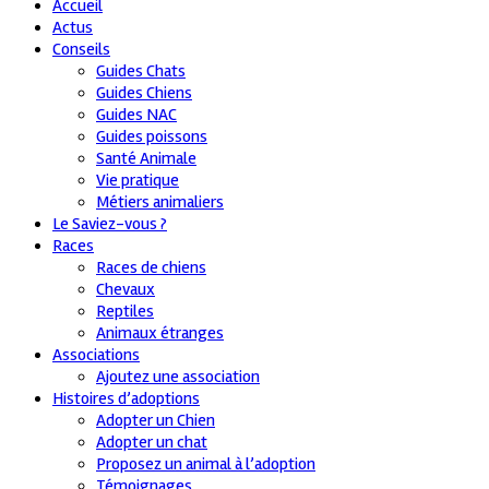
Accueil
Actus
Conseils
Guides Chats
Guides Chiens
Guides NAC
Guides poissons
Santé Animale
Vie pratique
Métiers animaliers
Le Saviez-vous ?
Races
Races de chiens
Chevaux
Reptiles
Animaux étranges
Associations
Ajoutez une association
Histoires d’adoptions
Adopter un Chien
Adopter un chat
Proposez un animal à l’adoption
Témoignages