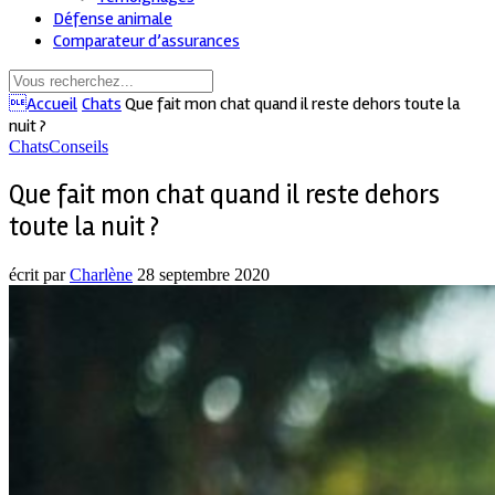
Défense animale
Comparateur d’assurances
Accueil
Chats
Que fait mon chat quand il reste dehors toute la
nuit ?
Chats
Conseils
Que fait mon chat quand il reste dehors
toute la nuit ?
écrit par
Charlène
28 septembre 2020