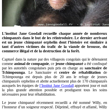
L’institut Jane Goodall recueille chaque année de nombreux
chimpanzés dans le but de les réintroduire. Le dernier arrivant
est un jeune chimpanzé orphelin dont l’histoire est similaire à
tant d’autres victimes du trafic de la viande de brousse, du
commerce illégal et de la destruction de la forêt.
Capturé dans la nature par des villageois congolais qui le détenaient
comme
animal de compagnie
, ce
jeune chimpanzé
a été confisqué
par les autorités congolaises puis pris en charge au
sanctuaire de
Tchimpounga
. Le Sanctuaire et
centre de réhabilitation
de
Tchimpounga est depuis plus de 20 ans le refuge de jeunes
chimpanzés orphelins et abrite actuellement plus de 170 chimpanzés
auxquels les équipes de
l’Institut Jane Goodall
apportent jour et nuit
la plus grande attention possible et prodiguent tous les soins
nécessaires pour leur réhabilitation.
Le jeune chimpanzé récemment recueilli a été nommé Willy, en
l’honneur d’un soigneur respecté. Déprimé, effrayé et affamé, Willy