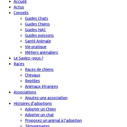
Accueil
Actus
Conseils
Guides Chats
Guides Chiens
Guides NAC
Guides poissons
Santé Animale
Vie pratique
Métiers animaliers
Le Saviez-vous ?
Races
Races de chiens
Chevaux
Reptiles
Animaux étranges
Associations
Ajoutez une association
Histoires d’adoptions
Adopter un Chien
Adopter un chat
Proposez un animal à l’adoption
Témoignages