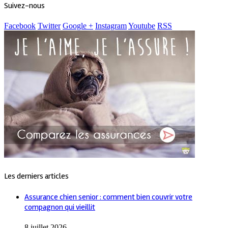
Suivez-nous
Facebook
Twitter
Google +
Instagram
Youtube
RSS
Les derniers articles
Assurance chien senior : comment bien couvrir votre
compagnon qui vieillit
8 juillet 2026