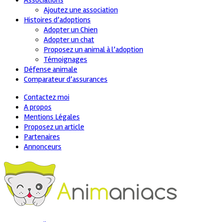
Associations
Ajoutez une association
Histoires d’adoptions
Adopter un Chien
Adopter un chat
Proposez un animal à l’adoption
Témoignages
Défense animale
Comparateur d’assurances
Contactez moi
A propos
Mentions Légales
Proposez un article
Partenaires
Annonceurs