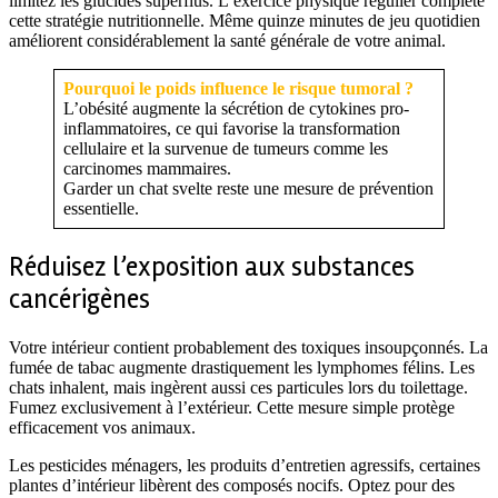
limitez les glucides superflus. L’exercice physique régulier complète
cette stratégie nutritionnelle. Même quinze minutes de jeu quotidien
améliorent considérablement la santé générale de votre animal.
Pourquoi le poids influence le risque tumoral ?
L’obésité augmente la sécrétion de cytokines pro-
inflammatoires, ce qui favorise la transformation
cellulaire et la survenue de tumeurs comme les
carcinomes mammaires.
Garder un chat svelte reste une mesure de prévention
essentielle.
Réduisez l’exposition aux substances
cancérigènes
Votre intérieur contient probablement des toxiques insoupçonnés. La
fumée de tabac augmente drastiquement les lymphomes félins. Les
chats inhalent, mais ingèrent aussi ces particules lors du toilettage.
Fumez exclusivement à l’extérieur. Cette mesure simple protège
efficacement vos animaux.
Les pesticides ménagers, les produits d’entretien agressifs, certaines
plantes d’intérieur libèrent des composés nocifs. Optez pour des