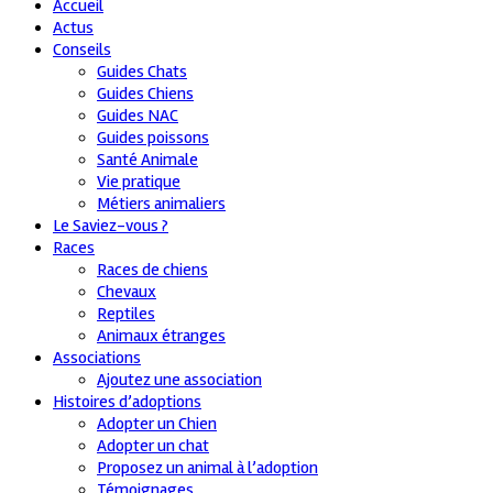
Accueil
Actus
Conseils
Guides Chats
Guides Chiens
Guides NAC
Guides poissons
Santé Animale
Vie pratique
Métiers animaliers
Le Saviez-vous ?
Races
Races de chiens
Chevaux
Reptiles
Animaux étranges
Associations
Ajoutez une association
Histoires d’adoptions
Adopter un Chien
Adopter un chat
Proposez un animal à l’adoption
Témoignages