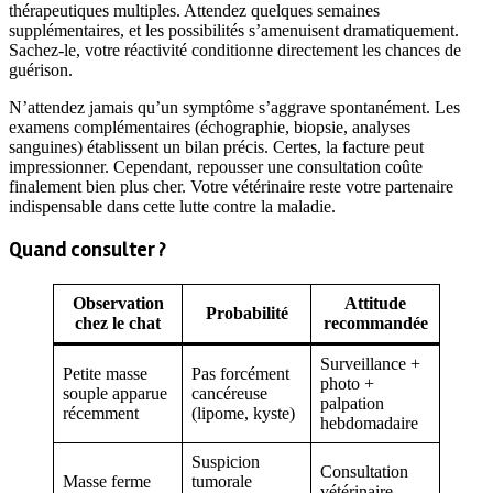
thérapeutiques multiples. Attendez quelques semaines
supplémentaires, et les possibilités s’amenuisent dramatiquement.
Sachez-le, votre réactivité conditionne directement les chances de
guérison.
N’attendez jamais qu’un symptôme s’aggrave spontanément. Les
examens complémentaires (échographie, biopsie, analyses
sanguines) établissent un bilan précis. Certes, la facture peut
impressionner. Cependant, repousser une consultation coûte
finalement bien plus cher. Votre vétérinaire reste votre partenaire
indispensable dans cette lutte contre la maladie.
Quand consulter ?
Observation
Attitude
Probabilité
chez le chat
recommandée
Surveillance +
Petite masse
Pas forcément
photo +
souple apparue
cancéreuse
palpation
récemment
(lipome, kyste)
hebdomadaire
Suspicion
Consultation
Masse ferme
tumorale
vétérinaire