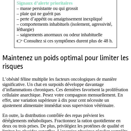
Signaux d’alerte prioritaires
– masse persistante ou qui grossit
– plaie qui ne guérit pas
– perte d’appétit ou amaigrissement inexpliqué
– comportements inhabituels (isolement, agressivité,
léthargie)
– saignements anormaux ou odeur inhabituelle
👉 Consultez si ces symptômes durent plus de 48 h.
Maintenez un poids optimal pour limiter les
risques
L’obésité féline multiplie les facteurs oncologiques de manière
significative. Un chat en surpoids développe davantage
d’inflammations chroniques. Ces dernières favorisent la prolifération
cellulaire anarchique. Pesez votre compagnon mensuellement. En
effet, une variation supérieure à dix pour cent nécessite un
ajustement alimentaire immédiat sous supervision vétérinaire.
En outre, la distribution contrôlée des repas prévient les
dérèglements métaboliques. Fractionnez la ration quotidienne en
deux ou trois prises. De plus, privilégiez les protéines de qualité et