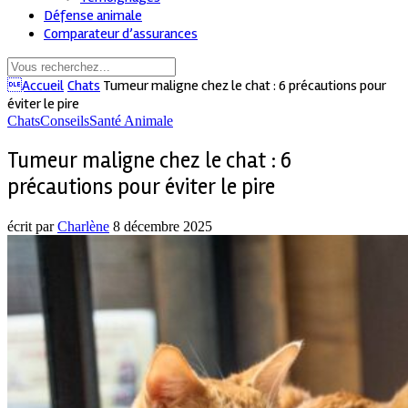
Défense animale
Comparateur d’assurances
Accueil
Chats
Tumeur maligne chez le chat : 6 précautions pour
éviter le pire
Chats
Conseils
Santé Animale
Tumeur maligne chez le chat : 6
précautions pour éviter le pire
écrit par
Charlène
8 décembre 2025