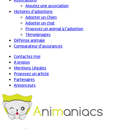
Associations
Ajoutez une association
Histoires d’adoptions
Adopter un Chien
Adopter un chat
Proposez un animal à l’adoption
Témoignages
Défense animale
Comparateur d’assurances
Contactez moi
A propos
Mentions Légales
Proposez un article
Partenaires
Annonceurs