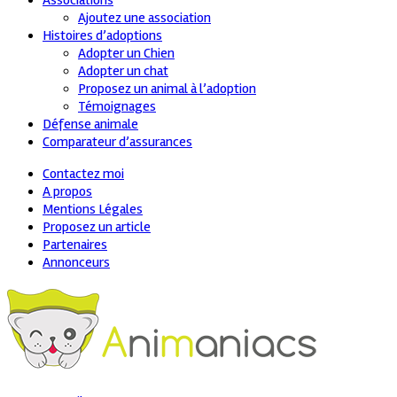
Associations
Ajoutez une association
Histoires d’adoptions
Adopter un Chien
Adopter un chat
Proposez un animal à l’adoption
Témoignages
Défense animale
Comparateur d’assurances
Contactez moi
A propos
Mentions Légales
Proposez un article
Partenaires
Annonceurs