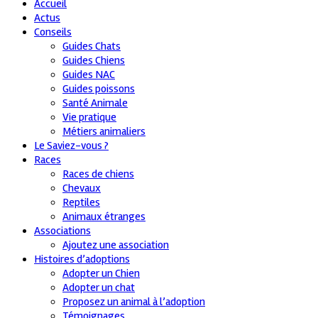
Accueil
Actus
Conseils
Guides Chats
Guides Chiens
Guides NAC
Guides poissons
Santé Animale
Vie pratique
Métiers animaliers
Le Saviez-vous ?
Races
Races de chiens
Chevaux
Reptiles
Animaux étranges
Associations
Ajoutez une association
Histoires d’adoptions
Adopter un Chien
Adopter un chat
Proposez un animal à l’adoption
Témoignages