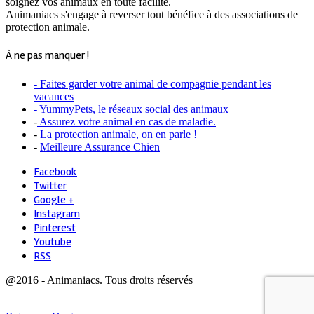
soignez vos animaux en toute facilité.
Animaniacs s'engage à reverser tout bénéfice à des associations de
protection animale.
À ne pas manquer !
- Faites garder votre animal de compagnie pendant les
vacances
- YummyPets, le réseaux social des animaux
-
Assurez votre animal en cas de maladie.
-
La protection animale, on en parle !
-
Meilleure Assurance Chien
Facebook
Twitter
Google +
Instagram
Pinterest
Youtube
RSS
@2016 - Animaniacs. Tous droits réservés