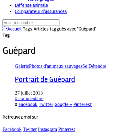
Défense animale
Comparateur d’assurances
Accueil
Tags
Articles taggués avec "Guépard"
Tag
Guépard
Galerie
Photos d'animaux sauvages
Se Détendre
Portrait de Guépard
27 juillet 2013
0 commentaire
0
Facebook
Twitter
Google +
Pinterest
Retrouvez moi sur
Facebook
Twitter
Instagram
Pinterest