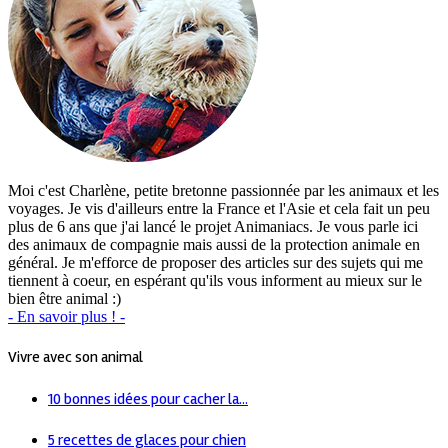
Moi c'est Charlène, petite bretonne passionnée par les animaux et les
voyages. Je vis d'ailleurs entre la France et l'Asie et cela fait un peu
plus de 6 ans que j'ai lancé le projet Animaniacs. Je vous parle ici
des animaux de compagnie mais aussi de la protection animale en
général. Je m'efforce de proposer des articles sur des sujets qui me
tiennent à coeur, en espérant qu'ils vous informent au mieux sur le
bien être animal :)
- En savoir plus ! -
Vivre avec son animal
10 bonnes idées pour cacher la...
5 recettes de glaces pour chien