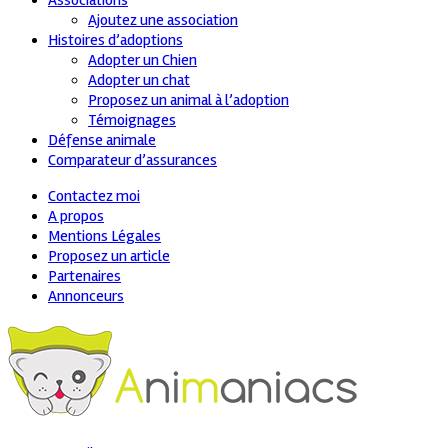
Associations
Ajoutez une association
Histoires d’adoptions
Adopter un Chien
Adopter un chat
Proposez un animal à l’adoption
Témoignages
Défense animale
Comparateur d’assurances
Contactez moi
A propos
Mentions Légales
Proposez un article
Partenaires
Annonceurs