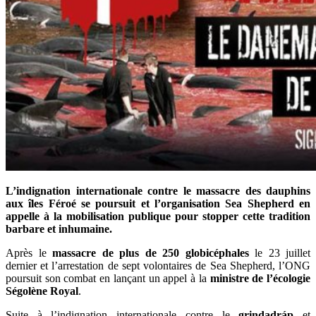
L’indignation internationale contre le massacre des dauphins
aux îles Féroé se poursuit et l’organisation Sea Shepherd en
appelle à la mobilisation publique pour stopper cette tradition
barbare et inhumaine.
Après le
massacre de plus de 250 globicéphales
le 23 juillet
dernier et l’arrestation de sept volontaires de Sea Shepherd, l’ONG
poursuit son combat en lançant un appel à la
ministre de l’écologie
Ségolène Royal
.
Suite à l’indignation internationale contre le
grindadráp
et