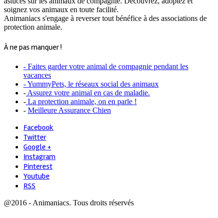
astuces sur les animaux de compagnie. Découvrez, adoptez et
soignez vos animaux en toute facilité.
Animaniacs s'engage à reverser tout bénéfice à des associations de
protection animale.
À ne pas manquer !
- Faites garder votre animal de compagnie pendant les
vacances
- YummyPets, le réseaux social des animaux
-
Assurez votre animal en cas de maladie.
-
La protection animale, on en parle !
-
Meilleure Assurance Chien
Facebook
Twitter
Google +
Instagram
Pinterest
Youtube
RSS
@2016 - Animaniacs. Tous droits réservés