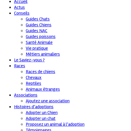
Accueil
Actus
Conseils
Guides Chats
Guides Chiens
Guides NAC
Guides poissons
Santé Animale
Vie pratique
Métiers animaliers
Le Saviez-vous ?
Races
Races de chiens
Chevaux
Reptiles
Animaux étranges
Associations
Ajoutez une association
Histoires d’adoptions
Adopter un Chien
Adopter un chat
Proposez un animal à l’adoption
Témoignages