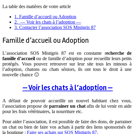
La table des matières de votre article
1.
Famille d’accueil ou Adoption
2.
— Voir les chats à l’adoption —
3.
Contacter l’association SOS Mistigris 87
Famille d’accueil ou Adoption
L’association SOS Mistigris 87 est en constante r
echerche de
famille d’accueil
ou de famille d’adoption pour recueillir leurs petits
protégés. Vous pouvez retrouver sur leur site tous les minous à
l’adoption, chatons ou chats séniors, ils ont tous le droit à une
nouvelle chance 🙂
— Voir les chats à l’adoption —
A défaut de pouvoir accueillir un nouvel habitant chez vous,
l’association propose de
parrainer un chat
afin de lui venir en aide
pour les frais vétérinaires, la nourriture etc.
Pour aider l’association, il est possible de faire des dons, de parrainer
un chat ou bien de faire vos achats à partir des liens sponsorisés de
la boutique :
Faire ses achats sur SOS Mistigris 87
.