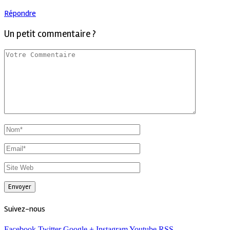
Répondre
Un petit commentaire ?
Suivez-nous
Facebook
Twitter
Google +
Instagram
Youtube
RSS