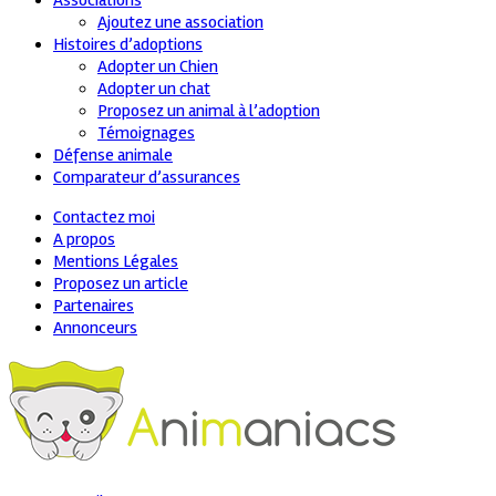
Associations
Ajoutez une association
Histoires d’adoptions
Adopter un Chien
Adopter un chat
Proposez un animal à l’adoption
Témoignages
Défense animale
Comparateur d’assurances
Contactez moi
A propos
Mentions Légales
Proposez un article
Partenaires
Annonceurs