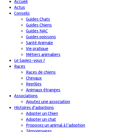
Accueil
Actus
Conseils
Guides Chats
Guides Chiens
Guides NAC
Guides poissons
Santé Animale
Vie pratique
Métiers animaliers
Le Saviez-vous ?
Races
Races de chiens
Chevaux
Reptiles
Animaux étranges
Associations
Ajoutez une association
Histoires d’adoptions
Adopter un Chien
Adopter un chat
Proposez un animal à l’adoption
Témoignages