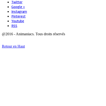
Twitter
Google +
Instagram
Pinterest
Youtube
RSS
@2016 - Animaniacs. Tous droits réservés
Retour en Haut