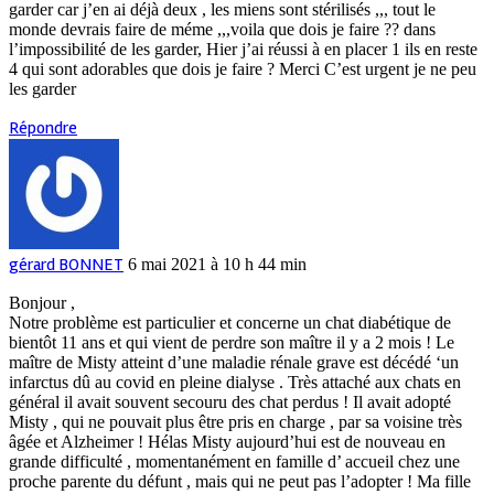
garder car j’en ai déjà deux , les miens sont stérilisés ,,, tout le
monde devrais faire de méme ,,,voila que dois je faire ?? dans
l’impossibilité de les garder, Hier j’ai réussi à en placer 1 ils en reste
4 qui sont adorables que dois je faire ? Merci C’est urgent je ne peu
les garder
Répondre
gérard BONNET
6 mai 2021 à 10 h 44 min
Bonjour ,
Notre problème est particulier et concerne un chat diabétique de
bientôt 11 ans et qui vient de perdre son maître il y a 2 mois ! Le
maître de Misty atteint d’une maladie rénale grave est décédé ‘un
infarctus dû au covid en pleine dialyse . Très attaché aux chats en
général il avait souvent secouru des chat perdus ! Il avait adopté
Misty , qui ne pouvait plus être pris en charge , par sa voisine très
âgée et Alzheimer ! Hélas Misty aujourd’hui est de nouveau en
grande difficulté , momentanément en famille d’ accueil chez une
proche parente du défunt , mais qui ne peut pas l’adopter ! Ma fille