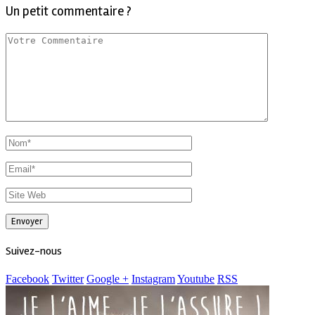
Un petit commentaire ?
Suivez-nous
Facebook
Twitter
Google +
Instagram
Youtube
RSS