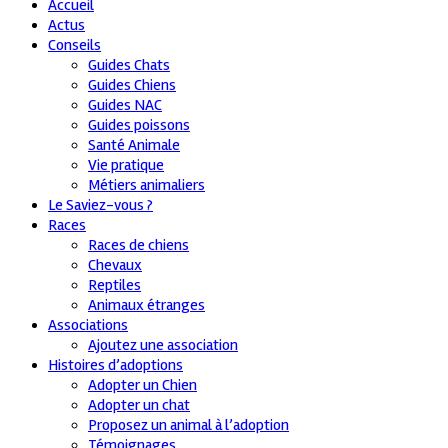
Accueil
Actus
Conseils
Guides Chats
Guides Chiens
Guides NAC
Guides poissons
Santé Animale
Vie pratique
Métiers animaliers
Le Saviez-vous ?
Races
Races de chiens
Chevaux
Reptiles
Animaux étranges
Associations
Ajoutez une association
Histoires d’adoptions
Adopter un Chien
Adopter un chat
Proposez un animal à l’adoption
Témoignages