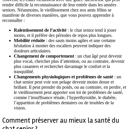
rendre difficile la reconnaissance de leur entrée dans les années
seniors. Néanmoins, le vieillissement chez nos amis félins se
manifeste de diverses manières, que vous pouvez apprendre à
reconnaître :
Ralentissement de l’activité
: le chat senior tend à jouer
moins, et il préfère des périodes de repos plus longues.
Mobilité réduite
: des sauts moins agiles et une certaine
hésitation à monter des escaliers peuvent indiquer des
douleurs articulaires.
Changement de comportement
: un chat âgé peut devenir
plus vocal, chercher plus d’attention, ou au contraire, devenir
plus casaniers et rechercher davantage le confort et la
tranquillité.
Changements physiologiques et problèmes de santé
: un
chat senior peut voir son pelage devenir moins dense et
brillant. Il peut prendre du poids, ou au contraire, en perdre, et
le vieillissement peut apporter son lot de problèmes de santé,
comme l’insuffisance rénale, l’hyperthyroïdie, le diabète,
l’apparition de problèmes dentaires ou de troubles de la
vision.
Comment préserver au mieux la santé du
chat senior ?