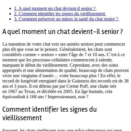
1.
A quel moment un chat devient-il senior ?
2.
Comment identifier les signes du vieillissement
3.
Comment préserver au mieux la santé du chat senior ?
A quel moment un chat devient-il senior ?
La transition de votre chat vers ses années seniors peut commencer
plus tôt que vous ne le pensez. Généralement, les chats sont
considérés comme « seniors » entre l’âge de 7 et 10 ans. C’est à ce
moment que les processus cellulaires commencent à ralentir,
marquant le début du vieillissement. Cependant, avec des soins
appropriés et une alimentation de qualité, beaucoup de chats peuvent
vivre une vingtaine d’année… voire beaucoup plus ! En effet, le
record de longévité enregistré dans le Guinness des records est de 38
ans et 3 jours. Il est détenu par par Creme Puff, une chatte née
en 1967 au Texas, et décédée en 2005. En âge humain, cela
équivaudrait à 168 ans ! Impressionnant, non ?
Comment identifier les signes du
vieillissement
Souvent, les chats vieillissent avec une grâce silencieuse qui peut