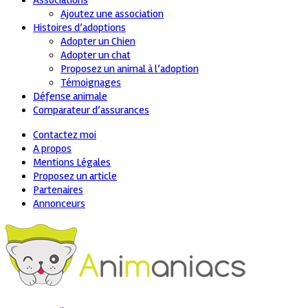
Associations
Ajoutez une association
Histoires d’adoptions
Adopter un Chien
Adopter un chat
Proposez un animal à l’adoption
Témoignages
Défense animale
Comparateur d’assurances
Contactez moi
A propos
Mentions Légales
Proposez un article
Partenaires
Annonceurs