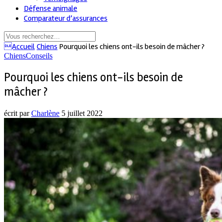
Défense animale
Comparateur d’assurances
Accueil
Chiens
Pourquoi les chiens ont-ils besoin de mâcher ?
Chiens
Conseils
Pourquoi les chiens ont-ils besoin de
mâcher ?
écrit par
Charlène
5 juillet 2022