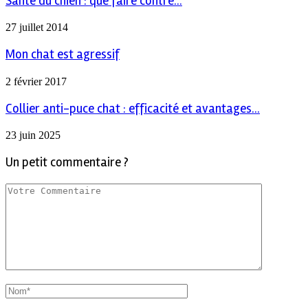
Santé du chien : que faire contre...
27 juillet 2014
Mon chat est agressif
2 février 2017
Collier anti-puce chat : efficacité et avantages...
23 juin 2025
Un petit commentaire ?