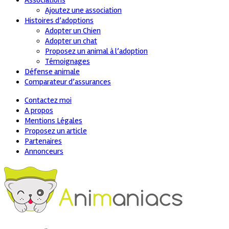
Associations
Ajoutez une association
Histoires d’adoptions
Adopter un Chien
Adopter un chat
Proposez un animal à l’adoption
Témoignages
Défense animale
Comparateur d’assurances
Contactez moi
A propos
Mentions Légales
Proposez un article
Partenaires
Annonceurs