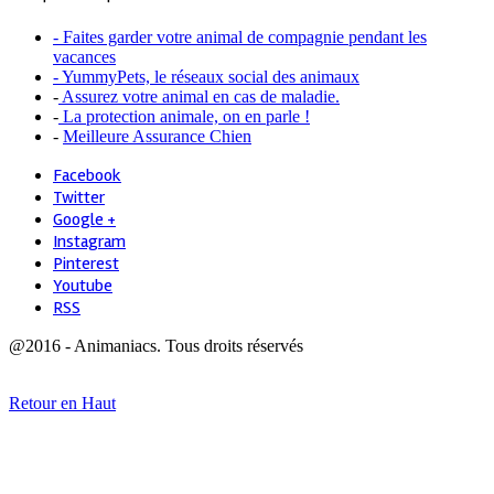
- Faites garder votre animal de compagnie pendant les
vacances
- YummyPets, le réseaux social des animaux
-
Assurez votre animal en cas de maladie.
-
La protection animale, on en parle !
-
Meilleure Assurance Chien
Facebook
Twitter
Google +
Instagram
Pinterest
Youtube
RSS
@2016 - Animaniacs. Tous droits réservés
Retour en Haut