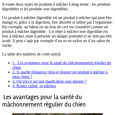
Il existe deux types de produits à mâcher à long terme : les produits
digestibles et les produits non digestibles.
Un produit à mâcher digestible est un produit à mâcher qui peut être
mangé et, grâce à la digestion, être absorbé et utilisé par l’organisme.
Par exemple, un bâton ou un bois de cerf est considéré comme un
produit à mâcher digestible. Un objet à mâcher non digestible est
bon à mâcher, mais il présente un danger potentiel et ne doit pas être
avalé. Il peut s’agir par exemple d’un os en nylon ou d’un sabot de
vache.
La table des matières de votre article
1.
Les avantages pour la santé du mâchonnement régulier du
chien
2.
À quelle fréquence dois-je donner un produit à mâcher à
mon chien ?
3.
Qu’est-ce qu’une mastication sans danger ?
4.
Restez calme, et mâchez
Les avantages pour la santé du
mâchonnement régulier du chien