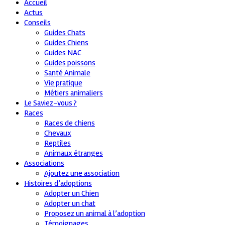
Accueil
Actus
Conseils
Guides Chats
Guides Chiens
Guides NAC
Guides poissons
Santé Animale
Vie pratique
Métiers animaliers
Le Saviez-vous ?
Races
Races de chiens
Chevaux
Reptiles
Animaux étranges
Associations
Ajoutez une association
Histoires d’adoptions
Adopter un Chien
Adopter un chat
Proposez un animal à l’adoption
Témoignages