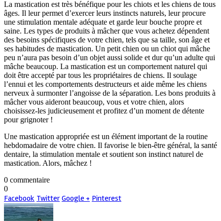
La mastication est très bénéfique pour les chiots et les chiens de tous
âges. Il leur permet d’exercer leurs instincts naturels, leur procure
une stimulation mentale adéquate et garde leur bouche propre et
saine. Les types de produits à mâcher que vous achetez dépendent
des besoins spécifiques de votre chien, tels que sa taille, son âge et
ses habitudes de mastication. Un petit chien ou un chiot qui mâche
peu n’aura pas besoin d’un objet aussi solide et dur qu’un adulte qui
mâche beaucoup. La mastication est un comportement naturel qui
doit être accepté par tous les propriétaires de chiens. Il soulage
l’ennui et les comportements destructeurs et aide même les chiens
nerveux à surmonter l’angoisse de la séparation. Les bons produits à
mâcher vous aideront beaucoup, vous et votre chien, alors
choisissez-les judicieusement et profitez d’un moment de détente
pour grignoter !
Une mastication appropriée est un élément important de la routine
hebdomadaire de votre chien. Il favorise le bien-être général, la santé
dentaire, la stimulation mentale et soutient son instinct naturel de
mastication. Alors, mâchez !
0 commentaire
0
Facebook
Twitter
Google +
Pinterest