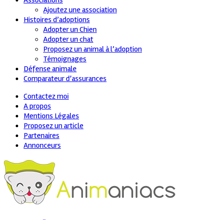
Associations
Ajoutez une association
Histoires d’adoptions
Adopter un Chien
Adopter un chat
Proposez un animal à l’adoption
Témoignages
Défense animale
Comparateur d’assurances
Contactez moi
A propos
Mentions Légales
Proposez un article
Partenaires
Annonceurs