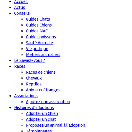
Accueil
Actus
Conseils
Guides Chats
Guides Chiens
Guides NAC
Guides poissons
Santé Animale
Vie pratique
Métiers animaliers
Le Saviez-vous ?
Races
Races de chiens
Chevaux
Reptiles
Animaux étranges
Associations
Ajoutez une association
Histoires d’adoptions
Adopter un Chien
Adopter un chat
Proposez un animal à l’adoption
Témoignages