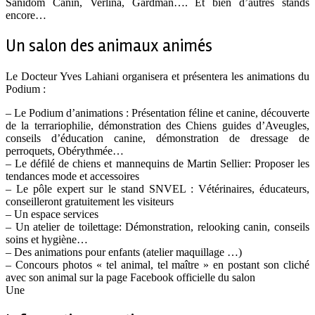
Sanidom Canin, Verlina, Gardman…. Et bien d’autres stands
encore…
Un salon des animaux animés
Le Docteur Yves Lahiani organisera et présentera les animations du
Podium :
– Le Podium d’animations : Présentation féline et canine, découverte
de la terrariophilie, démonstration des Chiens guides d’Aveugles,
conseils d’éducation canine, démonstration de dressage de
perroquets, Obérythmée…
– Le défilé de chiens et mannequins de Martin Sellier: Proposer les
tendances mode et accessoires
– Le pôle expert sur le stand SNVEL : Vétérinaires, éducateurs,
conseilleront gratuitement les visiteurs
– Un espace services
– Un atelier de toilettage: Démonstration, relooking canin, conseils
soins et hygiène…
– Des animations pour enfants (atelier maquillage …)
– Concours photos « tel animal, tel maître » en postant son cliché
avec son animal sur la page Facebook officielle du salon
Une