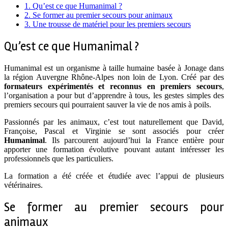
1.
Qu’est ce que Humanimal ?
2.
Se former au premier secours pour animaux
3.
Une trousse de matériel pour les premiers secours
Qu’est ce que Humanimal ?
Humanimal est un organisme à taille humaine basée à Jonage dans
la région Auvergne Rhône-Alpes non loin de Lyon. Créé par des
formateurs expérimentés et reconnus en premiers secours
,
l’organisation a pour but d’apprendre à tous, les gestes simples des
premiers secours qui pourraient sauver la vie de nos amis à poils.
Passionnés par les animaux, c’est tout naturellement que David,
Françoise, Pascal et Virginie se sont associés pour créer
Humanimal
. Ils parcourent aujourd’hui la France entière pour
apporter
une formation évolutive pouvant autant intéresser les
professionnels que les particuliers.
La formation a été créée et étudiée avec l’appui de plusieurs
vétérinaires.
Se former au premier secours pour
animaux