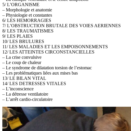
5/ L’ORGANISME
– Morphologie et anatomie
– Physiologie et constantes
6/ LES HEMORRAGIES
7/ L’OBSTRUCTION BRUTALE DES VOIES AERIENNES
8/ LES TRAUMATISMES
9/ LES PLAIES
10/ LES BRULURES
11/ LES MALADIES ET LES EMPOISONNEMENTS
12/ LES ATTEINTES CIRCONSTANCIELLES
– La crise convulsive
– Le coup de chaleur
– Le syndrome de dilatation torsion de l’estomac
– Les problématiques liées aux mises bas
13/ LE BILAN VITAL
14/ LES DETRESSES VITALES
– L’inconscience
– La détresse ventilatoire
– L’arrêt cardio-circulatoire