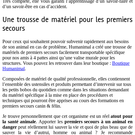
Très complète, elle vous garanti l’apprentissage d’un savoir-faire et
d’un savoir-être en cas d’accident.
Une trousse de matériel pour les premiers
secours
Pour ceux qui souhaitent pouvoir subvenir rapidement aux besoins
de son animal en cas de problème, Humanimal a créé une trousse de
matériels de premiers secours facilement transportable spécifique
pour nos amis à 4 pattes ainsi qu’une valise murale pour les
structures. Vous pouvez les retrouver dans leur boutique :
Boutique
Humanimal
.
Composées de matériel de qualité professionnelle, elles contiennent
l’ensemble des ustensiles et produits permettant d’intervenir sur tous
les petits bobos du quotidien comme dans les situations demandant
du matériel spécifique à la mise en place des procédures et
techniques qui pourront être apprises au cours des formations en
premiers secours canin & félin.
Je trouve personnellement que cet organisme est un réel
atout pour
la santé animale
. Apporter les
premiers secours à un animal en
danger
peut réellement lui sauver la vie et quoi de plus beau que de
sauver la vie d’autrui, homme ou animal ? Je recommande