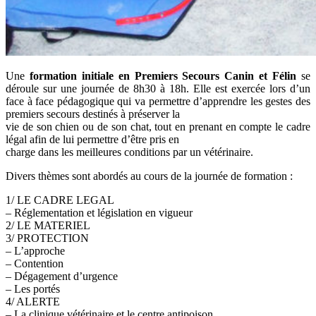
Une
formation initiale en Premiers Secours Canin et Félin
se
déroule sur une journée de 8h30 à 18h. Elle est exercée lors d’un
face à face pédagogique qui va permettre d’apprendre les gestes des
premiers secours destinés à préserver la
vie de son chien ou de son chat, tout en prenant en compte le cadre
légal afin de lui permettre d’être pris en
charge dans les meilleures conditions par un vétérinaire.
Divers thèmes sont abordés au cours de la journée de formation :
1/ LE CADRE LEGAL
– Réglementation et législation en vigueur
2/ LE MATERIEL
3/ PROTECTION
– L’approche
– Contention
– Dégagement d’urgence
– Les portés
4/ ALERTE
– La clinique vétérinaire et le centre antipoison