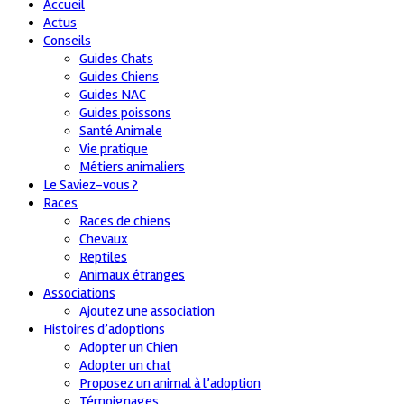
Accueil
Actus
Conseils
Guides Chats
Guides Chiens
Guides NAC
Guides poissons
Santé Animale
Vie pratique
Métiers animaliers
Le Saviez-vous ?
Races
Races de chiens
Chevaux
Reptiles
Animaux étranges
Associations
Ajoutez une association
Histoires d’adoptions
Adopter un Chien
Adopter un chat
Proposez un animal à l’adoption
Témoignages