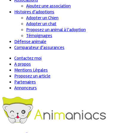
Associations
Ajoutez une association
Histoires d’adoptions
Adopter un Chien
Adopter un chat
Proposez un animal à l’adoption
Témoignages
Défense animale
Comparateur d’assurances
Contactez moi
A propos
Mentions Légales
Proposez un article
Partenaires
Annonceurs