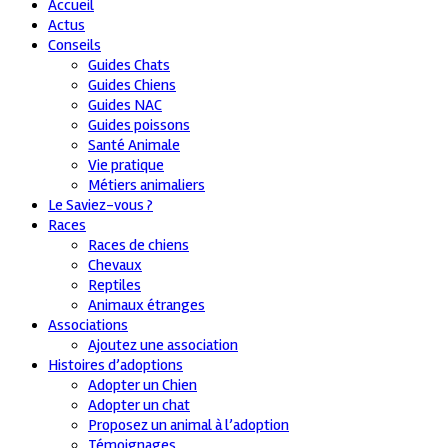
Accueil
Actus
Conseils
Guides Chats
Guides Chiens
Guides NAC
Guides poissons
Santé Animale
Vie pratique
Métiers animaliers
Le Saviez-vous ?
Races
Races de chiens
Chevaux
Reptiles
Animaux étranges
Associations
Ajoutez une association
Histoires d’adoptions
Adopter un Chien
Adopter un chat
Proposez un animal à l’adoption
Témoignages