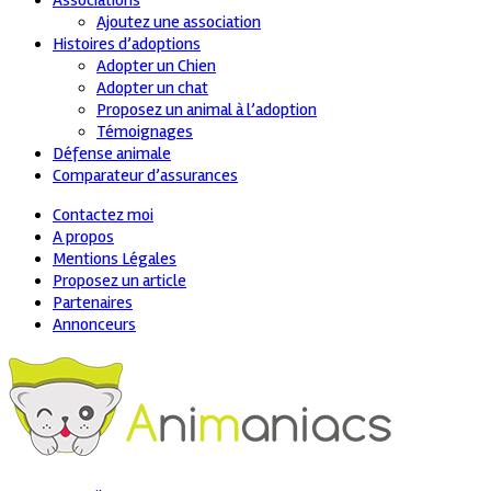
Associations
Ajoutez une association
Histoires d’adoptions
Adopter un Chien
Adopter un chat
Proposez un animal à l’adoption
Témoignages
Défense animale
Comparateur d’assurances
Contactez moi
A propos
Mentions Légales
Proposez un article
Partenaires
Annonceurs