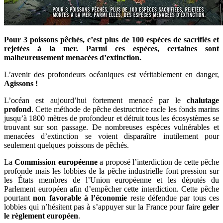
Pour 3 poissons pêchés, c’est plus de 100 espèces de sacrifiés et
rejetées à la mer. Parmi ces espèces, certaines sont
malheureusement menacées d’extinction.
L’avenir des profondeurs océaniques est véritablement en danger,
Agissons !
L’océan est aujourd’hui fortement menacé par le
chalutage
profond
. Cette méthode de pêche destructrice racle les fonds marins
jusqu’à 1800 mètres de profondeur et détruit tous les écosystèmes se
trouvant sur son passage. De nombreuses espèces vulnérables et
menacées d’extinction se voient disparaître inutilement pour
seulement quelques poissons de pêchés.
La
Commission européenne
a proposé l’interdiction de cette pêche
profonde mais les lobbies de la pêche industrielle font pression sur
les États membres de l’Union européenne et les députés du
Parlement européen afin d’empêcher cette interdiction. Cette pêche
pourtant
non favorable à l’économie
reste défendue par tous ces
lobbies qui n’hésitent pas à s’appuyer sur la France pour faire
geler
le règlement européen
.