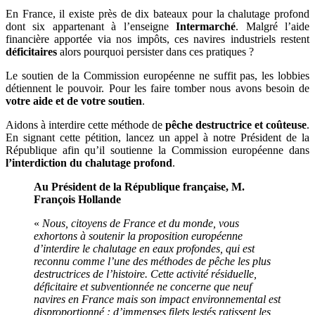
En France, il existe près de dix bateaux pour la chalutage profond
dont six appartenant à l’enseigne
Intermarché
. Malgré l’aide
financière apportée via nos impôts, ces navires industriels restent
déficitaires
alors pourquoi persister dans ces pratiques ?
Le soutien de la Commission européenne ne suffit pas, les lobbies
détiennent le pouvoir. Pour les faire tomber nous avons besoin de
votre aide et de votre soutien
.
Aidons à interdire cette méthode de
pêche destructrice et coûteuse
.
En signant cette pétition, lancez un appel à notre Président de la
République afin qu’il soutienne la Commission européenne dans
l’interdiction du chalutage profond
.
Au Président de la République française, M.
François Hollande
«
Nous, citoyens de France et du monde, vous
exhortons à soutenir la proposition européenne
d’interdire le chalutage en eaux profondes, qui est
reconnu comme l’une des méthodes de pêche les plus
destructrices de l’histoire. Cette activité résiduelle,
déficitaire et subventionnée ne concerne que neuf
navires en France mais son impact environnemental est
disproportionné : d’immenses filets lestés ratissent les