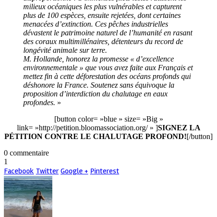
milieux océaniques les plus vulnérables et capturent
plus de 100 espèces, ensuite rejetées, dont certaines
menacées d’extinction. Ces pêches industrielles
dévastent le patrimoine naturel de l’humanité en rasant
des coraux multimillénaires, détenteurs du record de
longévité animale sur terre.
M. Hollande, honorez la promesse « d’excellence
environnementale » que vous avez faite aux Français et
mettez fin à cette déforestation des océans profonds qui
déshonore la France. Soutenez sans équivoque la
proposition d’interdiction du chalutage en eaux
profondes.
»
[button color= »blue » size= »Big »
link= »http://petition.bloomassociation.org/ » ]
SIGNEZ LA
PÉTITION CONTRE LE CHALUTAGE PROFOND!
[/button]
0 commentaire
1
Facebook
Twitter
Google +
Pinterest