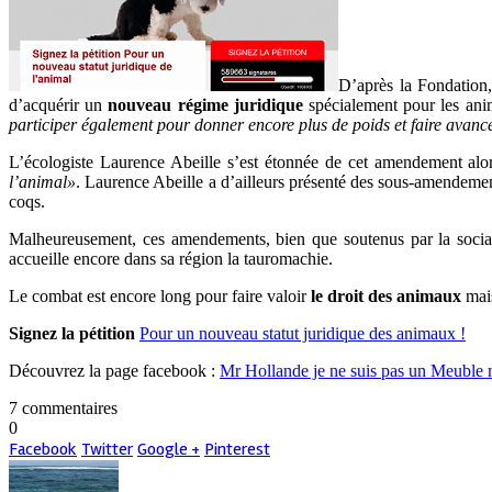
D’après la Fondation
d’acquérir un
nouveau régime juridique
spécialement pour les anim
participer également pour donner encore plus de poids et faire avance
L’écologiste Laurence Abeille s’est étonnée de cet amendement alo
l’animal»
. Laurence Abeille a d’ailleurs présenté des sous-amendem
coqs.
Malheureusement, ces amendements, bien que soutenus par la sociali
accueille encore dans sa région la tauromachie.
Le combat est encore long pour faire valoir
le droit des animaux
mais
Signez la pétition
Pour un nouveau statut juridique des animaux !
Découvrez la page facebook :
Mr Hollande je ne suis pas un Meuble 
7 commentaires
0
Facebook
Twitter
Google +
Pinterest