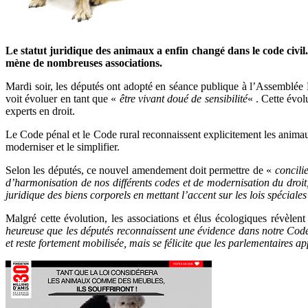
Le statut juridique des animaux a enfin changé dans le code civil.
mène de nombreuses associations.
Mardi soir, les députés ont adopté en séance publique à l’Assemblé
voit évoluer en tant que «
être vivant doué de sensibilité
« . Cette évol
experts en droit.
Le Code pénal et le Code rural reconnaissent explicitement les ani
moderniser et le simplifier.
Selon les députés, ce nouvel amendement doit permettre de «
concilie
d’harmonisation de nos différents codes et de modernisation du droit
juridique des biens corporels en mettant l’accent sur les lois spéciales
Malgré cette évolution, les associations et élus écologiques révèle
heureuse que les députés reconnaissent une évidence dans notre Code c
et reste fortement mobilisée, mais se félicite que les parlementaires ap