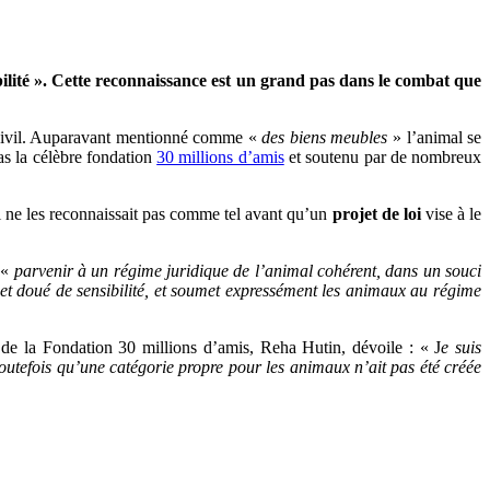
ibilité ». Cette reconnaissance est un grand pas dans le combat que
ivil. Auparavant mentionné comme «
des biens meubles
» l’animal se
as la célèbre fondation
30 millions d’amis
et soutenu par de nombreux
i ne les reconnaissait pas comme tel avant qu’un
projet de loi
vise à le
 «
parvenir à un régime juridique de l’animal cohérent, dans un souci
 et doué de sensibilité, et soumet expressément les animaux au régime
 de la Fondation 30 millions d’amis, Reha Hutin, dévoile : « J
e suis
toutefois qu’une catégorie propre pour les animaux n’ait pas été créée