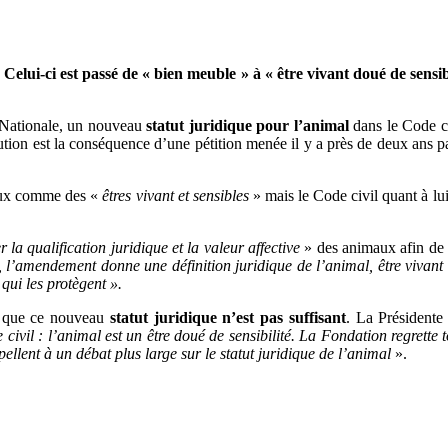
 Celui-ci est passé de « bien meuble » à « être vivant doué de sens
e Nationale, un nouveau
statut juridique pour l’animal
dans le Code c
ution est la conséquence d’une pétition menée il y a près de deux ans p
maux comme des «
êtres vivant et sensibles
» mais le Code civil quant à lu
r la qualification juridique et la valeur affective
» des animaux afin de
, l’amendement donne une définition juridique de l’animal, être vivant
 qui les protègent ».
nt que ce nouveau
statut juridique n’est pas suffisant
. La Présidente
ivil : l’animal est un être doué de sensibilité. La Fondation regrette 
pellent à un débat plus large sur le statut juridique de l’animal
».