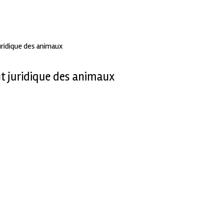
uridique des animaux
t juridique des animaux