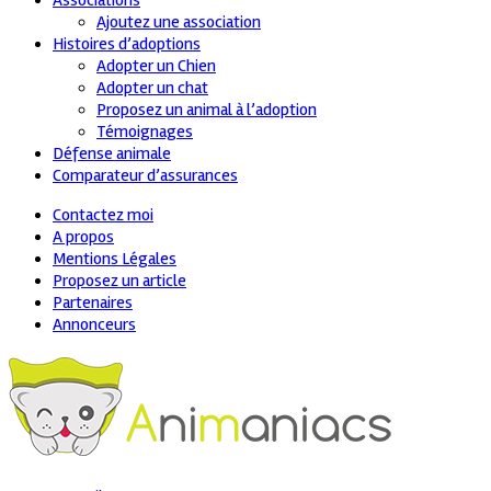
Associations
Ajoutez une association
Histoires d’adoptions
Adopter un Chien
Adopter un chat
Proposez un animal à l’adoption
Témoignages
Défense animale
Comparateur d’assurances
Contactez moi
A propos
Mentions Légales
Proposez un article
Partenaires
Annonceurs