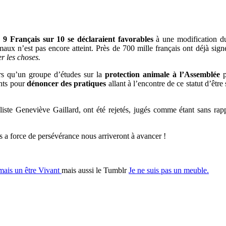
,
9 Français sur 10 se déclaraient favorables
à une modification du 
aux n’est pas encore atteint. Près de 700 mille français ont déjà sig
r les choses.
rs qu’un groupe d’études sur la
protection animale à l’Assemblée
p
ents pour
dénoncer des pratiques
allant à l’encontre de ce statut d’êtr
ste Geneviève Gaillard, ont été rejetés, jugés comme étant sans rapp
 a force de persévérance nous arriveront à avancer !
mais un être Vivant
mais aussi le Tumblr
Je ne suis pas un meuble.