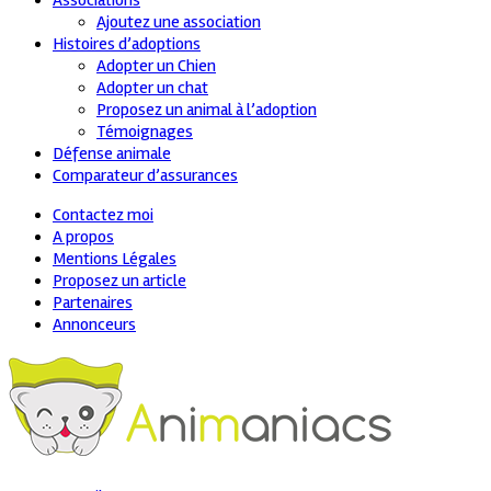
Associations
Ajoutez une association
Histoires d’adoptions
Adopter un Chien
Adopter un chat
Proposez un animal à l’adoption
Témoignages
Défense animale
Comparateur d’assurances
Contactez moi
A propos
Mentions Légales
Proposez un article
Partenaires
Annonceurs