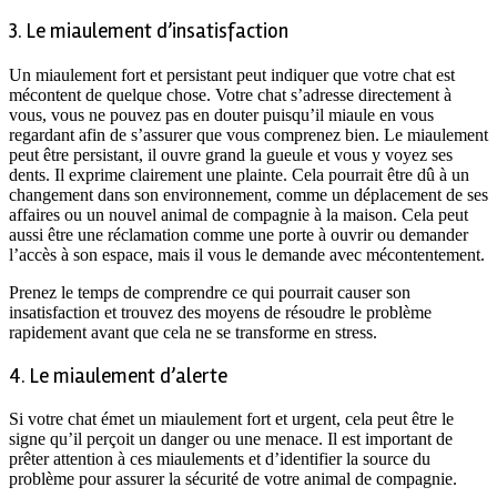
3. Le miaulement d’insatisfaction
Un miaulement fort et persistant peut indiquer que votre chat est
mécontent de quelque chose. Votre chat s’adresse directement à
vous, vous ne pouvez pas en douter puisqu’il miaule en vous
regardant afin de s’assurer que vous comprenez bien. Le miaulement
peut être persistant, il ouvre grand la gueule et vous y voyez ses
dents. Il exprime clairement une plainte. Cela pourrait être dû à un
changement dans son environnement, comme un déplacement de ses
affaires ou un nouvel animal de compagnie à la maison. Cela peut
aussi être une réclamation comme une porte à ouvrir ou demander
l’accès à son espace, mais il vous le demande avec mécontentement.
Prenez le temps de comprendre ce qui pourrait causer son
insatisfaction et trouvez des moyens de résoudre le problème
rapidement avant que cela ne se transforme en stress.
4. Le miaulement d’alerte
Si votre chat émet un miaulement fort et urgent, cela peut être le
signe qu’il perçoit un danger ou une menace. Il est important de
prêter attention à ces miaulements et d’identifier la source du
problème pour assurer la sécurité de votre animal de compagnie.