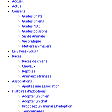
Accueil
Actus
Conseils
Guides Chats
Guides Chiens
Guides NAC
Guides poissons
Santé Animale
Vie pratique
Métiers animaliers
Le Saviez-vous ?
Races
Races de chiens
Chevaux
Reptiles
Animaux étranges
Associations
Ajoutez une association
Histoires d’adoptions
Adopter un Chien
Adopter un chat
Proposez un animal à l’adoption
Témoignages