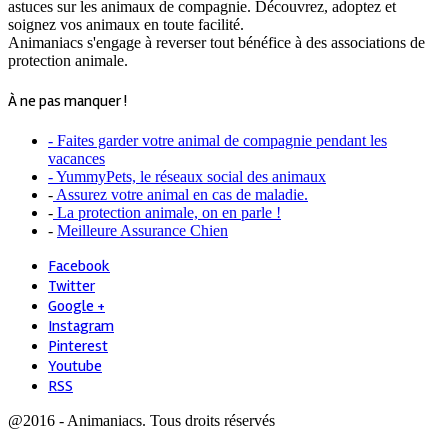
astuces sur les animaux de compagnie. Découvrez, adoptez et
soignez vos animaux en toute facilité.
Animaniacs s'engage à reverser tout bénéfice à des associations de
protection animale.
À ne pas manquer !
- Faites garder votre animal de compagnie pendant les
vacances
- YummyPets, le réseaux social des animaux
-
Assurez votre animal en cas de maladie.
-
La protection animale, on en parle !
-
Meilleure Assurance Chien
Facebook
Twitter
Google +
Instagram
Pinterest
Youtube
RSS
@2016 - Animaniacs. Tous droits réservés