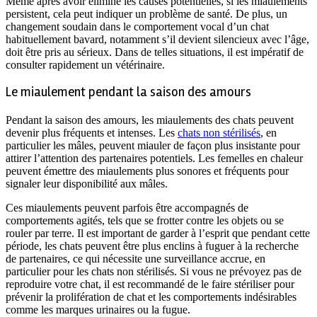
Même après avoir éliminé les causes potentielles, si les miaulements
persistent, cela peut indiquer un problème de santé. De plus, un
changement soudain dans le comportement vocal d’un chat
habituellement bavard, notamment s’il devient silencieux avec l’âge,
doit être pris au sérieux. Dans de telles situations, il est impératif de
consulter rapidement un vétérinaire.
Le miaulement pendant la saison des amours
Pendant la saison des amours, les miaulements des chats peuvent
devenir plus fréquents et intenses. Les
chats non stérilisés
, en
particulier les mâles, peuvent miauler de façon plus insistante pour
attirer l’attention des partenaires potentiels. Les femelles en chaleur
peuvent émettre des miaulements plus sonores et fréquents pour
signaler leur disponibilité aux mâles.
Ces miaulements peuvent parfois être accompagnés de
comportements agités, tels que se frotter contre les objets ou se
rouler par terre. Il est important de garder à l’esprit que pendant cette
période, les chats peuvent être plus enclins à fuguer à la recherche
de partenaires, ce qui nécessite une surveillance accrue, en
particulier pour les chats non stérilisés. Si vous ne prévoyez pas de
reproduire votre chat, il est recommandé de le faire stériliser pour
prévenir la prolifération de chat et les comportements indésirables
comme les marques urinaires ou la fugue.