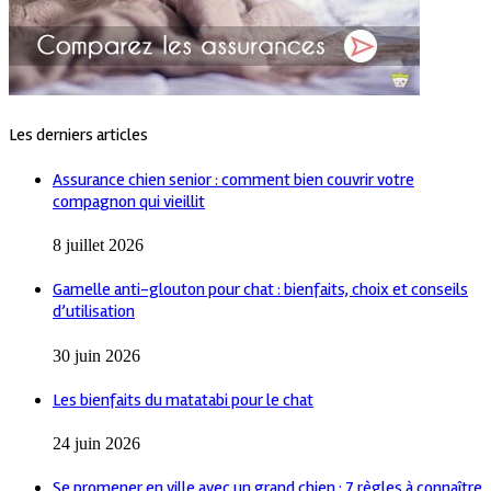
Les derniers articles
Assurance chien senior : comment bien couvrir votre
compagnon qui vieillit
8 juillet 2026
Gamelle anti-glouton pour chat : bienfaits, choix et conseils
d’utilisation
30 juin 2026
Les bienfaits du matatabi pour le chat
24 juin 2026
Se promener en ville avec un grand chien : 7 règles à connaître