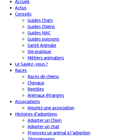
Accueil
Actus
Conseils
Guides Chats
Guides Chiens
Guides NAC
Guides poissons
Santé Animale
Vie pratique
Métiers animaliers
Le Saviez-vous ?
Races
Races de chiens
Chevaux
Reptiles
Animaux étranges
Associations
Ajoutez une association
Histoires d’adoptions
Adopter un Chien
Adopter un chat
Proposez un animal à l’adoption
Témoignages