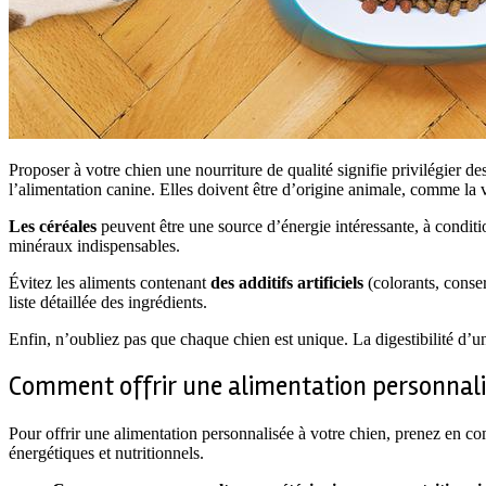
Proposer à votre chien une nourriture de qualité signifie privilégier d
l’alimentation canine. Elles doivent être d’origine animale, comme la v
Les céréales
peuvent être une source d’énergie intéressante, à conditio
minéraux indispensables.
Évitez les aliments contenant
des additifs artificiels
(colorants, conser
liste détaillée des ingrédients.
Enfin, n’oubliez pas que chaque chien est unique. La digestibilité d’u
Comment offrir une alimentation personnalis
Pour offrir une alimentation personnalisée à votre chien, prenez en comp
énergétiques et nutritionnels.