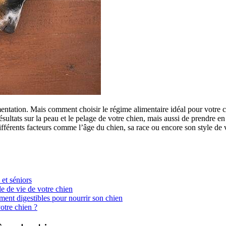
tation. Mais comment choisir le régime alimentaire idéal pour votre ch
ésultats sur la peau et le pelage de votre chien, mais aussi de prendre en
fférents facteurs comme l’âge du chien, sa race ou encore son style de v
et séniors
le de vie de votre chien
ment digestibles pour nourrir son chien
otre chien ?