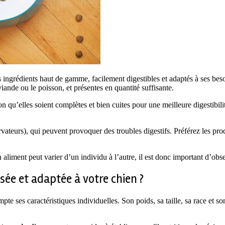
es ingrédients haut de gamme, facilement digestibles et adaptés à ses bes
iande ou le poisson, et présentes en quantité suffisante.
n qu’elles soient complètes et bien cuites pour une meilleure digestibili
vateurs), qui peuvent provoquer des troubles digestifs. Préférez les pro
n aliment peut varier d’un individu à l’autre, il est donc important d’o
ée et adaptée à votre chien ?
te ses caractéristiques individuelles. Son poids, sa taille, sa race et s