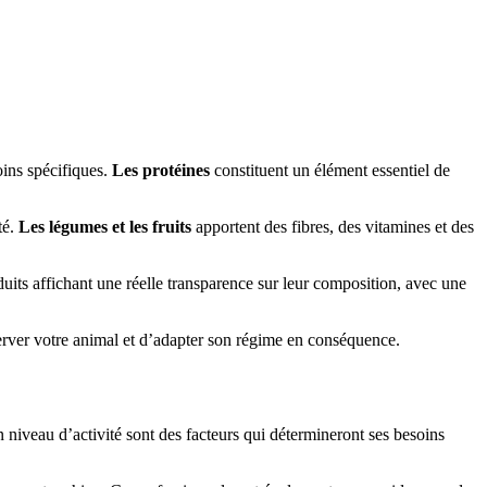
oins spécifiques.
Les protéines
constituent un élément essentiel de
té.
Les légumes et les fruits
apportent des fibres, des vitamines et des
duits affichant une réelle transparence sur leur composition, avec une
bserver votre animal et d’adapter son régime en conséquence.
on niveau d’activité sont des facteurs qui détermineront ses besoins