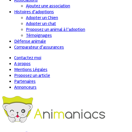
Associations
Ajoutez une association
Histoires d’adoptions
Adopter un Chien
Adopter un chat
Proposez un animal à l’adoption
Témoignages
Défense animale
Comparateur d’assurances
Contactez moi
A propos
Mentions Légales
Proposez un article
Partenaires
Annonceurs