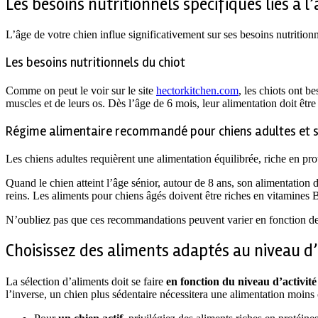
Les besoins nutritionnels spécifiques liés à l
L’âge de votre chien influe significativement sur ses besoins nutritionn
Les besoins nutritionnels du chiot
Comme on peut le voir sur le site
hectorkitchen.com
, les chiots ont be
muscles et de leurs os. Dès l’âge de 6 mois, leur alimentation doit êtr
Régime alimentaire recommandé pour chiens adultes et s
Les chiens adultes requièrent une alimentation équilibrée, riche en prot
Quand le chien atteint l’âge sénior, autour de 8 ans, son alimentation 
reins. Les aliments pour chiens âgés doivent être riches en vitamines 
N’oubliez pas que ces recommandations peuvent varier en fonction de la
Choisissez des aliments adaptés au niveau d’ac
La sélection d’aliments doit se faire
en fonction du niveau d’activité
l’inverse, un chien plus sédentaire nécessitera une alimentation moins 