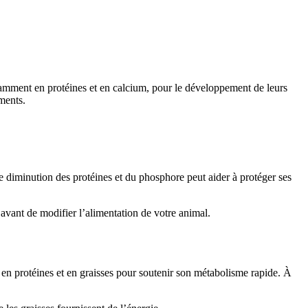
tamment en protéines et en calcium, pour le développement de leurs
iments.
e diminution des protéines et du phosphore peut aider à protéger ses
avant de modifier l’alimentation de votre animal.
 en protéines et en graisses pour soutenir son métabolisme rapide. À