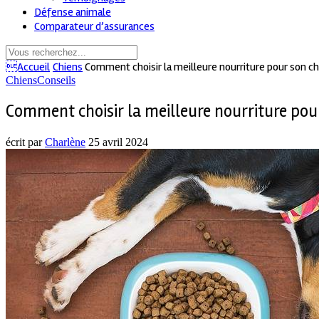
Défense animale
Comparateur d’assurances
Accueil
Chiens
Comment choisir la meilleure nourriture pour son ch
Chiens
Conseils
Comment choisir la meilleure nourriture pour
écrit par
Charlène
25 avril 2024