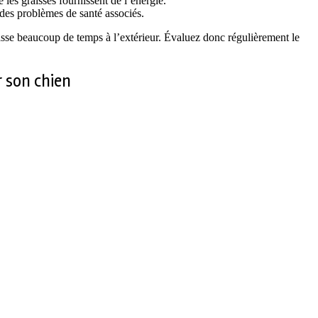
 les graisses fournissent de l’énergie.
t des problèmes de santé associés.
asse beaucoup de temps à l’extérieur. Évaluez donc régulièrement le
r son chien