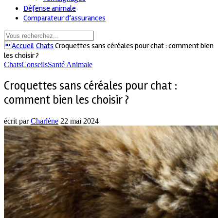
Défense animale
Comparateur d’assurances
Accueil
Chats
Croquettes sans céréales pour chat : comment bien
les choisir ?
Chats
Conseils
Santé Animale
Croquettes sans céréales pour chat :
comment bien les choisir ?
écrit par
Charlène
22 mai 2024