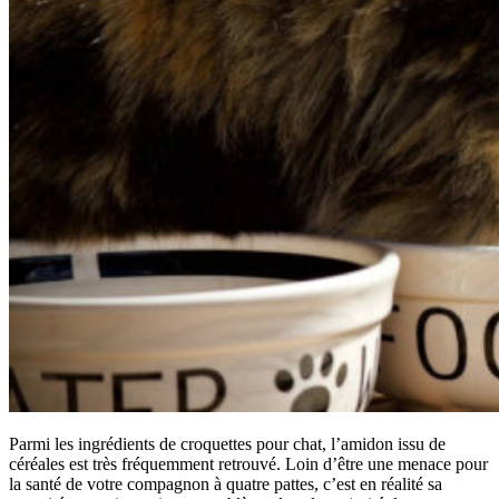
Parmi les ingrédients de croquettes pour chat, l’amidon issu de
céréales est très fréquemment retrouvé. Loin d’être une menace pour
la santé de votre compagnon à quatre pattes, c’est en réalité sa