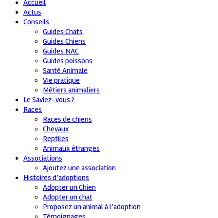
Accueil
Actus
Conseils
Guides Chats
Guides Chiens
Guides NAC
Guides poissons
Santé Animale
Vie pratique
Métiers animaliers
Le Saviez-vous ?
Races
Races de chiens
Chevaux
Reptiles
Animaux étranges
Associations
Ajoutez une association
Histoires d’adoptions
Adopter un Chien
Adopter un chat
Proposez un animal à l’adoption
Témoignages