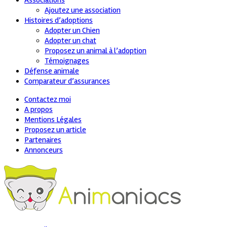
Associations
Ajoutez une association
Histoires d’adoptions
Adopter un Chien
Adopter un chat
Proposez un animal à l’adoption
Témoignages
Défense animale
Comparateur d’assurances
Contactez moi
A propos
Mentions Légales
Proposez un article
Partenaires
Annonceurs