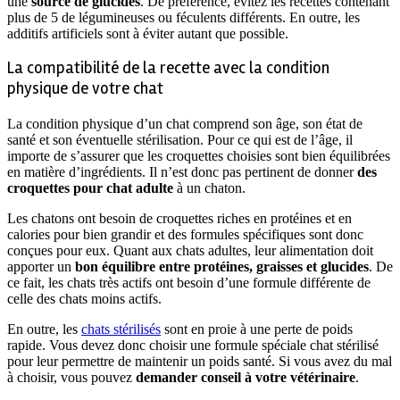
une
source de glucides
. De préférence, évitez les recettes contenant
plus de 5 de légumineuses ou féculents différents. En outre, les
additifs artificiels sont à éviter autant que possible.
La compatibilité de la recette avec la condition
physique de votre chat
La condition physique d’un chat comprend son âge, son état de
santé et son éventuelle stérilisation. Pour ce qui est de l’âge, il
importe de s’assurer que les croquettes choisies sont bien équilibrées
en matière d’ingrédients. Il n’est donc pas pertinent de donner
des
croquettes pour chat adulte
à un chaton.
Les chatons ont besoin de croquettes riches en protéines et en
calories pour bien grandir et des formules spécifiques sont donc
conçues pour eux. Quant aux chats adultes, leur alimentation doit
apporter un
bon
équilibre entre protéines, graisses et glucides
. De
ce fait, les chats très actifs ont besoin d’une formule différente de
celle des chats moins actifs.
En outre, les
chats stérilisés
sont en proie à une perte de poids
rapide. Vous devez donc choisir une formule spéciale chat stérilisé
pour leur permettre de maintenir un poids santé. Si vous avez du mal
à choisir, vous pouvez
demander
conseil à votre vétérinaire
.