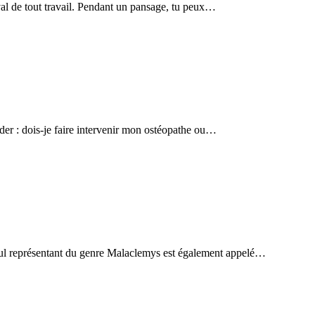
val de tout travail. Pendant un pansage, tu peux…
nder : dois-je faire intervenir mon ostéopathe ou…
seul représentant du genre Malaclemys est également appelé…