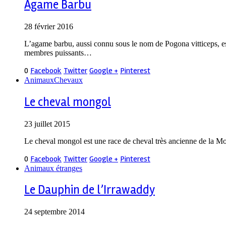
Agame Barbu
28 février 2016
L’agame barbu, aussi connu sous le nom de Pogona vitticeps, est
membres puissants…
0
Facebook
Twitter
Google +
Pinterest
Animaux
Chevaux
Le cheval mongol
23 juillet 2015
Le cheval mongol est une race de cheval très ancienne de la Mong
0
Facebook
Twitter
Google +
Pinterest
Animaux étranges
Le Dauphin de l’Irrawaddy
24 septembre 2014