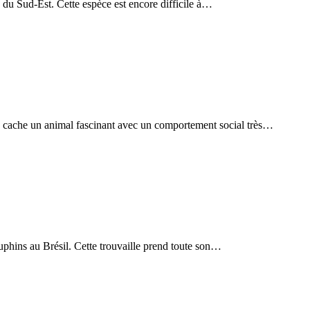
 du Sud-Est. Cette espèce est encore difficile à…
 se cache un animal fascinant avec un comportement social très…
uphins au Brésil. Cette trouvaille prend toute son…