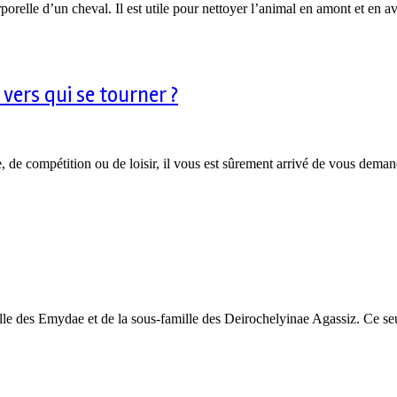
orelle d’un cheval. Il est utile pour nettoyer l’animal en amont et en a
vers qui se tourner ?
, de compétition ou de loisir, il vous est sûrement arrivé de vous dema
mille des Emydae et de la sous-famille des Deirochelyinae Agassiz. Ce 