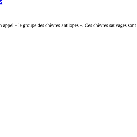
s
on appel « le groupe des chèvres-antilopes ». Ces chèvres sauvages sont