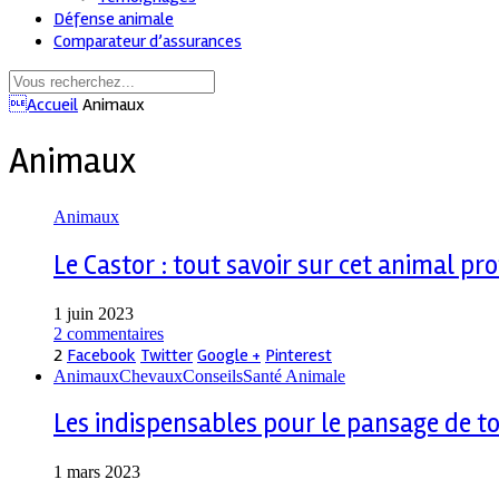
Défense animale
Comparateur d’assurances
Accueil
Animaux
Animaux
Animaux
Le Castor : tout savoir sur cet animal pr
1 juin 2023
2 commentaires
2
Facebook
Twitter
Google +
Pinterest
Animaux
Chevaux
Conseils
Santé Animale
Les indispensables pour le pansage de t
1 mars 2023