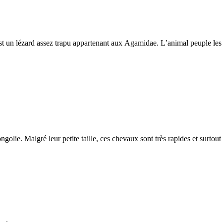
 un lézard assez trapu appartenant aux Agamidae. L’animal peuple les r
olie. Malgré leur petite taille, ces chevaux sont très rapides et surtou