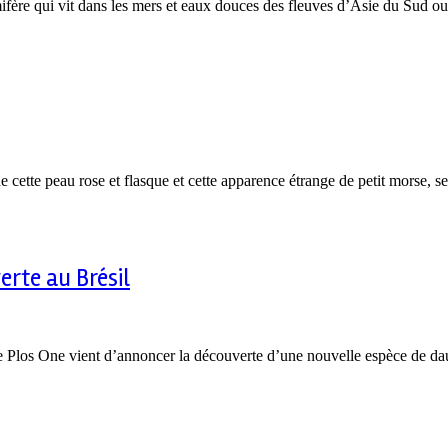
fère qui vit dans les mers et eaux douces des fleuves d’Asie du Sud ou
e cette peau rose et flasque et cette apparence étrange de petit morse,
rte au Brésil
ue Plos One vient d’annoncer la découverte d’une nouvelle espèce de da