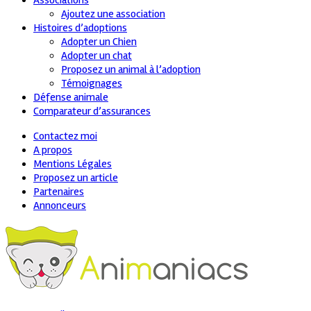
Associations
Ajoutez une association
Histoires d’adoptions
Adopter un Chien
Adopter un chat
Proposez un animal à l’adoption
Témoignages
Défense animale
Comparateur d’assurances
Contactez moi
A propos
Mentions Légales
Proposez un article
Partenaires
Annonceurs