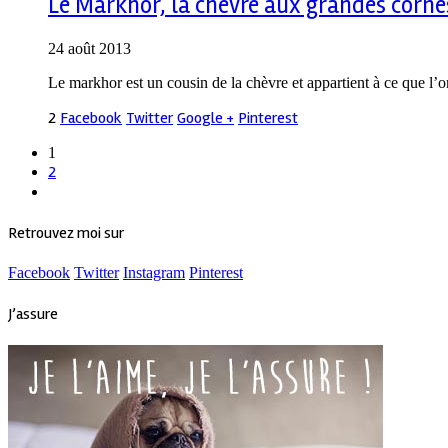
Le Markhor, la chèvre aux grandes corne
24 août 2013
Le markhor est un cousin de la chèvre et appartient à ce que l’
2
Facebook
Twitter
Google +
Pinterest
1
2
Retrouvez moi sur
Facebook
Twitter
Instagram
Pinterest
J’assure